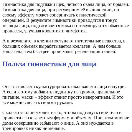
Гимнастика для подтяжки щек, четкого овала лица, от брылей.
Гимнастика для лица, при регулярном её выполнении, по
своему эффекту может соперничать с пластической
операцией. В результате гимнастики приводятся в тонус
мышцы лица, подтягивается кожа и стимулируются обменные
процессы, улучшая кровоток и лимфоток.
А в результате, в клетки поступают питательные вещества, в
больших объемах вырабатывается коллаген. А чем больше
коллагена, тем быстрее происходит регенерация тканей.
Польза гимнастики для лица
Она заставляет скульптурировать овал вашего лица изнутри.
А если к этому добавить подпитку из кремов, правильное
питание, маски – эффект станет просто невероятным. И это
всё можно сделать своими руками.
Сколько усилий уходит на то, чтобы подтянуть своё тело и
привести его к заветным формам и объемам. При этом многие
дамы совершенно забывают о лице. А оно нуждается в
тренировках никак не меньше.