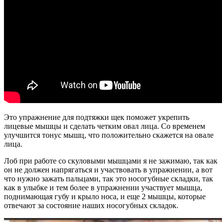
Это упражнение для подтяжки щек поможет укрепить
лицевые мышцы и сделать четким овал лица. Со временем
улучшится тонус мышц, что положительно скажется на овале
лица.
Лоб при работе со скуловыми мышцами я не зажимаю, так как
он не должен напрягаться и участвовать в упражнении, а вот
что нужно зажать пальцами, так это носогубные складки, так
как в улыбке и тем более в упражнении участвует мышца,
поднимающая губу и крыло носа, и еще 2 мышцы, которые
отвечают за состояние наших носогубных складок.