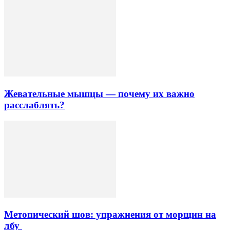
Жевательные мышцы — почему их важно
расслаблять?
Метопический шов: упражнения от морщин на
лбу