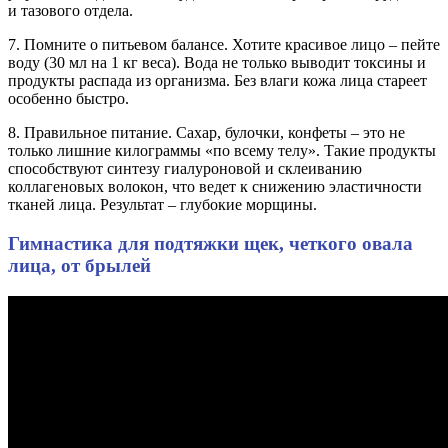
и тазового отдела.
7. Помните о питьевом балансе. Хотите красивое лицо – пейте
воду (30 мл на 1 кг веса). Вода не только выводит токсины и
продукты распада из организма. Без влаги кожа лица стареет
особенно быстро.
8. Правильное питание. Сахар, булочки, конфеты – это не
только лишние килограммы «по всему телу». Такие продукты
способствуют синтезу гиалуроновой и склеиванию
коллагеновых волокон, что ведет к снижению эластичности
тканей лица. Результат – глубокие морщины.
Гимнастика для подтяжки щек, четкого овала
лица, от брылей