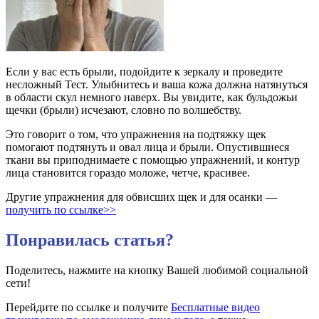
Если у вас есть брыли, подойдите к зеркалу и проведите
несложный Тест. Улыбнитесь и ваша кожа должна натянуться
в области скул немного наверх. Вы увидите, как бульдожьи
щечки (брыли) исчезают, словно по волшебству.
Это говорит о том, что упражнения на подтяжку щек
помогают подтянуть и овал лица и брыли. Опустившиеся
ткани вы приподнимаете с помощью упражнений, и контур
лица становится гораздо моложе, четче, красивее.
Другие упражнения для обвисших щек и для осанки —
получить по ссылке>>
Понравилась статья?
Поделитесь, нажмите на кнопку Вашей любимой социальной
сети!
Перейдите по ссылке и получите
Бесплатные видео