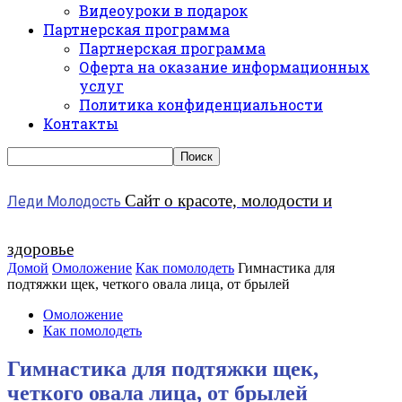
Видеоуроки в подарок
Партнерская программа
Партнерская программа
Оферта на оказание информационных
услуг
Политика конфиденциальности
Контакты
Сайт о красоте, молодости и
Леди Молодость
здоровье
Домой
Омоложение
Как помолодеть
Гимнастика для
подтяжки щек, четкого овала лица, от брылей
Омоложение
Как помолодеть
Гимнастика для подтяжки щек,
четкого овала лица, от брылей