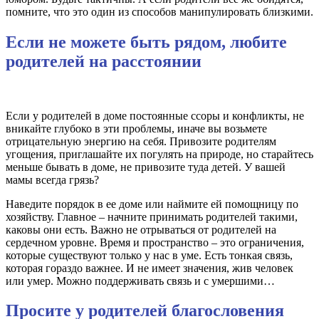
помните, что это один из способов манипулировать близкими.
Если не можете быть рядом, любите
родителей на расстоянии
Если у родителей в доме постоянные ссоры и конфликты, не
вникайте глубоко в эти проблемы, иначе вы возьмете
отрицательную энергию на себя. Привозите родителям
угощения, приглашайте их погулять на природе, но старайтесь
меньше бывать в доме, не привозите туда детей. У вашей
мамы всегда грязь?
Наведите порядок в ее доме или наймите ей помощницу по
хозяйству. Главное – начните принимать родителей такими,
каковы они есть. Важно не отрываться от родителей на
сердечном уровне. Время и пространство – это ограничения,
которые существуют только у нас в уме. Есть тонкая связь,
которая гораздо важнее. И не имеет значения, жив человек
или умер. Можно поддерживать связь и с умершими…
Просите у родителей благословения