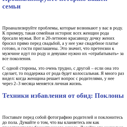
семьи
Проанализируйте проблемы, которые возникают у вас в роду.
К примеру, такая семейная история: всех женщин рода
бросали мужья. Вот и 20-летнюю красавицу дочку жених
бросил прямо перед свадьбой, а у нее уже свадебное платье
готово, и гости приглашены. Это значит, что претензии к
мужчине идут по роду и девушке нужно их «отрабатывать» за
все поколения.
С одной стороны, это очень трудно, с другой – если она это
сделает, то поддержка от рода будет колоссальная. Я много раз
видел: когда женщина решает вопрос с родителями, у нее
через 2–3 месяца меняется личная жизнь.
Техники избавления от обид: Поклоны
Поставьте перед собой фотографию родителей и поклонитесь
до пола. Думайте о том, что вы кланяетесь им как