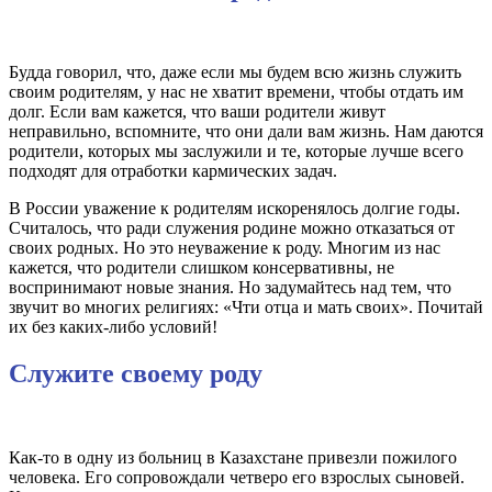
Будда говорил, что, даже если мы будем всю жизнь служить
своим родителям, у нас не хватит времени, чтобы отдать им
долг. Если вам кажется, что ваши родители живут
неправильно, вспомните, что они дали вам жизнь. Нам даются
родители, которых мы заслужили и те, которые лучше всего
подходят для отработки кармических задач.
В России уважение к родителям искоренялось долгие годы.
Считалось, что ради служения родине можно отказаться от
своих родных. Но это неуважение к роду. Многим из нас
кажется, что родители слишком консервативны, не
воспринимают новые знания. Но задумайтесь над тем, что
звучит во многих религиях: «Чти отца и мать своих». Почитай
их без каких-либо условий!
Служите своему роду
Как-то в одну из больниц в Казахстане привезли пожилого
человека. Его сопровождали четверо его взрослых сыновей.