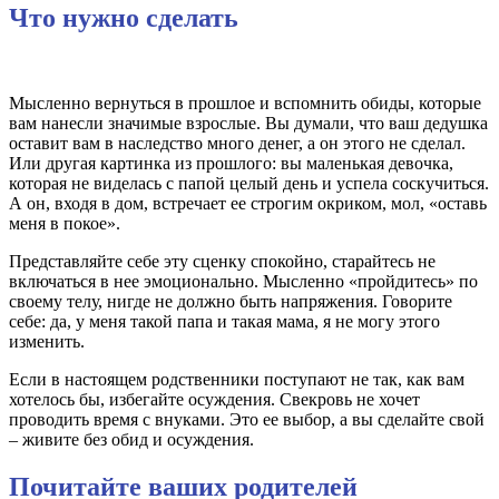
Что нужно сделать
Мысленно вернуться в прошлое и вспомнить обиды, которые
вам нанесли значимые взрослые. Вы думали, что ваш дедушка
оставит вам в наследство много денег, а он этого не сделал.
Или другая картинка из прошлого: вы маленькая девочка,
которая не виделась с папой целый день и успела соскучиться.
А он, входя в дом, встречает ее строгим окриком, мол, «оставь
меня в покое».
Представляйте себе эту сценку спокойно, старайтесь не
включаться в нее эмоционально. Мысленно «пройдитесь» по
своему телу, нигде не должно быть напряжения. Говорите
себе: да, у меня такой папа и такая мама, я не могу этого
изменить.
Если в настоящем родственники поступают не так, как вам
хотелось бы, избегайте осуждения. Свекровь не хочет
проводить время с внуками. Это ее выбор, а вы сделайте свой
– живите без обид и осуждения.
Почитайте ваших родителей