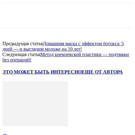
VK
Twitter
Pinterest
Telegram
Предыдущая статья
Домашняя маска с эффектом ботокса: 5
дней — и выглядим моложе на 10 лет!
Следующая статья
Метод кремлевской пластики — подтяжки
без операций!
ЭТО МОЖЕТ БЫТЬ ИНТЕРЕСНО
ЕЩЕ ОТ АВТОРА