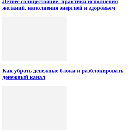
Летнее солнцестояние: практики исполнения
желаний, наполнения энергией и здоровьем
Как убрать денежные блоки и разблокировать
денежный канал