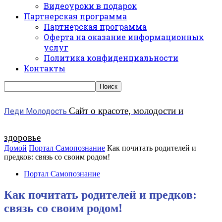
Видеоуроки в подарок
Партнерская программа
Партнерская программа
Оферта на оказание информационных
услуг
Политика конфиденциальности
Контакты
Сайт о красоте, молодости и
Леди Молодость
здоровье
Домой
Портал Самопознание
Как почитать родителей и
предков: связь со своим родом!
Портал Самопознание
Как почитать родителей и предков:
связь со своим родом!