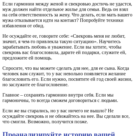
Если гармонии между женой и свекровью достичь не удастся,
муж должен найти отдельное жилье для семьи. Ведь он взял
на себя ответственность за жену. Что делать, если мать вашего
мужа отказывается идти на контакт? Попробуйте техники
избавления от обид.
Не осуждайте ее, говорите себе: «Свекровь меня не любит,
значит, я чем-то привлекла такую ситуацию». Научитесь
зарабатывать любовь и уважение. Если вы хотите, чтобы
свекровь вас благословила, дарите ей подарки, служите ей,
предложите ей помощь.
Спросите, что вы можете сделать для нее, для ее сына. Когда
человек вам служит, то у вас невольно появляется желание
благословить его. Если нужно, посвятите ей год своей жизни,
но заслужите ее благословение.
Главное – сохранять гармонию внутри себя. Если мы
гармоничны, то всегда сможем договориться с людьми.
Если же вы старались, но у вас ничего не вышло? Не
осуждайте свекровь и не обижайтесь на нее. Вы сделали все,
что смогли. Возможно, получится позже.
Проанализируйте историю вашей