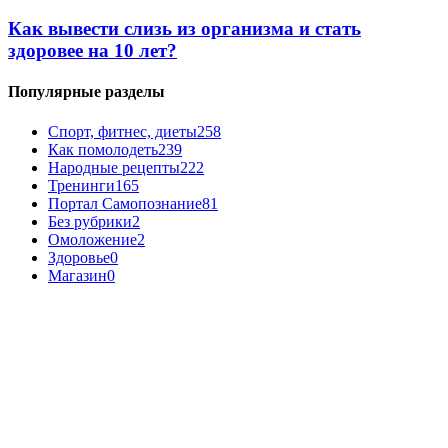
Как вывести слизь из организма и стать
здоровее на 10 лет?
Популярные разделы
Спорт, фитнес, диеты
258
Как помолодеть
239
Народные рецепты
222
Тренинги
165
Портал Самопознание
81
Без рубрики
2
Омоложение
2
Здоровье
0
Магазин
0