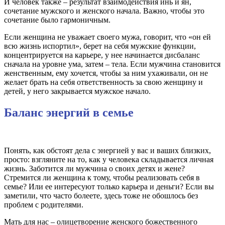
И человек также – результат взаимодействия инь и ян,
сочетание мужского и женского начала. Важно, чтобы это
сочетание было гармоничным.
Если женщина не уважает своего мужа, говорит, что «он ей
всю жизнь испортил», берет на себя мужские функции,
концентрируется на карьере, у нее начинается дисбаланс
сначала на уровне ума, затем – тела. Если мужчина становится
женственным, ему хочется, чтобы за ним ухаживали, он не
желает брать на себя ответственность за свою женщину и
детей, у него закрывается мужское начало.
Баланс энергий в семье
Понять, как обстоят дела с энергией у вас и ваших близких,
просто: взгляните на то, как у человека складывается личная
жизнь. Заботится ли мужчина о своих детях и жене?
Стремится ли женщина к тому, чтобы реализовать себя в
семье? Или ее интересуют только карьера и деньги? Если вы
заметили, что часто болеете, здесь тоже не обошлось без
проблем с родителями.
Мать для нас – олицетворение женского божественного