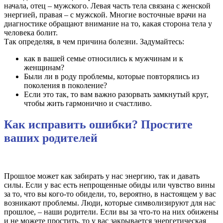
начала, отец – мужского. Левая часть тела связана с женской
энергией, правая – с мужской. Многие восточные врачи на
диагностике обращают внимание на то, какая сторона тела у
человека болит.
Так определяя, в чем причина болезни. Задумайтесь:
как в вашей семье относились к мужчинам и к
женщинам?
Были ли в роду проблемы, которые повторялись из
поколения в поколение?
Если это так, то вам важно разорвать замкнутый круг,
чтобы жить гармонично и счастливо.
Как исправить ошибки? Простите
ваших родителей
Прошлое может как забирать у нас энергию, так и давать
силы. Если у вас есть непрощенные обиды или чувство вины
за то, что вы кого-то обидели, то, вероятно, в настоящем у вас
возникают проблемы. Люди, которые символизируют для нас
прошлое, – наши родители. Если вы за что-то на них обижены
и не можете простить, то у вас закрывается энергетическая