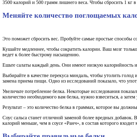
3500 калорий и 500 грамм лишнего веса. Чтобы сбросить 1 кг в
Меняйте количество поглощаемых кал
Это поможет сбросить вес. Пробуйте самые простые способы с
Кушайте медленнее, чтобы сократить калории. Ваш мозг тольк
ведет к более быстрому насыщению.
Ешьте салаты каждый день. Они имеют низкую калорийность и 
Выбирайте в качестве перекуса миндаль, чтобы утолить голод и
замена приема пищи. Одно из исследований показало, что упот
Увеличьте потребление белка. Некоторые исследования показал
количество необходимого вам белка, нужно взвеситься, а затем 
Результат – это количество белка в граммах, которое вы должн
Соус сальса станет отличной заменой более вредных добавок. В
калорий меньше, чем в соусе «Ранч», в состав которого входит
Выбирайте правильные белки