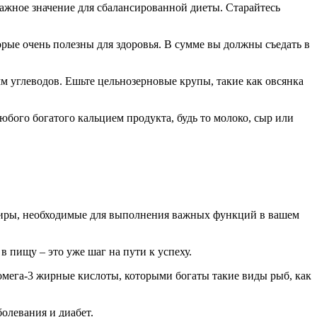
ажное значение для сбалансированной диеты. Старайтесь
рые очень полезны для здоровья. В сумме вы должны съедать в
м углеводов. Ешьте цельнозерновые крупы, такие как овсянка
ого богатого кальцием продукта, будь то молоко, сыр или
жиры, необходимые для выполнения важных функций в вашем
 пищу – это уже шаг на пути к успеху.
омега-3 жирные кислоты, которыми богаты такие виды рыб, как
олевания и диабет.