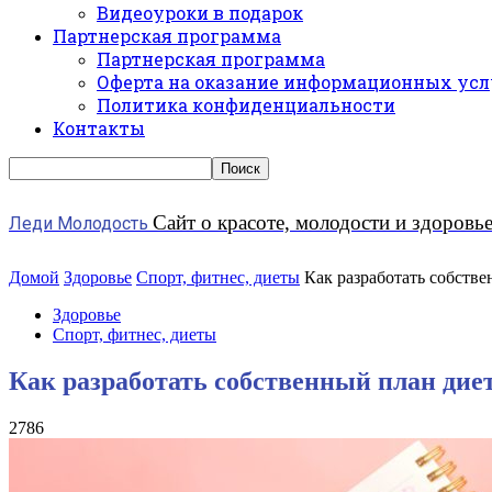
Видеоуроки в подарок
Партнерская программа
Партнерская программа
Оферта на оказание информационных усл
Политика конфиденциальности
Контакты
Сайт о красоте, молодости и здоровь
Леди Молодость
Домой
Здоровье
Спорт, фитнес, диеты
Как разработать собств
Здоровье
Спорт, фитнес, диеты
Как разработать собственный план дие
2786