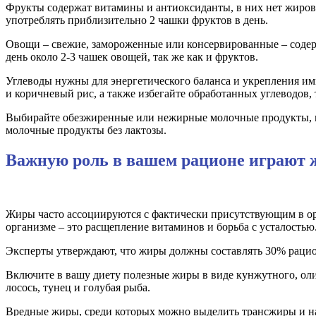
Фрукты содержат витамины и антиоксиданты, в них нет жиров,
употреблять приблизительно 2 чашки фруктов в день.
Овощи – свежие, замороженные или консервированные – содержа
день около 2-3 чашек овощей, так же как и фруктов.
Углеводы нужны для энергетического баланса и укрепления имм
и коричневый рис, а также избегайте обработанных углеводов, 
Выбирайте обезжиренные или нежирные молочные продукты, не
молочные продукты без лактозы.
Важную роль в вашем рационе играют
Жиры часто ассоциируются с фактически присутствующим в о
организме – это расщепление витаминов и борьба с усталостью
Эксперты утверждают, что жиры должны составлять 30% рацион
Включите в вашу диету полезные жиры в виде кунжутного, оли
лосось, тунец и голубая рыба.
Вредные жиры, среди которых можно выделить трансжиры и на