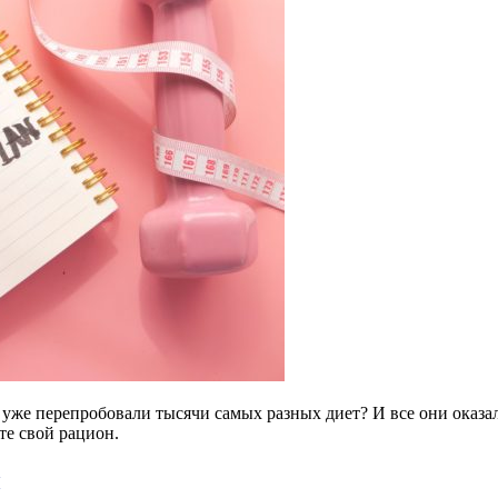
ы уже перепробовали тысячи самых разных диет? И все они оказ
те свой рацион.
и