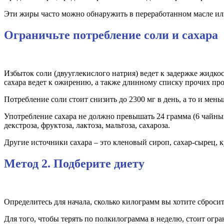
Эти жиры часто можно обнаружить в переработанном масле или
Ограничьте потребление соли и сахара
Избыток соли (двууглекислого натрия) ведет к задержке жидко
сахара ведет к ожирению, а также длинному списку прочих про
Потребление соли стоит снизить до 2300 мг в день, а то и мен
Употребление сахара не должно превышать 24 грамма (6 чайных
декстроза, фруктоза, лактоза, мальтоза, сахароза.
Другие источники сахара – это кленовый сироп, сахар-сырец, 
Метод 2. Подберите диету
Определитесь для начала, сколько килограмм вы хотите сбросит
Для того, чтобы терять по полкилограмма в неделю, стоит огр