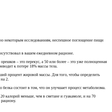
ласно некоторым исследованиям, неспешное поглощение пищи
рисутствовал в вашем ежедневном рационе.
орешков – это перекус, а 50 или более – это уже полноценная
риводит к потере 18% массы тела.
ьший процент жировой массы. Для того, чтобы определить
на 2.
 белка состоит в том, что он улучшает процесс метаболизма.
20 калорий меньше, чем в сметане и гуакамоле, и на 70
 рациону.