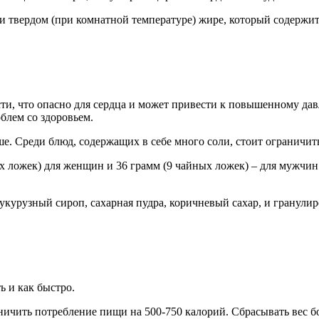
 твердом (при комнатной температуре) жире, который содержит
сти, что опасно для сердца и может привести к повышенному дав
блем со здоровьем.
ьше. Среди блюд, содержащих в себе много соли, стоит ограничит
 ложек) для женщин и 36 грамм (9 чайных ложек) – для мужчин.
кукурузный сироп, сахарная пудра, коричневый сахар, и гранули
ь и как быстро.
аничить потребление пищи на 500-750 калорий. Сбрасывать вес 