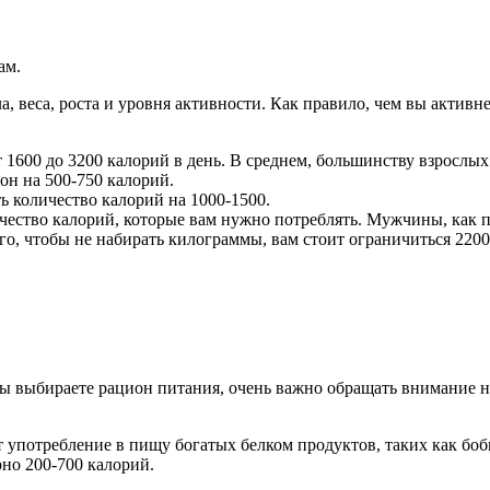
ам.
а, веса, роста и уровня активности. Как правило, чем вы актив
1600 до 3200 калорий в день. В среднем, большинству взрослых 
он на 500-750 калорий.
ь количество калорий на 1000-1500.
чество калорий, которые вам нужно потреблять. Мужчины, как п
го, чтобы не набирать килограммы, вам стоит ограничиться 2200
вы выбираете рацион питания, очень важно обращать внимание на
употребление в пищу богатых белком продуктов, таких как бобы,
но 200-700 калорий.