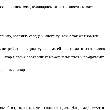
ся в красном мясе, кулинарном жире и сливочном масле.
лению, болезням сердца и инсульту. Точно так же избыток
ь потребление пиццы, супов, смесей тако и салатных заправок.
 Сахар в своих проявлениях может называться и по-другому:
рованный сахар.
более быстрыми темпами – сложная задача. Например, имеется