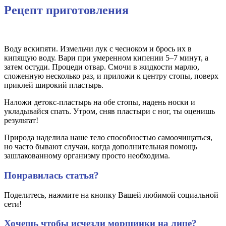
Рецепт приготовления
Воду вскипяти. Измельчи лук с чесноком и брось их в
кипящую воду. Вари при умеренном кипении 5–7 минут, а
затем остуди. Процеди отвар. Смочи в жидкости марлю,
сложенную несколько раз, и приложи к центру стопы, поверх
приклей широкий пластырь.
Наложи детокс-пластырь на обе стопы, надень носки и
укладывайся спать. Утром, сняв пластыри с ног, ты оценишь
результат!
Природа наделила наше тело способностью самоочищаться,
но часто бывают случаи, когда дополнительная помощь
зашлакованному организму просто необходима.
Понравилась статья?
Поделитесь, нажмите на кнопку Вашей любимой социальной
сети!
Хочешь чтобы исчезли морщинки на лице?