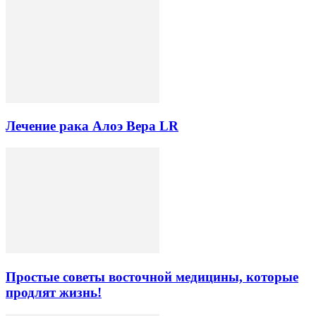
Лечение рака Алоэ Вера LR
Простые советы восточной медицины, которые
продлят жизнь!