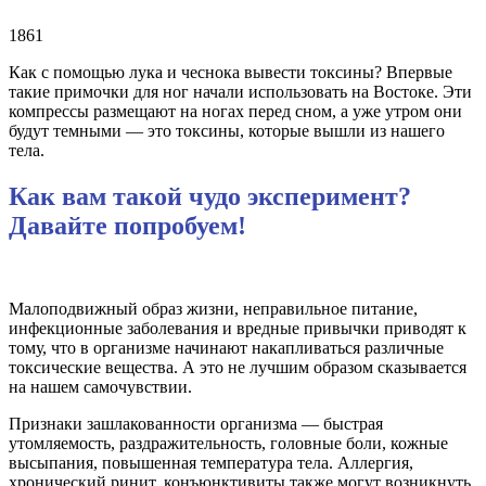
1861
Как с помощью лука и чеснока вывести токсины? Впервые
такие примочки для ног начали использовать на Востоке. Эти
компрессы размещают на ногах перед сном, а уже утром они
будут темными — это токсины, которые вышли из нашего
тела.
Как вам такой чудо эксперимент?
Давайте попробуем!
Малоподвижный образ жизни, неправильное питание,
инфекционные заболевания и вредные привычки приводят к
тому, что в организме начинают накапливаться различные
токсические вещества. А это не лучшим образом сказывается
на нашем самочувствии.
Признаки зашлакованности организма — быстрая
утомляемость, раздражительность, головные боли, кожные
высыпания, повышенная температура тела. Аллергия,
хронический ринит, конъюнктивиты также могут возникнуть