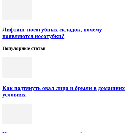
Лифтинг носогубных складок, почему
появляются носогубки?
Популярные статьи
Как подтянуть овал лица и брыли в домашних
условиях