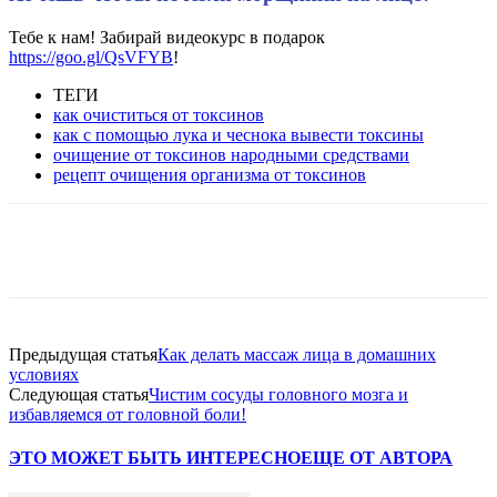
Тебе к нам! Забирай видеокурс в подарок
https://goo.gl/QsVFYB
!
ТЕГИ
как очиститься от токсинов
как с помощью лука и чеснока вывести токсины
очищение от токсинов народными средствами
рецепт очищения организма от токсинов
VK
Twitter
Pinterest
Telegram
Предыдущая статья
Как делать массаж лица в домашних
условиях
Следующая статья
Чистим сосуды головного мозга и
избавляемся от головной боли!
ЭТО МОЖЕТ БЫТЬ ИНТЕРЕСНО
ЕЩЕ ОТ АВТОРА