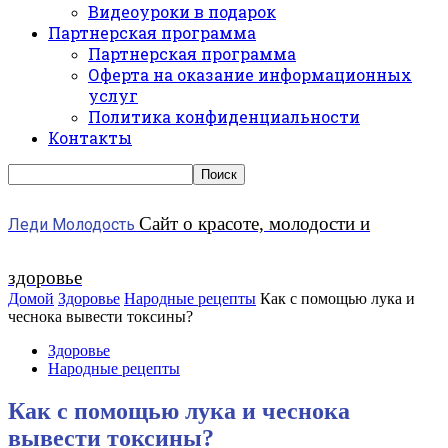
Видеоуроки в подарок
Партнерская программа
Партнерская программа
Оферта на оказание информационных
услуг
Политика конфиденциальности
Контакты
Сайт о красоте, молодости и
Леди Молодость
здоровье
Домой
Здоровье
Народные рецепты
Как с помощью лука и
чеснока вывести токсины?
Здоровье
Народные рецепты
Как с помощью лука и чеснока
вывести токсины?