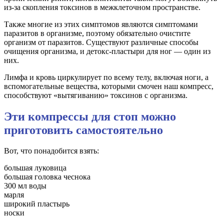
из-за скопления токсинов в межклеточном пространстве.
Также многие из этих симптомов являются симптомами
паразитов в организме, поэтому обязательно очистите
организм от паразитов. Существуют различные способы
очищения организма, и детокс-пластыри для ног — один из
них.
Лимфа и кровь циркулирует по всему телу, включая ноги, а
вспомогательные вещества, которыми смочен наш компресс,
способствуют «вытягиванию» токсинов с организма.
Эти компрессы для стоп можно
приготовить самостоятельно
Вот, что понадобится взять:
большая луковица
большая головка чеснока
300 мл воды
марля
широкий пластырь
носки