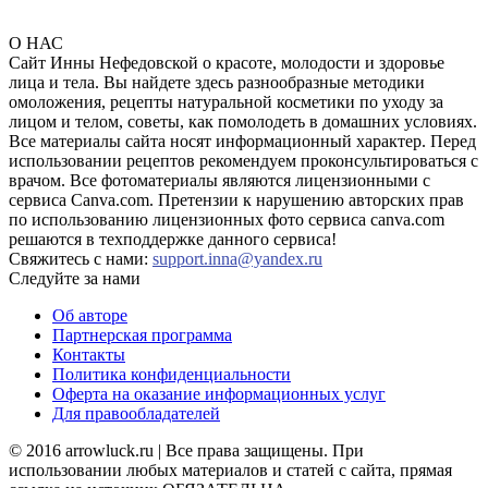
О НАС
Сайт Инны Нефедовской о красоте, молодости и здоровье
лица и тела. Вы найдете здесь разнообразные методики
омоложения, рецепты натуральной косметики по уходу за
лицом и телом, советы, как помолодеть в домашних условиях.
Все материалы сайта носят информационный характер. Перед
использовании рецептов рекомендуем проконсультироваться с
врачом. Все фотоматериалы являются лицензионными с
сервиса Canva.com. Претензии к нарушению авторских прав
по использованию лицензионных фото сервиса canva.com
решаются в техподдержке данного сервиса!
Свяжитесь с нами:
support.inna@yandex.ru
Следуйте за нами
Об авторе
Партнерская программа
Контакты
Политика конфиденциальности
Оферта на оказание информационных услуг
Для правообладателей
© 2016 arrowluck.ru | Все права защищены. При
использовании любых материалов и статей с сайта, прямая