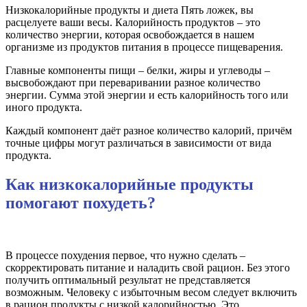
Низкокалорийные продукты и диета Пять ложек, вы
расцелуете ваши весы. Калорийность продуктов – это
количество энергии, которая освобождается в нашем
организме из продуктов питания в процессе пищеварения.
Главные компоненты пищи – белки, жиры и углеводы –
высвобождают при переваривании разное количество
энергии. Сумма этой энергии и есть калорийность того или
иного продукта.
Каждый компонент даёт разное количество калорий, причём
точные цифры могут различаться в зависимости от вида
продукта.
Как низкокалорийные продукты
помогают похудеть?
В процессе похудения первое, что нужно сделать –
скорректировать питание и наладить свой рацион. Без этого
получить оптимальный результат не представляется
возможным. Человеку с избыточным весом следует включить
в рацион продукты с низкой калорийностью. Это