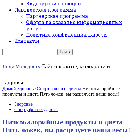
Видеоуроки в подарок
Партнерская программа
Партнерская программа
Оферта на оказание информационных
услуг
Политика конфиденциальности
Контакты
Сайт о красоте, молодости и
Леди Молодость
здоровье
Домой
Здоровье
Спорт, фитнес, диеты
Низкокалорийные
продукты и диета Пять ложек, вы расцелуете ваши весы!
Здоровье
Спорт, фитнес, диеты
Низкокалорийные продукты и диета
Пять ложек, вы расцелуете ваши весы!