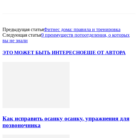
VK
Twitter
Pinterest
Telegram
Предыдущая статья
Фитнес дома: правила и тренировка
Следующая статья
9 преимуществ потоотделения, о которых
вы не знали
ЭТО МОЖЕТ БЫТЬ ИНТЕРЕСНО
ЕЩЕ ОТ АВТОРА
Как исправить осанку осанку, упражнения для
позвоночника