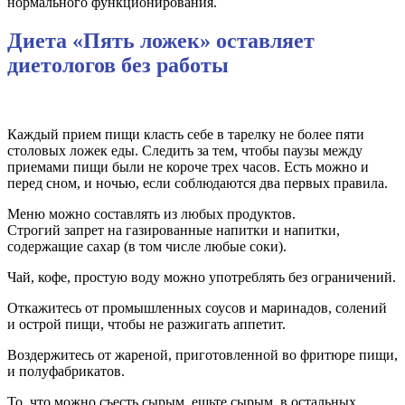
нормального функционирования.
Диета «Пять ложек» оставляет
диетологов без работы
Каждый прием пищи класть себе в тарелку не более пяти
столовых ложек еды. Следить за тем, чтобы паузы между
приемами пищи были не короче трех часов. Есть можно и
перед сном, и ночью, если соблюдаются два первых правила.
Меню можно составлять из любых продуктов.
Строгий запрет на газированные напитки и напитки,
содержащие сахар (в том числе любые соки).
Чай, кофе, простую воду можно употреблять без ограничений.
Откажитесь от промышленных соусов и маринадов, солений
и острой пищи, чтобы не разжигать аппетит.
Воздержитесь от жареной, приготовленной во фритюре пищи,
и полуфабрикатов.
То, что можно съесть сырым, ешьте сырым, в остальных