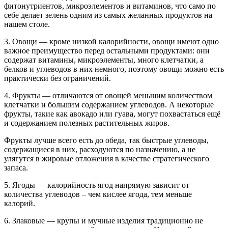
фитонутриентов, микроэлементов и витаминов, что само по
себе делает зелень одним из самых желанных продуктов на
нашем столе.
3. Овощи — кроме низкой калорийности, овощи имеют одно
важное преимущество перед остальными продуктами: они
содержат витамины, микроэлементы, много клетчатки, а
белков и углеводов в них немного, поэтому овощи можно есть
практически без ограничений.
4. Фрукты — отличаются от овощей меньшим количеством
клетчатки и большим содержанием углеводов. А некоторые
фрукты, такие как авокадо или гуава, могут похвастаться ещё
и содержанием полезных растительных жиров.
Фрукты лучше всего есть до обеда, так быстрые углеводы,
содержащиеся в них, расходуются по назначению, а не
улягутся в жировые отложения в качестве стратегического
запаса.
5. Ягоды — калорийность ягод напрямую зависит от
количества углеводов – чем кислее ягода, тем меньше
калорий.
6. Злаковые — крупы и мучные изделия традиционно не