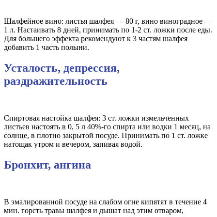
Шалфейное вино: листья шалфея — 80 г, вино виноградное —
1 л. Настаивать 8 дней, принимать по 1-2 ст. ложки после еды.
Для большего эффекта рекомендуют к 3 частям шалфея
добавить 1 часть полыни.
Усталость, депрессия,
раздражительность
Спиртовая настойка шалфея: 3 ст. ложки измельченных
листьев настоять в 0, 5 л 40%-го спирта или водки 1 месяц, на
солнце, в плотно закрытой посуде. Принимать по 1 ст. ложке
натощак утром и вечером, запивая водой.
Бронхит, ангина
В эмалированной посуде на слабом огне кипятят в течение 4
мин. горсть травы шалфея и дышат над этим отваром,