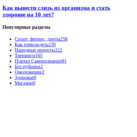
Как вывести слизь из организма и стать
здоровее на 10 лет?
Популярные разделы
Спорт, фитнес, диеты
258
Как помолодеть
239
Народные рецепты
222
Тренинги
165
Портал Самопознание
81
Без рубрики
2
Омоложение
2
Здоровье
0
Магазин
0