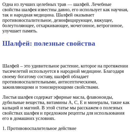
Одна из лучших целебных трав — шалфей. Лечебные
свойства шалфея известны давно, его использует как научная,
так и народная медицина. Шалфей оказывает
противовоспалительное, дезинфицирующее, вяжущее,
болеутоляющее, отхаркивающее, мочегонное, ветрогонное,
улучшает память.
Шалфей: полезные свойства
Шалфей – это удивительное растение, которое на протяжении
тысячелетий используется в народной медицине. Благодаря
своему богатому составу, шалфей обладает
противовоспалительными, антисептическими,
заживляющими и тонизирующими свойствами.
Листья шалфея содержат эфирные масла, флавоноиды,
дубильные вещества, витамины А, С, Е и минералы, такие как
кальций и магний. В этой статье мы расскажем о полезных
свойствах шалфея и предложим рецепты для использования
его в домашних условиях.
1. Противовоспалительное действие