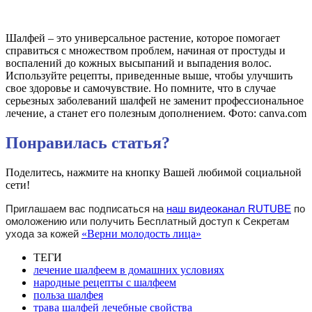
Шалфей – это универсальное растение, которое помогает
справиться с множеством проблем, начиная от простуды и
воспалений до кожных высыпаний и выпадения волос.
Используйте рецепты, приведенные выше, чтобы улучшить
свое здоровье и самочувствие. Но помните, что в случае
серьезных заболеваний шалфей не заменит профессиональное
лечение, а станет его полезным дополнением. Фото: canva.com
Понравилась статья?
Поделитесь, нажмите на кнопку Вашей любимой социальной
сети!
Приглашаем вас подписаться на
наш видеоканал RUTUBE
по
омоложению или получить Бесплатный доступ к Секретам
ухода за кожей
«Верни молодость лица»
ТЕГИ
лечение шалфеем в домашних условиях
народные рецепты с шалфеем
польза шалфея
трава шалфей лечебные свойства