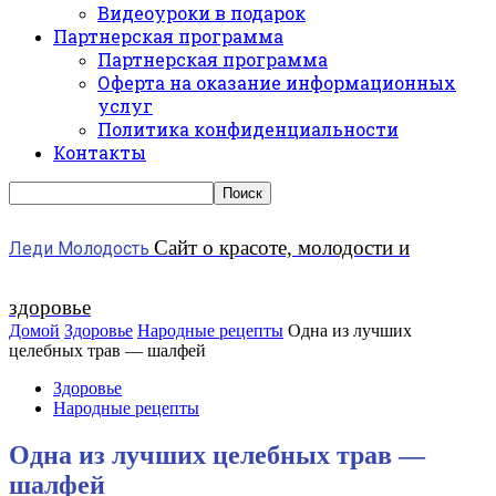
Видеоуроки в подарок
Партнерская программа
Партнерская программа
Оферта на оказание информационных
услуг
Политика конфиденциальности
Контакты
Сайт о красоте, молодости и
Леди Молодость
здоровье
Домой
Здоровье
Народные рецепты
Одна из лучших
целебных трав — шалфей
Здоровье
Народные рецепты
Одна из лучших целебных трав —
шалфей