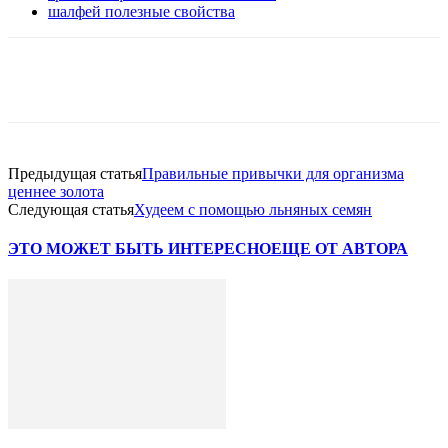
шалфей полезные свойства
VK
Twitter
Pinterest
Telegram
Предыдущая статья
Правильные привычки для организма
ценнее золота
Следующая статья
Худеем с помощью льняных семян
ЭТО МОЖЕТ БЫТЬ ИНТЕРЕСНО
ЕЩЕ ОТ АВТОРА