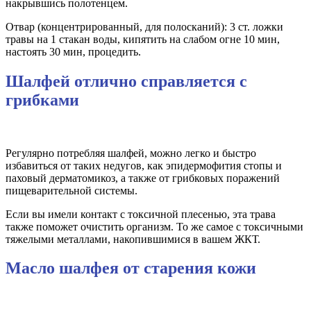
накрывшись полотенцем.
Отвар (концентрированный, для полосканий): 3 ст. ложки
травы на 1 стакан воды, кипятить на слабом огне 10 мин,
настоять 30 мин, процедить.
Шалфей отлично справляется с
грибками
Регулярно потребляя шалфей, можно легко и быстро
избавиться от таких недугов, как эпидермофития стопы и
паховый дерматомикоз, а также от грибковых поражений
пищеварительной системы.
Если вы имели контакт с токсичной плесенью, эта трава
также поможет очистить организм. То же самое с токсичными
тяжелыми металлами, накопившимися в вашем ЖКТ.
Масло шалфея от старения кожи