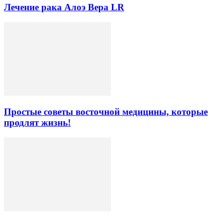
Лечение рака Алоэ Вера LR
Простые советы восточной медицины, которые
продлят жизнь!