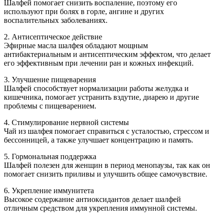
Шалфей помогает снизить воспаление, поэтому его
используют при болях в горле, ангине и других
воспалительных заболеваниях.
2. Антисептическое действие
Эфирные масла шалфея обладают мощным
антибактериальным и антисептическим эффектом, что делает
его эффективным при лечении ран и кожных инфекций.
3. Улучшение пищеварения
Шалфей способствует нормализации работы желудка и
кишечника, помогает устранить вздутие, диарею и другие
проблемы с пищеварением.
4. Стимулирование нервной системы
Чай из шалфея помогает справиться с усталостью, стрессом и
бессонницей, а также улучшает концентрацию и память.
5. Гормональная поддержка
Шалфей полезен для женщин в период менопаузы, так как он
помогает снизить приливы и улучшить общее самочувствие.
6. Укрепление иммунитета
Высокое содержание антиоксидантов делает шалфей
отличным средством для укрепления иммунной системы.