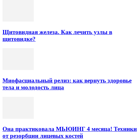
Щитовидная железа. Как лечить узлы в
щитовидке?
Миофасциальный релиз: как вернуть здоровье
тела и молодость лица
Она практиковала МЬЮИНГ 4 месяца! Техники
от резорбции лицевых костей