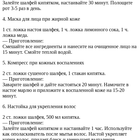
Залейте шалфей кипятком, настаивайте 30 минут. Полощите
рот 3-5 раз в день.
4. Маска для лица при жирной коже
1 ст. ложка настоя шалфея, 1 ч. ложка лимонного сока, 1 ч.
ложка меда.
— Приготовление:
Смешайте все ингредиенты и нанесите на очищенное лицо на
15 минут. Смойте теплой водой.
5. Компресс при кожных воспалениях
2 ст. ложки сушеного шалфея, 1 стакан кипятка.
— Приготовление:
Заварите шалфей и дайте настояться 20 минут. Намочите в
настое марлю и приложите к воспаленной коже на 15-20
минут.
6. Настойка для укрепления волос
2 ст. ложки шалфея, 500 мл кипятка.
— Приготовление:
Залейте шалфей кипятком и настаивайте 1 час. Используйте
как ополаскиватель после мытья волос. Настой укрепляет
корни волос, придает блеск и уменьшает выпадение.