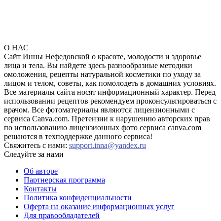
О НАС
Сайт Инны Нефедовской о красоте, молодости и здоровье
лица и тела. Вы найдете здесь разнообразные методики
омоложения, рецепты натуральной косметики по уходу за
лицом и телом, советы, как помолодеть в домашних условиях.
Все материалы сайта носят информационный характер. Перед
использовании рецептов рекомендуем проконсультироваться с
врачом. Все фотоматериалы являются лицензионными с
сервиса Canva.com. Претензии к нарушению авторских прав
по использованию лицензионных фото сервиса canva.com
решаются в техподдержке данного сервиса!
Свяжитесь с нами:
support.inna@yandex.ru
Следуйте за нами
Об авторе
Партнерская программа
Контакты
Политика конфиденциальности
Оферта на оказание информационных услуг
Для правообладателей