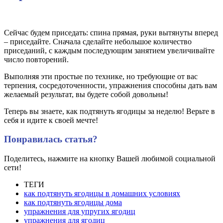
Сейчас будем приседать: спина прямая, руки вытянуты вперед
– приседайте. Сначала сделайте небольшое количество
приседаний, с каждым последующим занятием увеличивайте
число повторений.
Выполняя эти простые по технике, но требующие от вас
терпения, сосредоточенности, упражнения способны дать вам
желаемый результат, вы будете собой довольны!
Теперь вы знаете, как подтянуть ягодицы за неделю! Верьте в
себя и идите к своей мечте!
Понравилась статья?
Поделитесь, нажмите на кнопку Вашей любимой социальной
сети!
ТЕГИ
как подтянуть ягодицы в домашних условиях
как подтянуть ягодицы дома
упражнения для упругих ягодиц
упражнения для ягодиц