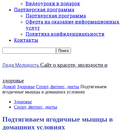
Видеоуроки в подарок
Партнерская программа
Партнерская программа
Оферта на оказание информационных
услуг
Политика конфиденциальности
Контакты
Сайт о красоте, молодости и
Леди Молодость
здоровье
Домой
Здоровье
Спорт, фитнес, диеты
Подтягиваем
ягодичные мышцы в домашних условиях
Здоровье
Спорт, фитнес, диеты
Подтягиваем ягодичные мышцы в
домашних условиях