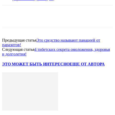
VK
Twitter
Pinterest
Telegram
Предыдущая статья
Это средство называют панацеей от
паразитов!
Следующая статья
4 тибетских секрета омоложения, здоровья
и долголетия!
ЭТО МОЖЕТ БЫТЬ ИНТЕРЕСНО
ЕЩЕ ОТ АВТОРА