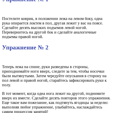
Постелите коврик, в положении лежа на левом боку, одна
рука опирается локтем в пол, другая лежит у вас на поясе.
Сделайте десять высоких подъемов левой ногой.
Перевернитесь на другой бок и сделайте аналогичные
подъемы правой ногой.
Упражнение № 2
Теперь лежа на спине, руки разведены в стороны,
приподнимайте ноги вверх, следите за тем, чтобы носочки
были вытянутыми. Затем чередуйте опускания в сторону на
пол левой и правой ногой, старайтесь зафиксировать руки к
полу.
В тот момент, когда одна нога лежит на другой, поднимите
вверх их вместе. Сделайте десять повторов этого упражнения.
Еще такое вам пожелание, как подтянуть ягодицы за неделю:
выполняя любое упражнение, улыбайтесь, наслаждайтесь
самим процессом занятий!