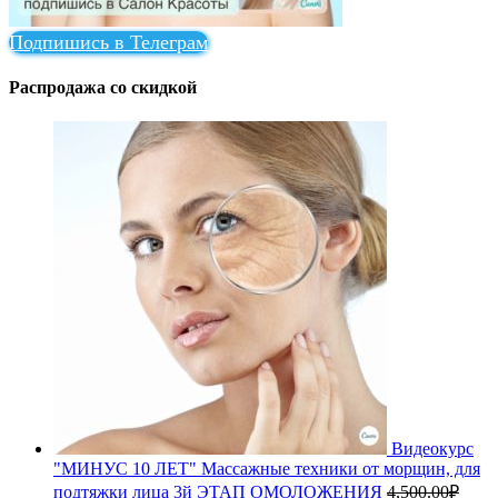
Подпишись в Телеграм
Распродажа со скидкой
Видеокурс
"МИНУС 10 ЛЕТ" Массажные техники от морщин, для
подтяжки лица 3й ЭТАП ОМОЛОЖЕНИЯ
4,500.00
₽