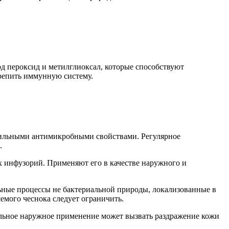
д пероксид и метилглиоксал, которые способствуют
репить иммунную систему.
 сильными антимикробными свойствами. Регулярное
.
х инфузорий. Применяют его в качестве наружного и
ьные процессы не бактериальной природы, локализованные в
емого чеснока следует ограничить.
льное наружное применение может вызвать раздражение кожи