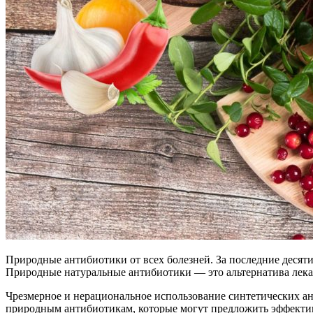
Природные антибиотики от всех болезней. За последние десят
Природные натуральные антибиотики — это альтернатива лека
Чрезмерное и нерациональное использование синтетических ант
природным антибиотикам, которые могут предложить эффектив