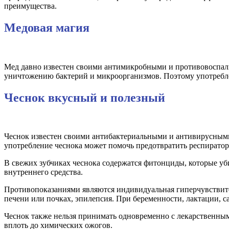
преимущества.
Медовая магия
Мед давно известен своими антимикробными и противовоспали
уничтожению бактерий и микроорганизмов. Поэтому употребле
Чеснок вкусный и полезный
Чеснок известен своими антибактериальными и антивирусными
употребление чеснока может помочь предотвратить респиратор
В свежих зубчиках чеснока содержатся фитонциды, которые уб
внутреннего средства.
Противопоказаниями являются индивидуальная гиперчувствите
печени или почках, эпилепсия. При беременности, лактации, с
Чеснок также нельзя принимать одновременно с лекарственны
вплоть до химических ожогов.