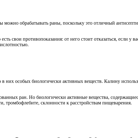
 можно обрабатывать раны, поскольку это отличный антисепти
сть свои противопоказания: от него стоит отказаться, если у 
кислотностью.
 в них особых биологически активных веществ. Калину использ
ванных ран. Но биологически активные вещества, содержащиеся
и, тромбофлебите, склонности к расстройствам пищеварения.