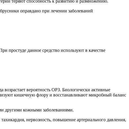
ктерии теряют способность к развитию и размножению.
 брусники оправдано при лечении заболеваний
и простуде данное средство используют в качестве
да возрастает вероятность ОРЗ. Биологически активные
ализуют кишечную флору и восстанавливают микробный баланс
ыми другими кожными заболеваниями.
 тахикардия, нервозность, повышение артериального давления,