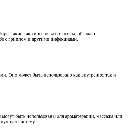
бире, такие как гингеролы и шаголы, обладают
бе с гриппом и другими инфекциями.
ми. Оно может быть использовано как внутренне, так и
и могут быть использованы для ароматерапии, массажа или
ммунную систему.