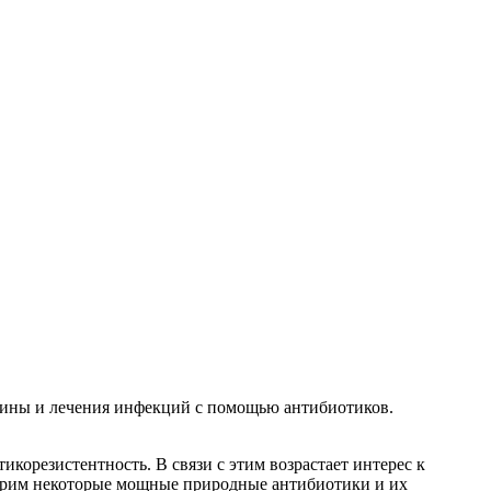
ицины и лечения инфекций с помощью антибиотиков.
корезистентность. В связи с этим возрастает интерес к
отрим некоторые мощные природные антибиотики и их