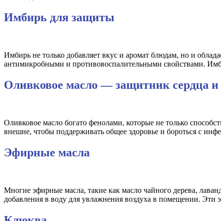
Имбирь для защиты
Имбирь не только добавляет вкус и аромат блюдам, но и облад
антимикробными и противовоспалительными свойствами. Имби
Оливковое масло — защитник сердца и
Оливковое масло богато фенолами, которые не только способс
внешне, чтобы поддерживать общее здоровье и бороться с инф
Эфирные масла
Многие эфирные масла, такие как масло чайного дерева, лава
добавления в воду для увлажнения воздуха в помещении. Эти
Клюква