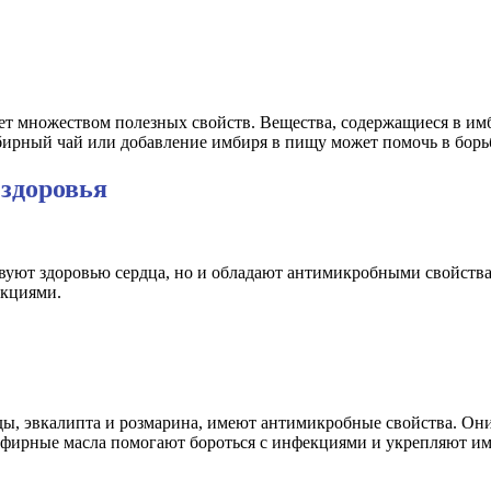
ает множеством полезных свойств. Вещества, содержащиеся в им
рный чай или добавление имбиря в пищу может помочь в борь
 здоровья
твуют здоровью сердца, но и обладают антимикробными свойства
екциями.
нды, эвкалипта и розмарина, имеют антимикробные свойства. Он
 эфирные масла помогают бороться с инфекциями и укрепляют и