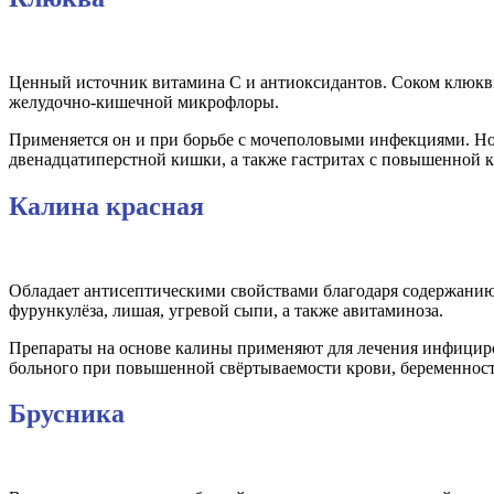
Ценный источник витамина C и антиоксидантов. Соком клюквы
желудочно-кишечной микрофлоры.
Применяется он и при борьбе с мочеполовыми инфекциями. Но е
двенадцатиперстной кишки, а также гастритах с повышенной 
Калина красная
Обладает антисептическими свойствами благодаря содержанию
фурункулёза, лишая, угревой сыпи, а также авитаминоза.
Препараты на основе калины применяют для лечения инфициро
больного при повышенной свёртываемости крови, беременност
Брусника