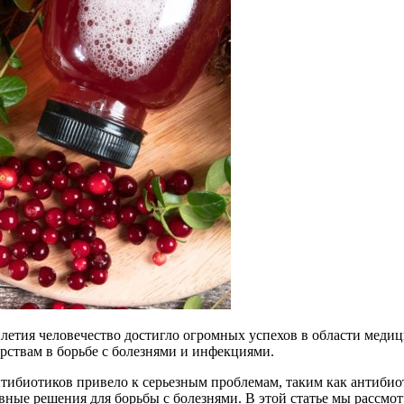
илетия человечество достигло огромных успехов в области мед
рствам в борьбе с болезнями и инфекциями.
ибиотиков привело к серьезным проблемам, таким как антибиоти
ные решения для борьбы с болезнями. В этой статье мы рассм