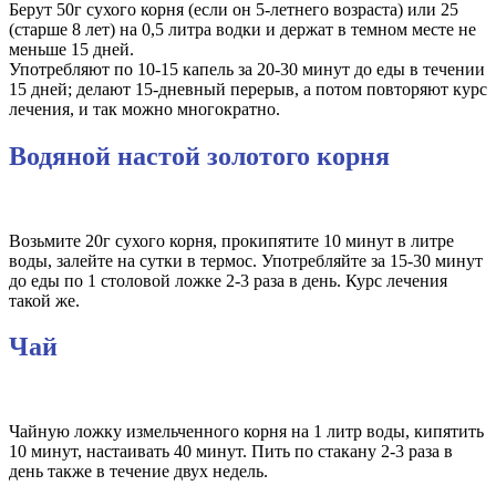
Берут 50г сухого корня (если он 5-летнего возраста) или 25
(старше 8 лет) на 0,5 литра водки и держат в темном месте не
меньше 15 дней.
Употребляют по 10-15 капель за 20-30 минут до еды в течении
15 дней; делают 15-дневный перерыв, а потом повторяют курс
лечения, и так можно многократно.
Водяной настой золотого корня
Возьмите 20г сухого корня, прокипятите 10 минут в литре
воды, залейте на сутки в термос. Употребляйте за 15-30 минут
до еды по 1 столовой ложке 2-3 раза в день. Курс лечения
такой же.
Чай
Чайную ложку измельченного корня на 1 литр воды, кипятить
10 минут, настаивать 40 минут. Пить по стакану 2-3 раза в
день также в течение двух недель.