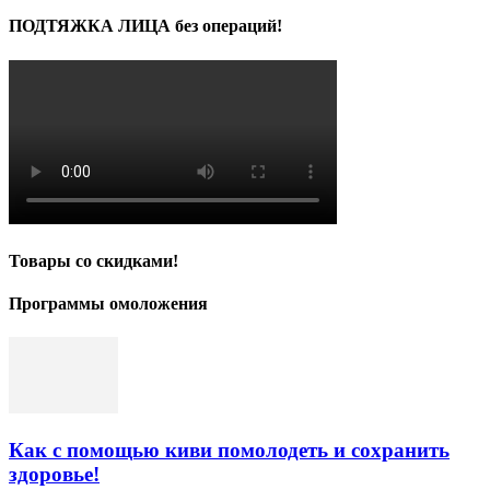
ПОДТЯЖКА ЛИЦА без операций!
Товары со скидками!
Программы омоложения
Как с помощью киви помолодеть и сохранить
здоровье!