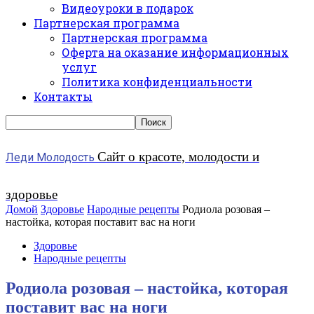
Видеоуроки в подарок
Партнерская программа
Партнерская программа
Оферта на оказание информационных
услуг
Политика конфиденциальности
Контакты
Сайт о красоте, молодости и
Леди Молодость
здоровье
Домой
Здоровье
Народные рецепты
Родиола розовая –
настойка, которая поставит вас на ноги
Здоровье
Народные рецепты
Родиола розовая – настойка, которая
поставит вас на ноги