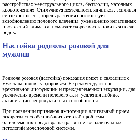
расстройствах менструального цикла, бесплодии, маточных
кровотечениях. Стимулируя деятельность яичников, усиливая
синтез эстрогена, корень растения способствует
возобновлению полового влечения, уменьшению негативных
проявлений климакса, помогает скорее восстановиться после
родов.
Настойка родиолы розовой для
мужчин
Родиола розовая (настойка) показания имеет и связанные с
мужским половым здоровьем. Ее рекомендуют при
эректильной дисфункции и преждевременной эякуляции, для
увеличения времени полового акта, усиления либидо,
активизации репродуктивных способностей.
При появлении признаков импотенции длительный прием
лекарства способен избавить от этой проблемы,
одновременно предотвращая развитие воспалительных
патологий мочеполовой системы.