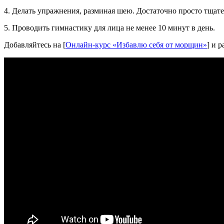
4. Делать упражнения, разминая шею. Достаточно просто тщат
5. Проводить гимнастику для лица не менее 10 минут в день.
Добавляйтесь на [
Онлайн-курс «Избавлю себя от морщин»
] и 