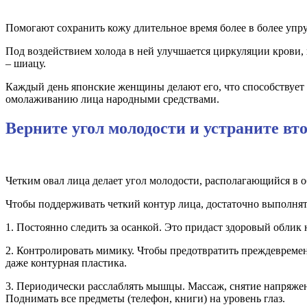
Помогают сохранить кожу длительное время более в более упр
Под воздействием холода в ней улучшается циркуляции крови
– шиацу.
Каждый день японские женщины делают его, что способствует
омолаживанию лица народными средствами.
Верните угол молодости и устраните вт
Четким овал лица делает угол молодости, располагающийся в 
Чтобы поддерживать четкий контур лица, достаточно выполня
1. Постоянно следить за осанкой. Это придаст здоровый облик 
2. Контролировать мимику. Чтобы предотвратить преждевремен
даже контурная пластика.
3. Периодически расслаблять мышцы. Массаж, снятие напряжен
Поднимать все предметы (телефон, книги) на уровень глаз.