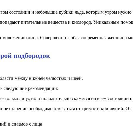
угом состоянии и небольшие кубики льда, которым утром нужно 
, попадают питательные вещества и кислород. Уникальным помо
 омоложению лица. Совершенно любая современная женщина може
орой подбородок
области между нижней челюстью и шеей.
ть следующие рекомендации:
не только лицу, но и положительно скажется на всем состоянии о
ное старение необходимо отказаться от гримас и кривляний. От
ий и спазмов с лица