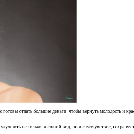
 готовы отдать большие деньги, чтобы вернуть молодость и кр
лучшить не только внешний вид, но и самочувствие, сохраняя т