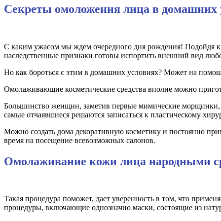
Секреты омоложения лица в домашних 
С каким ужасом мы ждем очередного дня рождения! Подойдя к 
наследственные признаки готовы испортить внешний вид лю
Но как бороться с этим в домашних условиях? Может на помо
Омолаживающие косметические средства вполне можно приготов
Большинство женщин, заметив первые мимические морщинки, сра
самые отчаявшиеся решаются записаться к пластическому хирур
Можно создать дома декоративную косметику и постоянно примен
время на посещение всевозможных салонов.
Омолаживание кожи лица народными с
Такая процедура поможет, дает уверенность в том, что приме
процедуры, включающие однозначно маски, состоящие из нату