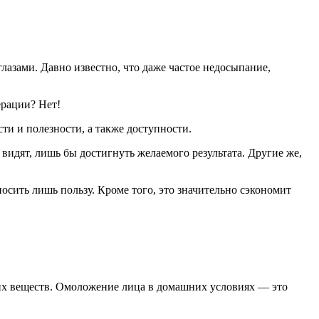
азами. Давно известно, что даже частое недосыпание,
ерации? Нет!
и и полезности, а также доступности.
идят, лишь бы достигнуть желаемого результата. Другие же,
осить лишь пользу. Кроме того, это значительно сэкономит
ких веществ. Омоложение лица в домашних условиях — это