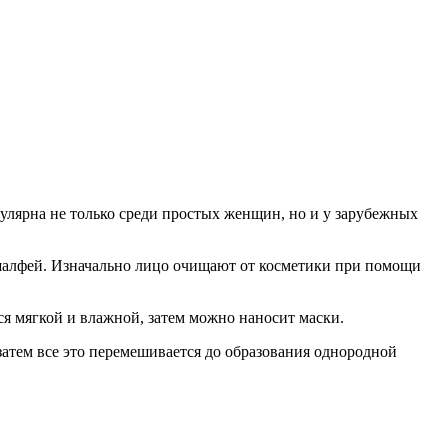
пулярна не только среди простых женщин, но и у зарубежных
 шалфей. Изначально лицо очищают от косметики при помощи
я мягкой и влажной, затем можно наносит маски.
затем все это перемешивается до образования однородной