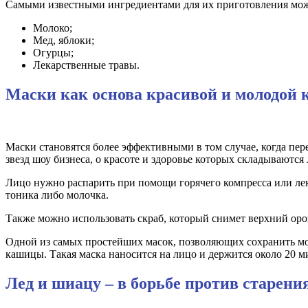
Самыми известными ингредиентами для их приготовления мож
Молоко;
Мед, яблоки;
Огурцы;
Лекарственные травы.
Маски как основа красивой и молодой 
Маски становятся более эффективными в том случае, когда пе
звезд шоу бизнеса, о красоте и здоровье которых складываются
Лицо нужно распарить при помощи горячего компресса или ле
тоника либо молочка.
Также можно использовать скраб, который снимет верхний оро
Одной из самых простейших масок, позволяющих сохранить моло
кашицы. Такая маска наносится на лицо и держится около 20 м
Лед и шиацу – в борьбе против старени