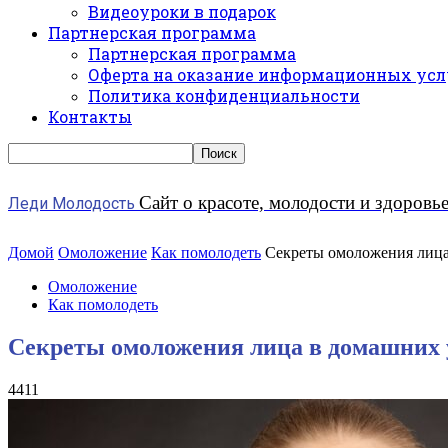
Видеоуроки в подарок
Партнерская программа
Партнерская программа
Оферта на оказание информационных усл
Политика конфиденциальности
Контакты
Сайт о красоте, молодости и здоровь
Леди Молодость
Домой
Омоложение
Как помолодеть
Секреты омоложения лица
Омоложение
Как помолодеть
Секреты омоложения лица в домашних 
4411