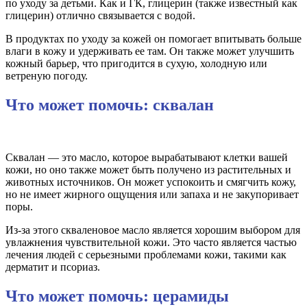
по уходу за детьми. Как и ГК, глицерин (также известный как
глицерин) отлично связывается с водой.
В продуктах по уходу за кожей он помогает впитывать больше
влаги в кожу и удерживать ее там. Он также может улучшить
кожный барьер, что пригодится в сухую, холодную или
ветреную погоду.
Что может помочь: сквалан
Сквалан — это масло, которое вырабатывают клетки вашей
кожи, но оно также может быть получено из растительных и
животных источников. Он может успокоить и смягчить кожу,
но не имеет жирного ощущения или запаха и не закупоривает
поры.
Из-за этого скваленовое масло является хорошим выбором для
увлажнения чувствительной кожи. Это часто является частью
лечения людей с серьезными проблемами кожи, такими как
дерматит и псориаз.
Что может помочь: церамиды