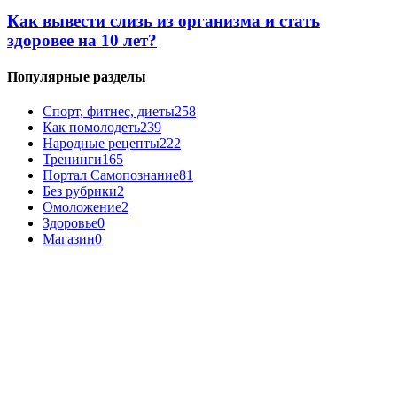
Как вывести слизь из организма и стать
здоровее на 10 лет?
Популярные разделы
Спорт, фитнес, диеты
258
Как помолодеть
239
Народные рецепты
222
Тренинги
165
Портал Самопознание
81
Без рубрики
2
Омоложение
2
Здоровье
0
Магазин
0