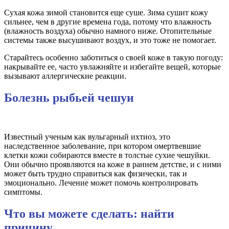
Сухая кожа зимой становится еще суше. Зима сушит кожу
сильнее, чем в другие времена года, потому что влажность
(влажность воздуха) обычно намного ниже. Отопительные
системы также высушивают воздух, и это тоже не помогает.
Старайтесь особенно заботиться о своей коже в такую ​​погоду:
накрывайте ее, часто увлажняйте и избегайте вещей, которые
вызывают аллергические реакции.
Болезнь рыбьей чешуи
Известный ученым как вульгарный ихтиоз, это
наследственное заболевание, при котором омертвевшие
клетки кожи собираются вместе в толстые сухие чешуйки.
Они обычно проявляются на коже в раннем детстве, и с ними
может быть трудно справиться как физически, так и
эмоционально. Лечение может помочь контролировать
симптомы.
Что вы можете сделать: найти
причину