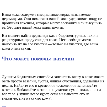
Ваша кожа содержит специальные жиры, называемые
церамидами. Они помогают вашей коже удерживать воду, не
пропуская токсины, которые могут воспалить или высушить
ее. Это дает вашей коже шанс зажить.
Вы можете найти церамиды как в безрецептурных, так и в
рецептурных продуктах для кожи. Нет необходимости
наносить их на все участки — только на участки, где ваша
кожа очень сухая.
Что может помочь: вазелин
Лучшим бюджетным способом запечатать влагу в коже может
быть просто вазелин, густая, липкая субстанция, сделанная из
нефти. Найдите его в креме или лосьоне или используйте
вазелин. Добавляйте вазелин на участки сухой кожи, а не на
все тело. (Лучше всего будет, если вы нанесете его на
влажную, а не на сухую кожу).