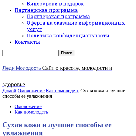
Видеоуроки в подарок
Партнерская программа
Партнерская программа
Оферта на оказание информационных
услуг
Политика конфиденциальности
Контакты
Сайт о красоте, молодости и
Леди Молодость
здоровье
Домой
Омоложение
Как помолодеть
Сухая кожа и лучшие
способы ее увлажнения
Омоложение
Как помолодеть
Сухая кожа и лучшие способы ее
увлажнения