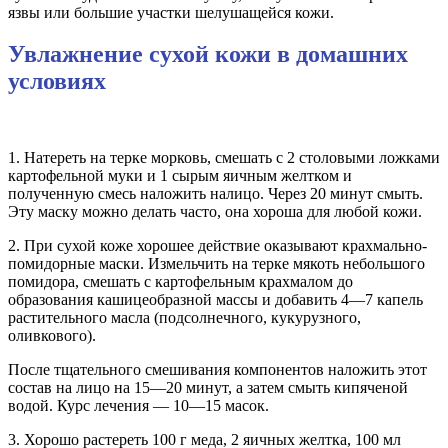
язвы или большие участки шелушащейся кожи.
Увлажнение сухой кожи в домашних
условиях
1. Натереть на терке морковь, смешать с 2 столовыми ложками
картофельной муки и 1 сырым яичным желтком и
полученную смесь наложить налицо. Через 20 минут смыть.
Эту маску можно делать часто, она хороша для любой кожи.
2. При сухой коже хорошее действие оказывают крахмально-
помидорные маски. Измельчить на терке мякоть небольшого
помидора, смешать с картофельным крахмалом до
образования кашицеобразной массы и добавить 4—7 капель
растительного масла (подсолнечного, кукурузного,
оливкового).
После тщательного смешивания компонентов наложить этот
состав на лицо на 15—20 минут, а затем смыть кипяченой
водой. Курс лечения — 10—15 масок.
3. Хорошо растереть 100 г меда, 2 яичных желтка, 100 мл