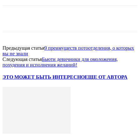
VK
Twitter
Pinterest
Telegram
Предыдущая статья
9 преимуществ потоотделения, о которых
вы не знали
Следующая статья
Бьюти девичники для омоложения,
похудения и исполнения желаний!
ЭТО МОЖЕТ БЫТЬ ИНТЕРЕСНО
ЕЩЕ ОТ АВТОРА