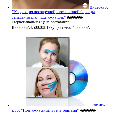
Видеокурс
"Коррекция носощечной, носослезной борозды,
западание глаз, подтяжка щек"
8,000.00
₽
Первоначальная цена составляла
8,000.00₽.
4,500.00
₽
Текущая цена: 4,500.00₽.
Онлайн-
курс "Подтяжка лица и тела тейпами"
4,000.00
₽