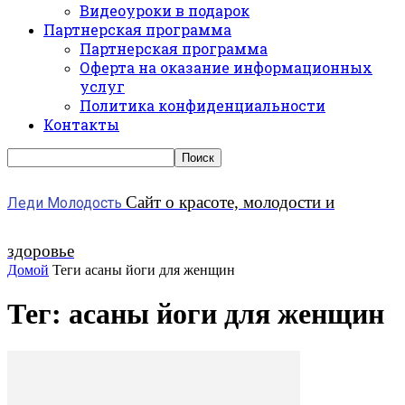
Видеоуроки в подарок
Партнерская программа
Партнерская программа
Оферта на оказание информационных
услуг
Политика конфиденциальности
Контакты
Сайт о красоте, молодости и
Леди Молодость
здоровье
Домой
Теги
асаны йоги для женщин
Тег: асаны йоги для женщин