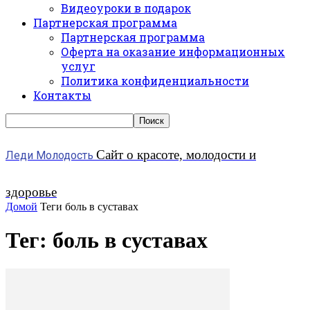
Видеоуроки в подарок
Партнерская программа
Партнерская программа
Оферта на оказание информационных
услуг
Политика конфиденциальности
Контакты
Сайт о красоте, молодости и
Леди Молодость
здоровье
Домой
Теги
боль в суставах
Тег: боль в суставах