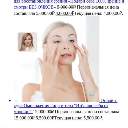
для восстановления зрения «Подари себе 100% зрение и
смотри БЕЗ ОЧКОВ»
5,000.00
₽
Первоначальная цена
составляла 5,000.00₽.
4,000.00
₽
Текущая цена: 4,000.00₽.
Онлайн-
курс Омоложения лица и тела "Избавлю себя от
морщин"
15,000.00
₽
Первоначальная цена составляла
15,000.00₽.
5,500.00
₽
Текущая цена: 5,500.00₽.