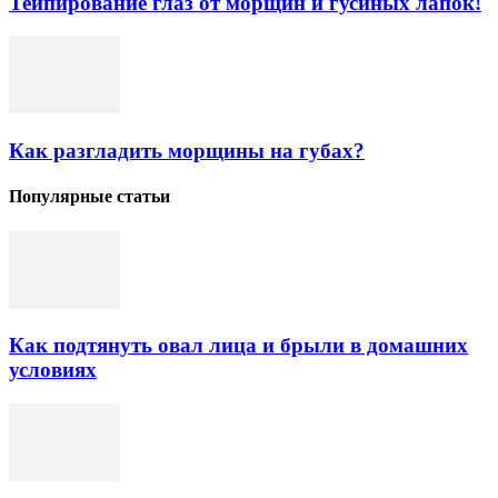
Тейпирование глаз от морщин и гусиных лапок!
Как разгладить морщины на губах?
Популярные статьи
Как подтянуть овал лица и брыли в домашних
условиях