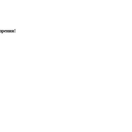
зрения!