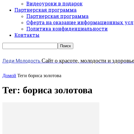
Видеоуроки в подарок
Партнерская программа
Партнерская программа
Оферта на оказание информационных усл
Политика конфиденциальности
Контакты
Сайт о красоте, молодости и здоровь
Леди Молодость
Домой
Теги
бориса золотова
Тег: бориса золотова