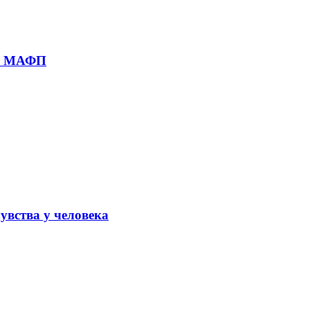
ия МАФП
чувства у человека