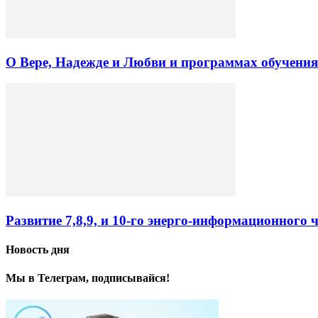
О Вере, Надежде и Любви и программах обучен
Развитие 7,8,9, и 10-го энерго-информационного 
Новость дня
Мы в Телеграм, подписывайся!