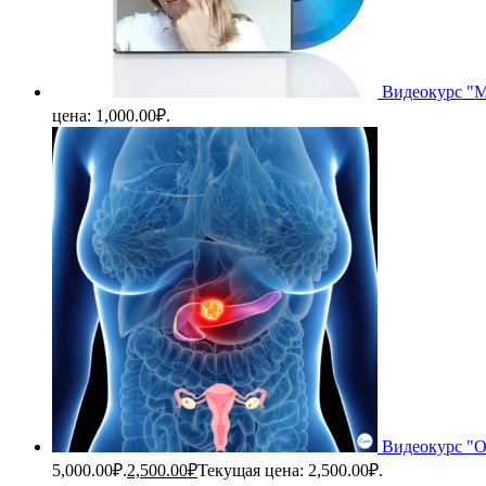
Видеокурс "М
цена: 1,000.00₽.
Видеокурс "О
5,000.00₽.
2,500.00
₽
Текущая цена: 2,500.00₽.