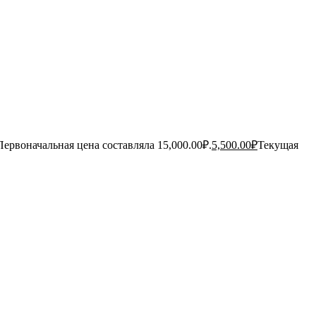
Первоначальная цена составляла 15,000.00₽.
5,500.00
₽
Текущая