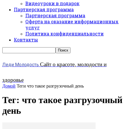
Видеоуроки в подарок
Партнерская программа
Партнерская программа
Оферта на оказание информационных
услуг
Политика конфиденциальности
Контакты
Сайт о красоте, молодости и
Леди Молодость
здоровье
Домой
Теги
что такое разгрузочный день
Тег: что такое разгрузочный
день