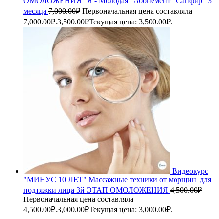
ОМОЛОЖЕНИЯ "Я - Молодая" Абонемент "Сапфир" 3
месяца
7,000.00
₽
Первоначальная цена составляла
7,000.00₽.
3,500.00
₽
Текущая цена: 3,500.00₽.
Видеокурс
"МИНУС 10 ЛЕТ" Массажные техники от морщин, для
подтяжки лица 3й ЭТАП ОМОЛОЖЕНИЯ
4,500.00
₽
Первоначальная цена составляла
4,500.00₽.
3,000.00
₽
Текущая цена: 3,000.00₽.