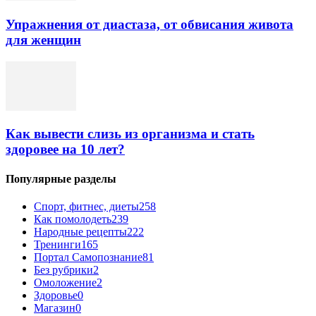
Упражнения от диастаза, от обвисания живота
для женщин
Как вывести слизь из организма и стать
здоровее на 10 лет?
Популярные разделы
Спорт, фитнес, диеты
258
Как помолодеть
239
Народные рецепты
222
Тренинги
165
Портал Самопознание
81
Без рубрики
2
Омоложение
2
Здоровье
0
Магазин
0