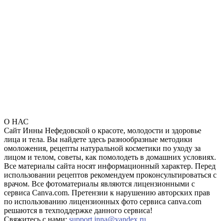
О НАС
Сайт Инны Нефедовской о красоте, молодости и здоровье
лица и тела. Вы найдете здесь разнообразные методики
омоложения, рецепты натуральной косметики по уходу за
лицом и телом, советы, как помолодеть в домашних условиях.
Все материалы сайта носят информационный характер. Перед
использовании рецептов рекомендуем проконсультироваться с
врачом. Все фотоматериалы являются лицензионными с
сервиса Canva.com. Претензии к нарушению авторских прав
по использованию лицензионных фото сервиса canva.com
решаются в техподдержке данного сервиса!
Свяжитесь с нами:
support.inna@yandex.ru