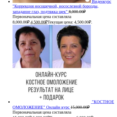
Видеокурс
"Коррекция носощечной, носослезной борозды,
западание глаз, подтяжка щек"
8,000.00
₽
Первоначальная цена составляла
8,000.00₽.
4,500.00
₽
Текущая цена: 4,500.00₽.
"КОСТНОЕ
ОМОЛОЖЕНИЕ" Онлайн курс
15,000.00
₽
Первоначальная цена составляла