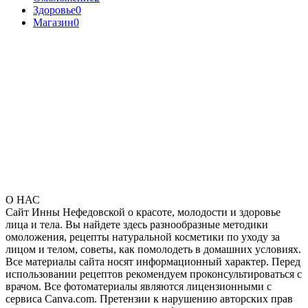
Здоровье
0
Магазин
0
О НАС
Сайт Инны Нефедовской о красоте, молодости и здоровье
лица и тела. Вы найдете здесь разнообразные методики
омоложения, рецепты натуральной косметики по уходу за
лицом и телом, советы, как помолодеть в домашних условиях.
Все материалы сайта носят информационный характер. Перед
использовании рецептов рекомендуем проконсультироваться с
врачом. Все фотоматериалы являются лицензионными с
сервиса Canva.com. Претензии к нарушению авторских прав