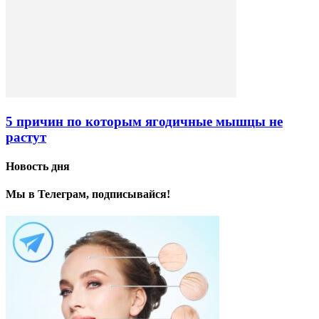
5 причин по которым ягодичные мышцы не
растут
Новость дня
Мы в Телеграм, подписывайся!