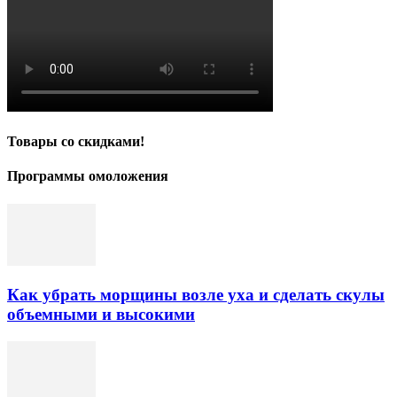
Товары со скидками!
Программы омоложения
Как убрать морщины возле уха и сделать скулы
объемными и высокими