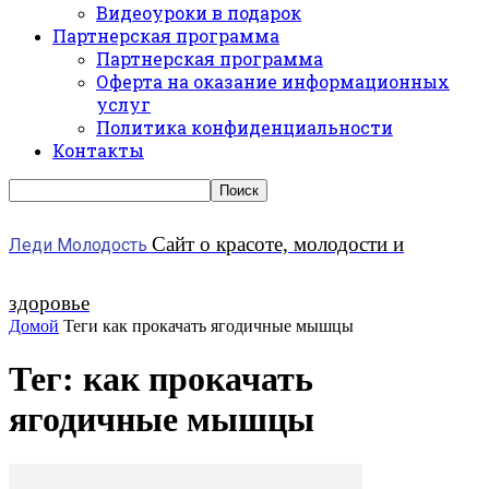
Видеоуроки в подарок
Партнерская программа
Партнерская программа
Оферта на оказание информационных
услуг
Политика конфиденциальности
Контакты
Сайт о красоте, молодости и
Леди Молодость
здоровье
Домой
Теги
как прокачать ягодичные мышцы
Тег: как прокачать
ягодичные мышцы