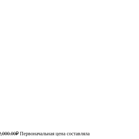
2,000.00
₽
Первоначальная цена составляла