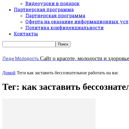
Видеоуроки в подарок
Партнерская программа
Партнерская программа
Оферта на оказание информационных усл
Политика конфиденциальности
Контакты
Сайт о красоте, молодости и здоровь
Леди Молодость
Домой
Теги
как заставить бессознательное работать на вас
Тег: как заставить бессознате