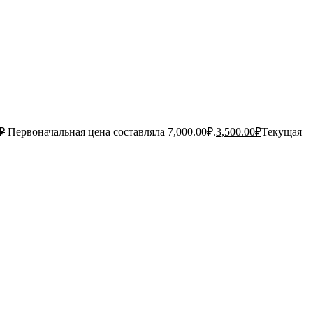
₽
Первоначальная цена составляла 7,000.00₽.
3,500.00
₽
Текущая