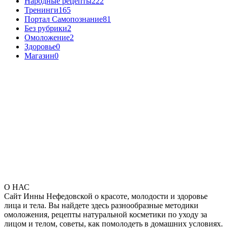
Народные рецепты
222
Тренинги
165
Портал Самопознание
81
Без рубрики
2
Омоложение
2
Здоровье
0
Магазин
0
О НАС
Сайт Инны Нефедовской о красоте, молодости и здоровье
лица и тела. Вы найдете здесь разнообразные методики
омоложения, рецепты натуральной косметики по уходу за
лицом и телом, советы, как помолодеть в домашних условиях.