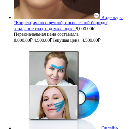
Видеокурс
"Коррекция носощечной, носослезной борозды,
западание глаз, подтяжка щек"
8,000.00
₽
Первоначальная цена составляла
8,000.00₽.
4,500.00
₽
Текущая цена: 4,500.00₽.
Онлайн-