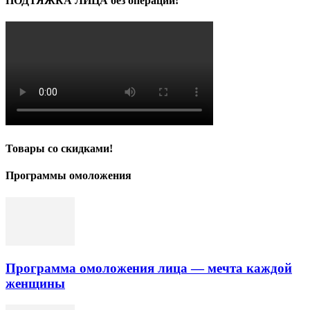
ПОДТЯЖКА ЛИЦА без операций!
Товары со скидками!
Программы омоложения
Программа омоложения лица — мечта каждой
женщины