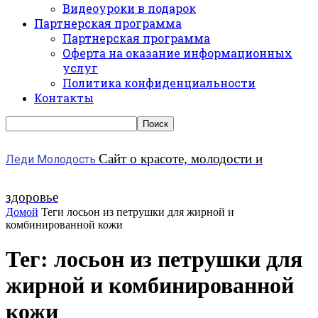
Видеоуроки в подарок
Партнерская программа
Партнерская программа
Оферта на оказание информационных
услуг
Политика конфиденциальности
Контакты
Сайт о красоте, молодости и
Леди Молодость
здоровье
Домой
Теги
лосьон из петрушки для жирной и
комбинированной кожи
Тег: лосьон из петрушки для
жирной и комбинированной
кожи