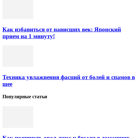
Как избавиться от нависших век: Японский
прием на 1 минуту!
Техника увлажнения фасций от болей и спамов в
шее
Популярные статьи
Как подтянуть овал лица и брыли в домашних