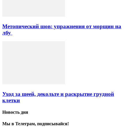
Метопический шов: упражнения от морщин на
лбу
Уход за шеей, декольте и раскрытие грудной
клетки
Новость дня
Мы в Телеграм, подписывайся!