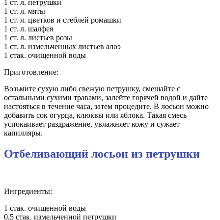
1 ст. л. петрушки
1 ст. л. мяты
1 ст. л. цветков и стеблей ромашки
1 ст. л. шалфея
1 ст. л. листьев розы
1 ст. л. измельченных листьев алоэ
1 стак. очищенной воды
Приготовление:
Возьмите сухую либо свежую петрушку, смешайте с
остальными сухими травами, залейте горячей водой и дайте
настояться в течение часа, затем процедите. В лосьон можно
добавить сок огурца, клюквы или яблока. Такая смесь
успокаивает раздражение, увлажняет кожу и сужает
капилляры.
Отбеливающий лосьон из петрушки
Ингредиенты:
1 стак. очищенной воды
0,5 стак. измельченной петрушки