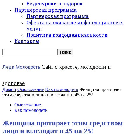
Видеоуроки в подарок
Партнерская программа
Партнерская программа
Оферта на оказание информационных
услуг
Политика конфиденциальности
Контакты
Сайт о красоте, молодости и
Леди Молодость
здоровье
Домой
Омоложение
Как помолодеть
Женщина протирает
этим средством лицо и выглядит в 45 на 25!
Омоложение
Как помолодеть
Женщина протирает этим средством
лицо и выглядит в 45 на 25!