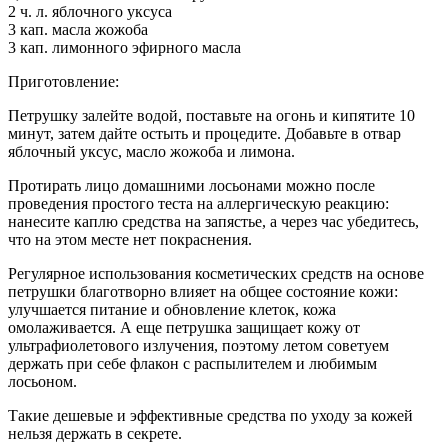
2 ч. л. яблочного уксуса
3 кап. масла жожоба
3 кап. лимонного эфирного масла
Приготовление:
Петрушку залейте водой, поставьте на огонь и кипятите 10
минут, затем дайте остыть и процедите. Добавьте в отвар
яблочный уксус, масло жожоба и лимона.
Протирать лицо домашними лосьонами можно после
проведения простого теста на аллергическую реакцию:
нанесите каплю средства на запястье, а через час убедитесь,
что на этом месте нет покраснения.
Регулярное использования косметических средств на основе
петрушки благотворно влияет на общее состояние кожи:
улучшается питание и обновление клеток, кожа
омолаживается. А еще петрушка защищает кожу от
ультрафиолетового излучения, поэтому летом советуем
держать при себе флакон с распылителем и любимым
лосьоном.
Такие дешевые и эффективные средства по уходу за кожей
нельзя держать в секрете.