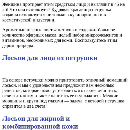
Женщина протирает этим средством лицо и выглядит в 45 на
25! Что она использует? Кудрявая красавица петрушка
издавна используется не только в кулинарии, но и в
косметической индустрии.
Ароматные зеленые листья петрушки содержат большое
количество эфирных масел, целый набор микроэлементов и
витаминов, необходимых для кожи. Воспользуйтесь этим
даром природы!
Лосьон для лица из петрушки
На основе петрушки можно приготовить отличный домашний
лосьон, и мы с удовольствием предложит вам несколько
рецептов, которые помогут избавиться от акне, очистить,
осветлить кожу, а также напитать ее и увлажнить. Мелкие
морщины и круги под глазами — задача, с которой петрушка
справится в два счета!
Лосьон для жирной и
комбинированной кожи