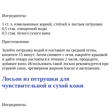
Ингредиенты:
1 ст. л. измельченных корней, стеблей и листьев петрушки
0,5 стак. очищенной воды
0,5 стак. белого сухого вина
Приготовление:
Залейте петрушку водой и поставьте на средний огонь,
кипятите 15 минут. Затем снимите с огня, накройте крышкой
и дайте отвару настояться в течение 2 часов, процедите,
добавьте вино. Использовать такой лосьон рекомендуется при
угревой сыпи, чрезмерном жирном блеске и шелушении.
Лосьон из петрушки для
чувствительной и сухой кожи
Ингредиенты: