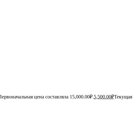
Первоначальная цена составляла 15,000.00₽.
5,500.00
₽
Текущая