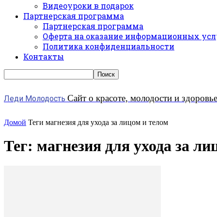
Видеоуроки в подарок
Партнерская программа
Партнерская программа
Оферта на оказание информационных усл
Политика конфиденциальности
Контакты
Сайт о красоте, молодости и здоровь
Леди Молодость
Домой
Теги
магнезия для ухода за лицом и телом
Тег: магнезия для ухода за ли