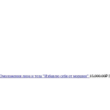
Омоложения лица и тела "Избавлю себя от морщин"
15,000.00
₽