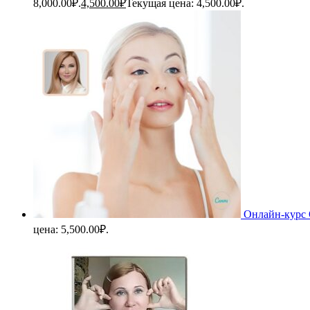
8,000.00₽.
4,500.00
₽
Текущая цена: 4,500.00₽.
Онлайн-курс 
цена: 5,500.00₽.