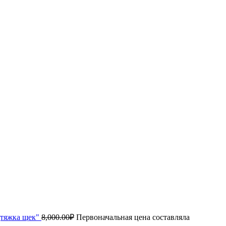
дтяжка щек"
8,000.00
₽
Первоначальная цена составляла