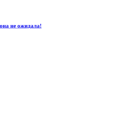
она не ожидала!