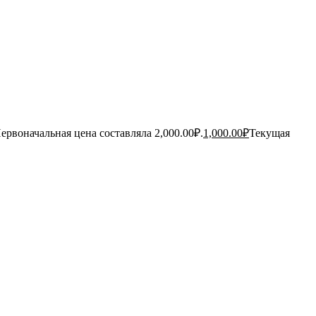
ервоначальная цена составляла 2,000.00₽.
1,000.00
₽
Текущая