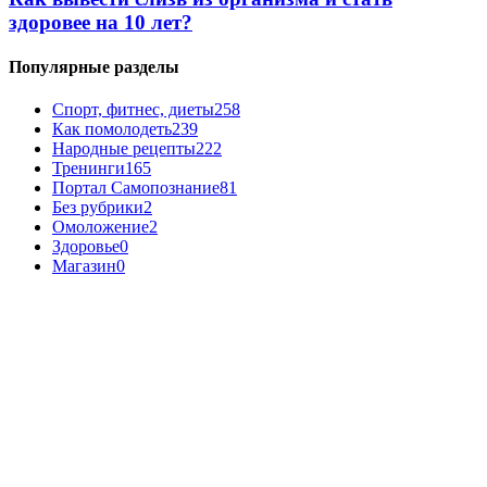
здоровее на 10 лет?
Популярные разделы
Спорт, фитнес, диеты
258
Как помолодеть
239
Народные рецепты
222
Тренинги
165
Портал Самопознание
81
Без рубрики
2
Омоложение
2
Здоровье
0
Магазин
0