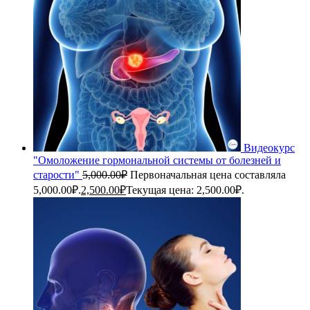
Видеокурс
"Омоложение гормональной системы от болезней и
старости"
5,000.00
₽
Первоначальная цена составляла
5,000.00₽.
2,500.00
₽
Текущая цена: 2,500.00₽.