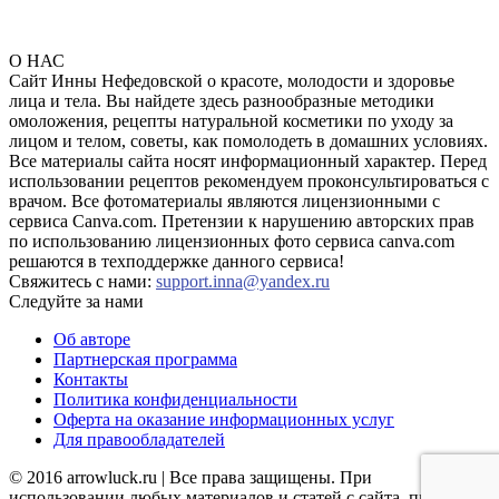
О НАС
Сайт Инны Нефедовской о красоте, молодости и здоровье
лица и тела. Вы найдете здесь разнообразные методики
омоложения, рецепты натуральной косметики по уходу за
лицом и телом, советы, как помолодеть в домашних условиях.
Все материалы сайта носят информационный характер. Перед
использовании рецептов рекомендуем проконсультироваться с
врачом. Все фотоматериалы являются лицензионными с
сервиса Canva.com. Претензии к нарушению авторских прав
по использованию лицензионных фото сервиса canva.com
решаются в техподдержке данного сервиса!
Свяжитесь с нами:
support.inna@yandex.ru
Следуйте за нами
Об авторе
Партнерская программа
Контакты
Политика конфиденциальности
Оферта на оказание информационных услуг
Для правообладателей
© 2016 arrowluck.ru | Все права защищены. При
использовании любых материалов и статей с сайта, прямая