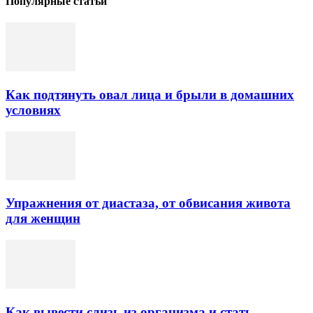
Популярные статьи
Как подтянуть овал лица и брыли в домашних
условиях
Упражнения от диастаза, от обвисания живота
для женщин
Как вывести слизь из организма и стать