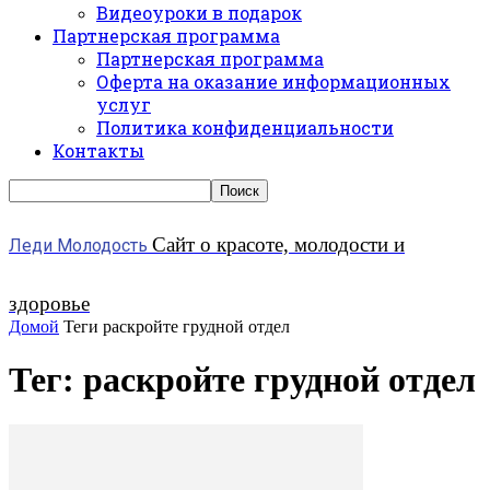
Видеоуроки в подарок
Партнерская программа
Партнерская программа
Оферта на оказание информационных
услуг
Политика конфиденциальности
Контакты
Сайт о красоте, молодости и
Леди Молодость
здоровье
Домой
Теги
раскройте грудной отдел
Тег: раскройте грудной отдел