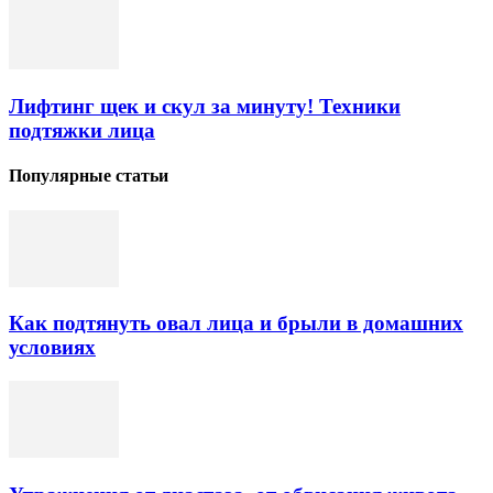
Лифтинг щек и скул за минуту! Техники
подтяжки лица
Популярные статьи
Как подтянуть овал лица и брыли в домашних
условиях