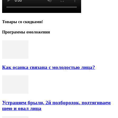
Товары со скидками!
Программы омоложения
Как осанка связана с молодостью лица?
Устраняем брыли, 2й подбородок, подтягиваем
шею и овал лица