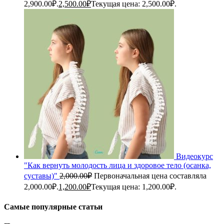
2,900.00₽.
2,500.00
₽
Текущая цена: 2,500.00₽.
Видеокурс
"Как вернуть молодость лица и здоровое тело (осанка,
суставы)"
2,000.00
₽
Первоначальная цена составляла
2,000.00₽.
1,200.00
₽
Текущая цена: 1,200.00₽.
Самые популярные статьи