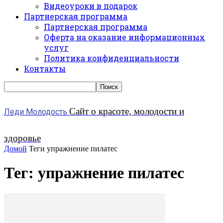
Видеоуроки в подарок
Партнерская программа
Партнерская программа
Оферта на оказание информационных
услуг
Политика конфиденциальности
Контакты
Сайт о красоте, молодости и
Леди Молодость
здоровье
Домой
Теги
упражнение пилатес
Тег: упражнение пилатес