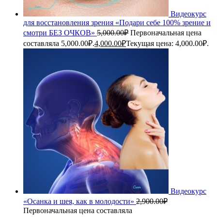
Видеокурс
для восстановления зрения «Подари себе 100% зрение и
смотри БЕЗ ОЧКОВ»
5,000.00
₽
Первоначальная цена
составляла 5,000.00₽.
4,000.00
₽
Текущая цена: 4,000.00₽.
Видеокурс
«Осанка и шея, как в молодости»
2,900.00
₽
Первоначальная цена составляла