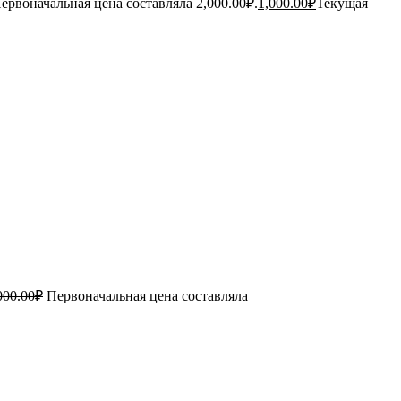
ервоначальная цена составляла 2,000.00₽.
1,000.00
₽
Текущая
000.00
₽
Первоначальная цена составляла