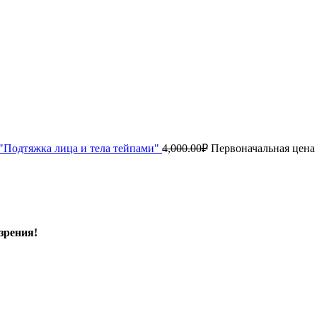
"Подтяжка лица и тела тейпами"
4,000.00
₽
Первоначальная цена 
зрения!