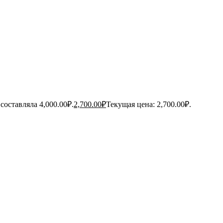
составляла 4,000.00₽.
2,700.00
₽
Текущая цена: 2,700.00₽.