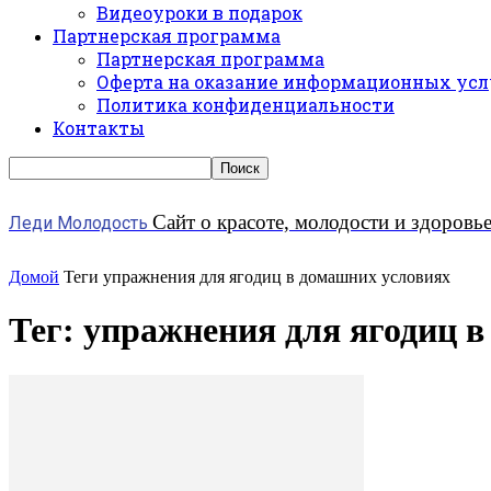
Видеоуроки в подарок
Партнерская программа
Партнерская программа
Оферта на оказание информационных усл
Политика конфиденциальности
Контакты
Сайт о красоте, молодости и здоровь
Леди Молодость
Домой
Теги
упражнения для ягодиц в домашних условиях
Тег: упражнения для ягодиц 