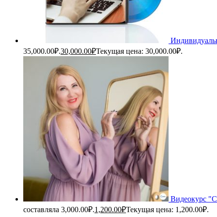
Индивидуальн
35,000.00₽.
30,000.00
₽
Текущая цена: 30,000.00₽.
Видеокурс "С
составляла 3,000.00₽.
1,200.00
₽
Текущая цена: 1,200.00₽.