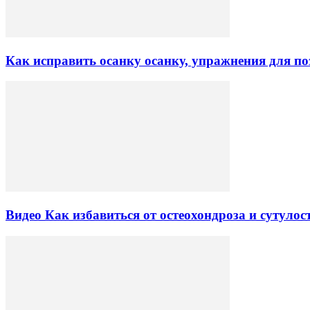
Как исправить осанку осанку, упражнения для п
Видео Как избавиться от остеохондроза и сутулости