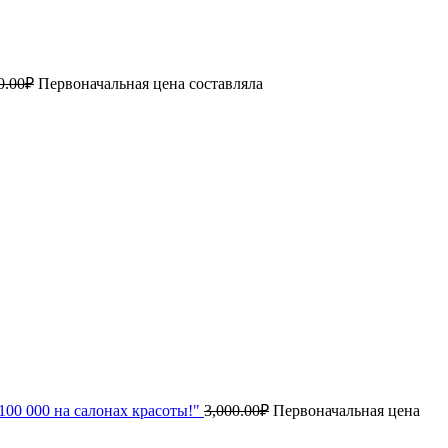
0.00
₽
Первоначальная цена составляла
00 000 на салонах красоты!"
3,000.00
₽
Первоначальная цена