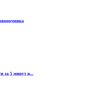
озвоночника
 за 5 минут в...