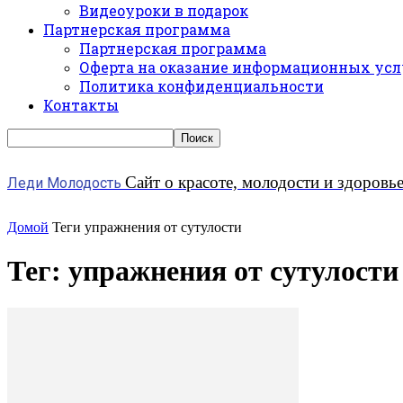
Видеоуроки в подарок
Партнерская программа
Партнерская программа
Оферта на оказание информационных усл
Политика конфиденциальности
Контакты
Сайт о красоте, молодости и здоровь
Леди Молодость
Домой
Теги
упражнения от сутулости
Тег: упражнения от сутулости