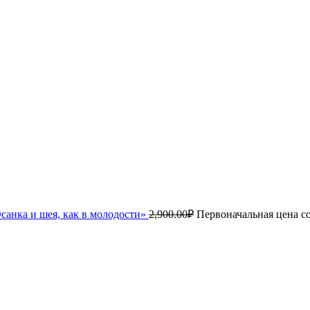
санка и шея, как в молодости»
2,900.00
₽
Первоначальная цена со