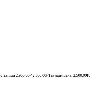
ставляла 2,900.00₽.
2,500.00
₽
Текущая цена: 2,500.00₽.