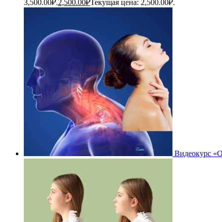
3,500.00₽.
2,500.00
₽
Текущая цена: 2,500.00₽.
Видеокурс «О