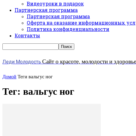
Видеоуроки в подарок
Партнерская программа
Партнерская программа
Оферта на оказание информационных усл
Политика конфиденциальности
Контакты
Сайт о красоте, молодости и здоровь
Леди Молодость
Домой
Теги
вальгус ног
Тег: вальгус ног