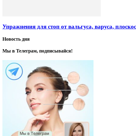
Упражнения для стоп от вальгуса, варуса, плоско
Новость дня
Мы в Телеграм, подписывайся!