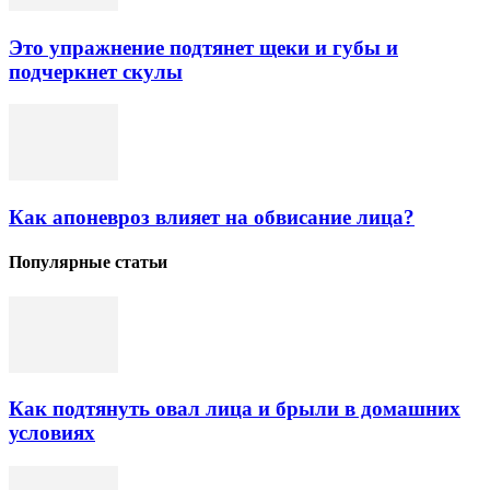
Это упражнение подтянет щеки и губы и
подчеркнет скулы
Как апоневроз влияет на обвисание лица?
Популярные статьи
Как подтянуть овал лица и брыли в домашних
условиях