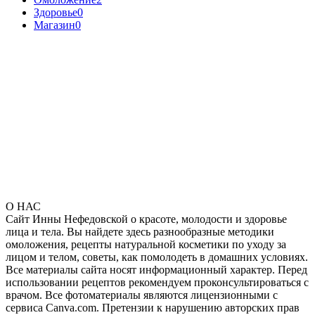
Здоровье
0
Магазин
0
О НАС
Сайт Инны Нефедовской о красоте, молодости и здоровье
лица и тела. Вы найдете здесь разнообразные методики
омоложения, рецепты натуральной косметики по уходу за
лицом и телом, советы, как помолодеть в домашних условиях.
Все материалы сайта носят информационный характер. Перед
использовании рецептов рекомендуем проконсультироваться с
врачом. Все фотоматериалы являются лицензионными с
сервиса Canva.com. Претензии к нарушению авторских прав