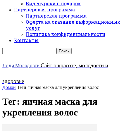
Видеоуроки в подарок
Партнерская программа
Партнерская программа
Оферта на оказание информационных
услуг
Политика конфиденциальности
Контакты
Сайт о красоте, молодости и
Леди Молодость
здоровье
Домой
Теги
яичная маска для укрепления волос
Тег: яичная маска для
укрепления волос