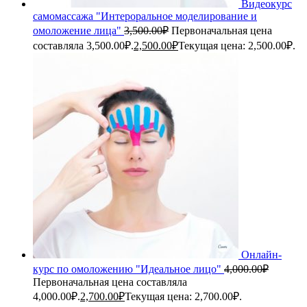
Видеокурс
самомассажа "Интероральное моделирование и
омоложение лица"
3,500.00
₽
Первоначальная цена
составляла 3,500.00₽.
2,500.00
₽
Текущая цена: 2,500.00₽.
Онлайн-
курс по омоложению "Идеальное лицо"
4,000.00
₽
Первоначальная цена составляла
4,000.00₽.
2,700.00
₽
Текущая цена: 2,700.00₽.