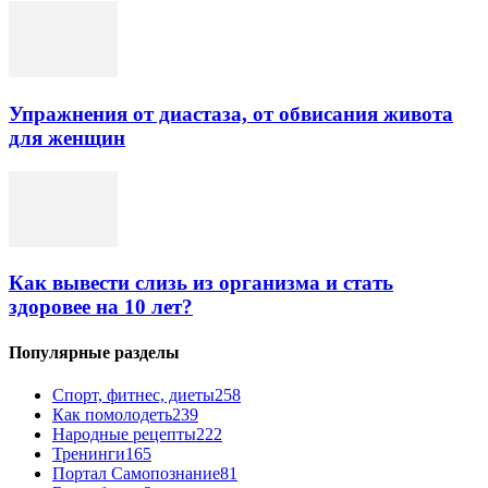
Упражнения от диастаза, от обвисания живота
для женщин
Как вывести слизь из организма и стать
здоровее на 10 лет?
Популярные разделы
Спорт, фитнес, диеты
258
Как помолодеть
239
Народные рецепты
222
Тренинги
165
Портал Самопознание
81