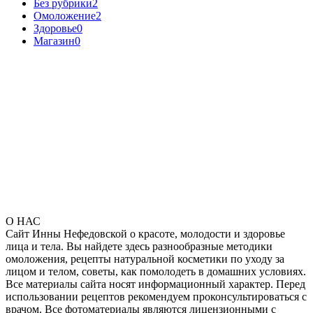
Без рубрики
2
Омоложение
2
Здоровье
0
Магазин
0
О НАС
Сайт Инны Нефедовской о красоте, молодости и здоровье
лица и тела. Вы найдете здесь разнообразные методики
омоложения, рецепты натуральной косметики по уходу за
лицом и телом, советы, как помолодеть в домашних условиях.
Все материалы сайта носят информационный характер. Перед
использовании рецептов рекомендуем проконсультироваться с
врачом. Все фотоматериалы являются лицензионными с