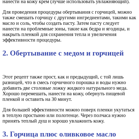
нанести на кожу крем (лучше использовать увлажняющий).
Для проведения процедуры обертывания с горчицей, можно
также смешать горчицу с другими ингредиентами, такими как
масло и соль, чтобы создать пасту. Затем пасту следует
нанести на проблемные зоны, такие как бедра и ягодицы, и
накрыть пленкой для сохранения тепла и увеличения
эффективности процедуры.
2. Обертывание с медом и горчицей
Этот рецепт также прост, как и предыдущий, с той лишь
разницей, что в смесь горчичного порошка и воды нужно
добавить две столовые ложку жидкого натурального меда.
Хорошо перемешать, нанести на кожу, обернуть пищевой
пленкой и оставить на 30 минут.
Для большей эффективности можно поверх пленки укутаться
в теплую простыню или полотенце. Через полчаса нужно
принять теплый душ и хорошо увлажнить кожу.
3. Горчица плюс оливковое масло