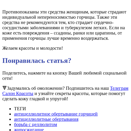
Противопоказаны эти средства женщинам, которые страдают
индивидуальной непереносимостью горчицы. Также эти
средства не рекомендуются тем, кто страдает сердечно-
сосудистыми заболеваниями и туберкулезом легких. Если на
коже есть повреждения – ссадины, ранки или царапины, от
применения горчицы лучше временно воздержаться.
Желаем красоты и молодости!
Понравилась статья?
Поделитесь, нажмите на кнопку Вашей любимой социальной
сети!
🔻Задумались об омоложении? Подпишитесь на наш
Телеграм
Салон Красоты
и узнайте секреты красоты, которые помогут
сделать кожу гладкой и упругой!
ТЕГИ
антицеллюлитное обертывание горчицей
антицеллюлитные обертывания
борьба с целлюлитом
жиросжигание