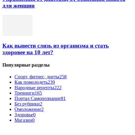
для женщин
Как вывести слизь из организма и стать
здоровее на 10 лет?
Популярные разделы
Спорт, фитнес, диеты
258
Как помолодеть
239
Народные рецепты
222
Тренинги
165
Портал Самопознание
81
Без рубрики
2
Омоложение
2
Здоровье
0
Магазин
0