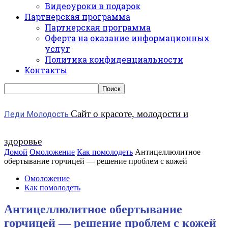
Видеоуроки в подарок
Партнерская программа
Партнерская программа
Оферта на оказание информационных
услуг
Политика конфиденциальности
Контакты
Сайт о красоте, молодости и
Леди Молодость
здоровье
Домой
Омоложение
Как помолодеть
Антицеллюлитное
обертывание горчицей — решение проблем с кожей
Омоложение
Как помолодеть
Антицеллюлитное обертывание
горчицей — решение проблем с кожей