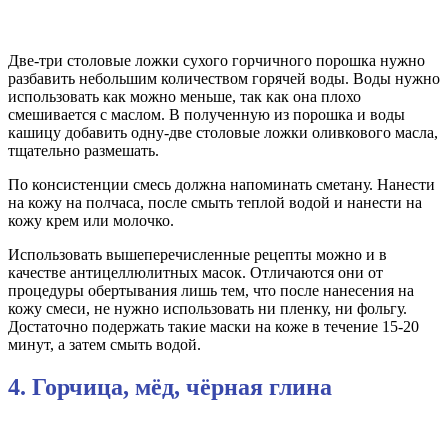
Две-три столовые ложки сухого горчичного порошка нужно
разбавить небольшим количеством горячей воды. Воды нужно
использовать как можно меньше, так как она плохо
смешивается с маслом. В полученную из порошка и воды
кашицу добавить одну-две столовые ложки оливкового масла,
тщательно размешать.
По консистенции смесь должна напоминать сметану. Нанести
на кожу на полчаса, после смыть теплой водой и нанести на
кожу крем или молочко.
Использовать вышеперечисленные рецепты можно и в
качестве антицеллюлитных масок. Отличаются они от
процедуры обертывания лишь тем, что после нанесения на
кожу смеси, не нужно использовать ни пленку, ни фольгу.
Достаточно подержать такие маски на коже в течение 15-20
минут, а затем смыть водой.
4. Горчица, мёд, чёрная глина