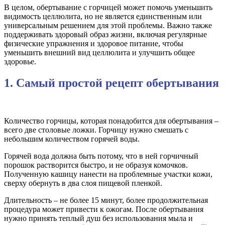
В целом, обертывание с горчицей может помочь уменьшить
видимость целлюлита, но не является единственным или
универсальным решением для этой проблемы. Важно также
поддерживать здоровый образ жизни, включая регулярные
физические упражнения и здоровое питание, чтобы
уменьшить внешний вид целлюлита и улучшить общее
здоровье.
1. Самый простой рецепт обертывания
Количество горчицы, которая понадобится для обертывания –
всего две столовые ложки. Горчицу нужно смешать с
небольшим количеством горячей воды.
Горячей вода должна быть потому, что в ней горчичный
порошок растворится быстро, и не образуя комочков.
Полученную кашицу нанести на проблемные участки кожи,
сверху обернуть в два слоя пищевой пленкой.
Длительность – не более 15 минут, более продолжительная
процедура может привести к ожогам. После обертывания
нужно принять теплый душ без использования мыла и