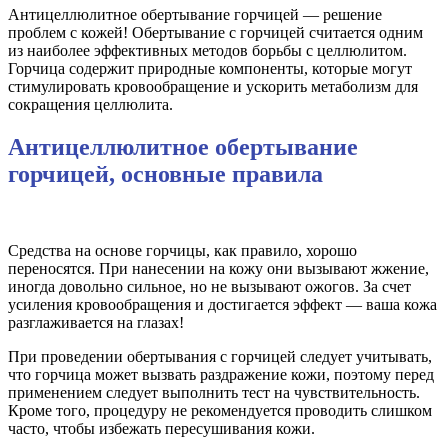
Антицеллюлитное обертывание горчицей — решение
проблем с кожей! Обертывание с горчицей считается одним
из наиболее эффективных методов борьбы с целлюлитом.
Горчица содержит природные компоненты, которые могут
стимулировать кровообращение и ускорить метаболизм для
сокращения целлюлита.
Антицеллюлитное обертывание
горчицей, основные правила
Средства на основе горчицы, как правило, хорошо
переносятся. При нанесении на кожу они вызывают жжение,
иногда довольно сильное, но не вызывают ожогов. За счет
усиления кровообращения и достигается эффект — ваша кожа
разглаживается на глазах!
При проведении обертывания с горчицей следует учитывать,
что горчица может вызвать раздражение кожи, поэтому перед
применением следует выполнить тест на чувствительность.
Кроме того, процедуру не рекомендуется проводить слишком
часто, чтобы избежать пересушивания кожи.