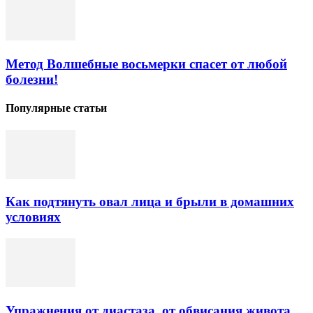
Метод Волшебные восьмерки спасет от любой
болезни!
Популярные статьи
Как подтянуть овал лица и брыли в домашних
условиях
Упражнения от диастаза, от обвисания живота