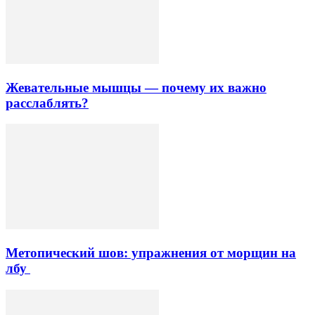
Жевательные мышцы — почему их важно
расслаблять?
Метопический шов: упражнения от морщин на
лбу