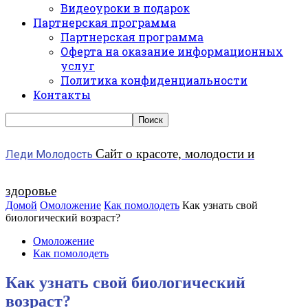
Видеоуроки в подарок
Партнерская программа
Партнерская программа
Оферта на оказание информационных
услуг
Политика конфиденциальности
Контакты
Сайт о красоте, молодости и
Леди Молодость
здоровье
Домой
Омоложение
Как помолодеть
Как узнать свой
биологический возраст?
Омоложение
Как помолодеть
Как узнать свой биологический
возраст?