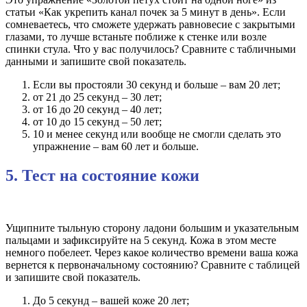
статьи «Как укрепить канал почек за 5 минут в день». Если
сомневаетесь, что сможете удержать равновесие с закрытыми
глазами, то лучше встаньте поближе к стенке или возле
спинки стула. Что у вас получилось? Сравните с табличными
данными и запишите свой показатель.
Если вы простояли 30 секунд и больше – вам 20 лет;
от 21 до 25 секунд – 30 лет;
от 16 до 20 секунд – 40 лет;
от 10 до 15 секунд – 50 лет;
10 и менее секунд или вообще не смогли сделать это
упражнение – вам 60 лет и больше.
5. Тест на состояние кожи
Ущипните тыльную сторону ладони большим и указательным
пальцами и зафиксируйте на 5 секунд. Кожа в этом месте
немного побелеет. Через какое количество времени ваша кожа
вернется к первоначальному состоянию? Сравните с таблицей
и запишите свой показатель.
До 5 секунд – вашей коже 20 лет;