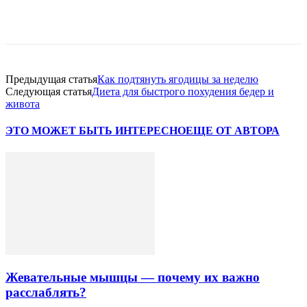
VK
Twitter
Pinterest
Telegram
Предыдущая статья
Как подтянуть ягодицы за неделю
Следующая статья
Диета для быстрого похудения бедер и
живота
ЭТО МОЖЕТ БЫТЬ ИНТЕРЕСНО
ЕЩЕ ОТ АВТОРА
Жевательные мышцы — почему их важно
расслаблять?