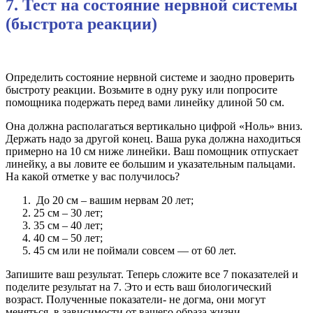
7. Тест на состояние нервной системы
(быстрота реакции)
Определить состояние нервной системе и заодно проверить
быстроту реакции. Возьмите в одну руку или попросите
помощника подержать перед вами линейку длиной 50 см.
Она должна располагаться вертикально цифрой «Ноль» вниз.
Держать надо за другой конец. Ваша рука должна находиться
примерно на 10 см ниже линейки. Ваш помощник отпускает
линейку, а вы ловите ее большим и указательным пальцами.
На какой отметке у вас получилось?
До 20 см – вашим нервам 20 лет;
25 см – 30 лет;
35 см – 40 лет;
40 см – 50 лет;
45 см или не поймали совсем — от 60 лет.
Запишите ваш результат. Теперь сложите все 7 показателей и
поделите результат на 7. Это и есть ваш биологический
возраст. Полученные показатели- не догма, они могут
меняться, в зависимости от вашего образа жизни.