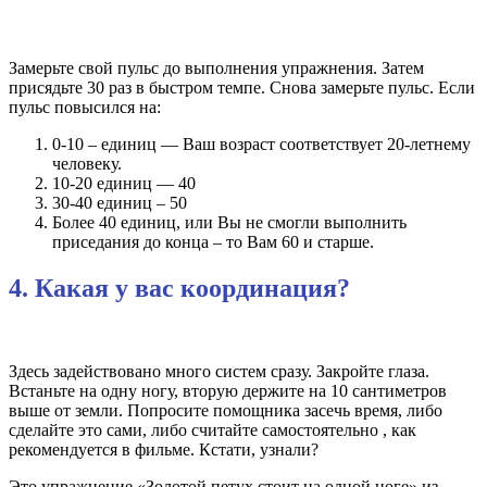
Замерьте свой пульс до выполнения упражнения. Затем
присядьте 30 раз в быстром темпе. Снова замерьте пульс. Если
пульс повысился на:
0-10 – единиц — Ваш возраст соответствует 20-летнему
человеку.
10-20 единиц — 40
30-40 единиц – 50
Более 40 единиц, или Вы не смогли выполнить
приседания до конца – то Вам 60 и старше.
4. Какая у вас координация?
Здесь задействовано много систем сразу. Закройте глаза.
Встаньте на одну ногу, вторую держите на 10 сантиметров
выше от земли. Попросите помощника засечь время, либо
сделайте это сами, либо считайте самостоятельно , как
рекомендуется в фильме. Кстати, узнали?
Это упражнение «Золотой петух стоит на одной ноге» из