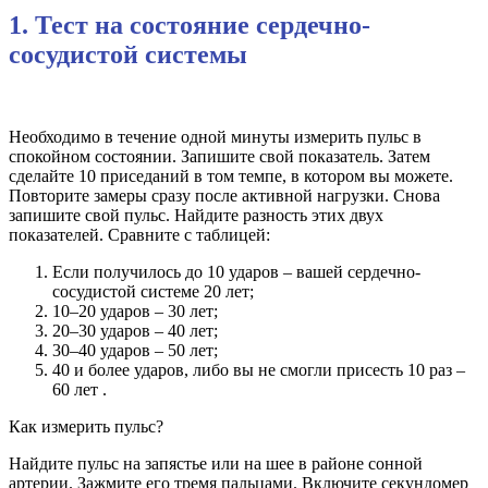
1. Тест на состояние сердечно-
сосудистой системы
Необходимо в течение одной минуты измерить пульс в
спокойном состоянии. Запишите свой показатель. Затем
сделайте 10 приседаний в том темпе, в котором вы можете.
Повторите замеры сразу после активной нагрузки. Снова
запишите свой пульс. Найдите разность этих двух
показателей. Сравните с таблицей:
Если получилось до 10 ударов – вашей сердечно-
сосудистой системе 20 лет;
10–20 ударов – 30 лет;
20–30 ударов – 40 лет;
30–40 ударов – 50 лет;
40 и более ударов, либо вы не смогли присесть 10 раз –
60 лет .
Как измерить пульс?
Найдите пульс на запястье или на шее в районе сонной
артерии. Зажмите его тремя пальцами. Включите секундомер