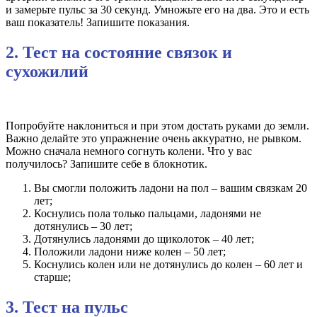
и замерьте пульс за 30 секунд. Умножьте его на два. Это и есть
ваш показатель! Запишите показания.
2. Тест на состояние связок и
сухожилий
Попробуйте наклониться и при этом достать руками до земли.
Важно делайте это упражнение очень аккуратно, не рывком.
Можно сначала немного согнуть колени. Что у вас
получилось? Запишите себе в блокнотик.
Вы смогли положить ладони на пол – вашим связкам 20
лет;
Коснулись пола только пальцами, ладонями не
дотянулись – 30 лет;
Дотянулись ладонями до щиколоток – 40 лет;
Положили ладони ниже колен – 50 лет;
Коснулись колен или не дотянулись до колен – 60 лет и
старше;
3. Тест на пульс