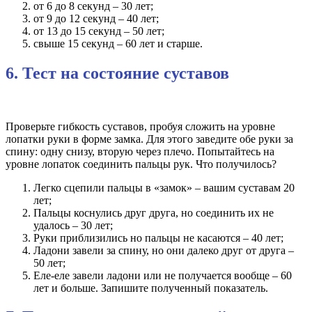
от 6 до 8 секунд – 30 лет;
от 9 до 12 секунд – 40 лет;
от 13 до 15 секунд – 50 лет;
свыше 15 секунд – 60 лет и старше.
6. Тест на состояние суставов
Проверьте гибкость суставов, пробуя сложить на уровне
лопатки руки в форме замка. Для этого заведите обе руки за
спину: одну снизу, вторую через плечо. Попытайтесь на
уровне лопаток соединить пальцы рук. Что получилось?
Легко сцепили пальцы в «замок» – вашим суставам 20
лет;
Пальцы коснулись друг друга, но соединить их не
удалось – 30 лет;
Руки приблизились но пальцы не касаются – 40 лет;
Ладони завели за спину, но они далеко друг от друга –
50 лет;
Еле-еле завели ладони или не получается вообще – 60
лет и больше. Запишите полученный показатель.