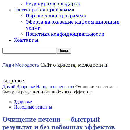
Видеоуроки в подарок
Партнерская программа
Партнерская программа
Оферта на оказание информационных
услуг
Политика конфиденциальности
Контакты
Сайт о красоте, молодости и
Леди Молодость
здоровье
Домой
Здоровье
Народные рецепты
Очищение печени —
быстрый результат и без побочных эффектов
Здоровье
Народные рецепты
Очищение печени — быстрый
результат и без побочных эффектов