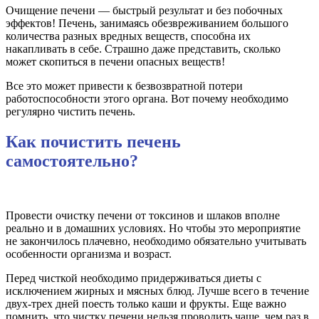
Очищение печени — быстрый результат и без побочных
эффектов! Печень, занимаясь обезвреживанием большого
количества разных вредных веществ, способна их
накапливать в себе. Страшно даже представить, сколько
может скопиться в печени опасных веществ!
Все это может привести к безвозвратной потери
работоспособности этого органа. Вот почему необходимо
регулярно чистить печень.
Как почистить печень
самостоятельно?
Провести очистку печени от токсинов и шлаков вполне
реально и в домашних условиях. Но чтобы это мероприятие
не закончилось плачевно, необходимо обязательно учитывать
особенности организма и возраст.
Перед чисткой необходимо придерживаться диеты с
исключением жирных и мясных блюд. Лучше всего в течение
двух-трех дней поесть только каши и фрукты. Еще важно
помнить, что чистку печени нельзя проводить чаще, чем раз в