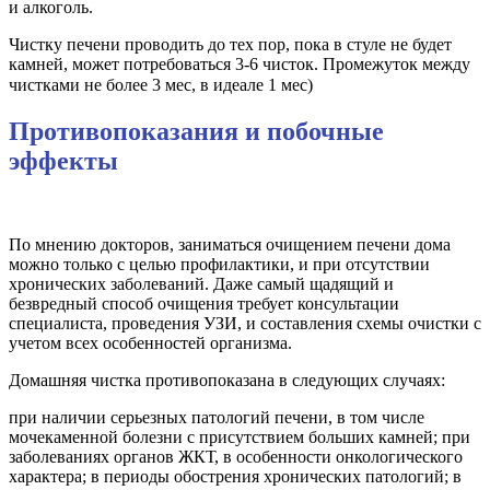
и алкоголь.⠀
Чистку печени проводить до тех пор, пока в стуле не будет
камней, может потребоваться 3-6 чисток. Промежуток между
чистками не более 3 мес, в идеале 1 мес)⠀
Противопоказания и побочные
эффекты
По мнению докторов, заниматься очищением печени дома
можно только с целью профилактики, и при отсутствии
хронических заболеваний. Даже самый щадящий и
безвредный способ очищения требует консультации
специалиста, проведения УЗИ, и составления схемы очистки с
учетом всех особенностей организма.
Домашняя чистка противопоказана в следующих случаях:
при наличии серьезных патологий печени, в том числе
мочекаменной болезни с присутствием больших камней; при
заболеваниях органов ЖКТ, в особенности онкологического
характера; в периоды обострения хронических патологий; в