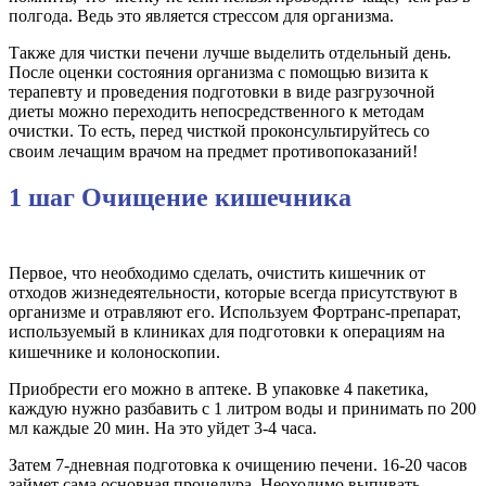
полгода. Ведь это является стрессом для организма.
Также для чистки печени лучше выделить отдельный день.
После оценки состояния организма с помощью визита к
терапевту и проведения подготовки в виде разгрузочной
диеты можно переходить непосредственного к методам
очистки. То есть, перед чисткой проконсультируйтесь со
своим лечащим врачом на предмет противопоказаний!⠀
1 шаг Очищение кишечника
⠀
Первое, что необходимо сделать, очистить кишечник от
отходов жизнедеятельности, которые всегда присутствуют в
организме и отравляют его. Используем Фортранс-препарат,
используемый в клиниках для подготовки к операциям на
кишечнике и колоноскопии.⠀
Приобрести его можно в аптеке. В упаковке 4 пакетика,
каждую нужно разбавить с 1 литром воды и принимать по 200
мл каждые 20 мин. На это уйдет 3-4 часа.
Затем 7-дневная подготовка к очищению печени. 16-20 часов
займет сама основная процедура. Неоходимо выпивать