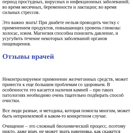
период простудных, вирусных и инфекционных заболеваний;
во время месячных, беременности и лактации; во время
сильных стрессов.
Это важно знать! При диабете нельзя проводить чистку с
применением продуктов, повышающих уровень глюкозы:
холосас, изюм. Магнезия способна понизить давление, и
усугубить течение некоторых заболеваний органов
пищеварения.
Отзывы врачей
Неконтролируемое применение желчегонных средств, может
привести к еще большим проблемам со здоровьем. В
особенности это касается наличия камней – при таких
патологиях необходимо очень тщательно подбирать способ
очистки.
Все люди разные, и методика, которая помогла многим, может
быть неприемлемой в каком-то конкретном случае.
Очищение – это сложный биохимический процесс, поэтому
никто, даже врач, не может знать наверняка, как скажется