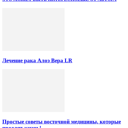
Лечение рака Алоэ Вера LR
Простые советы восточной медицины, которые
продлят жизнь!