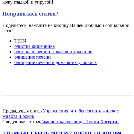
кожу гладкой и упругой!
Понравилась статья?
Поделитесь, нажмите на кнопку Вашей любимой социальной
сети!
ТЕГИ
очистка кишечника
очистка печени от шлаков и токсинов
очищение печени
очищение печени в домашних условиях
VK
Twitter
Pinterest
Telegram
Предыдущая статья
Упражнения, что бы согнать жирок с
живота и боков
Следующая статья
Гимнастика для лица Томаса Хагерти!
ЭТО МОЖЕТ БЫТЬ ИНТЕРЕСНО
ЕЩЕ ОТ АВТОРА