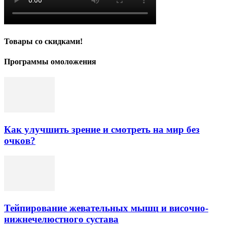
Товары со скидками!
Программы омоложения
Как улучшить зрение и смотреть на мир без
очков?
Тейпирование жевательных мышц и височно-
нижнечелюстного сустава