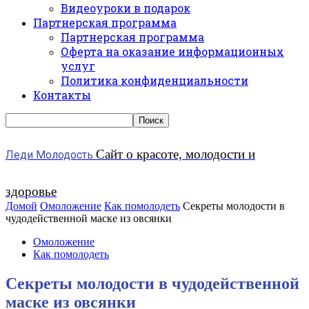
Видеоуроки в подарок
Партнерская программа
Партнерская программа
Оферта на оказание информационных
услуг
Политика конфиденциальности
Контакты
Сайт о красоте, молодости и
Леди Молодость
здоровье
Домой
Омоложение
Как помолодеть
Секреты молодости в
чудодейственной маске из овсянки
Омоложение
Как помолодеть
Секреты молодости в чудодейственной
маске из овсянки