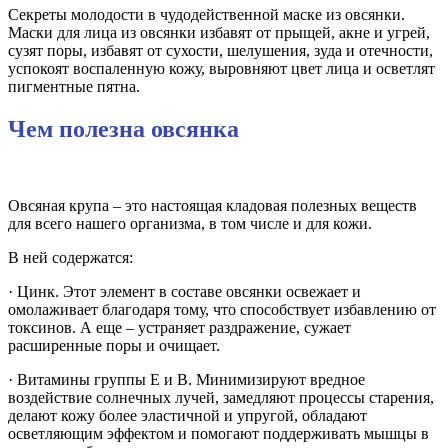
Секреты молодости в чудодейственной маске из овсянки.
Маски для лица из овсянки избавят от прыщей, акне и угрей,
сузят поры, избавят от сухости, шелушения, зуда и отечности,
успокоят воспаленную кожу, выровняют цвет лица и осветлят
пигментные пятна.
Чем полезна овсянка
Овсяная крупа – это настоящая кладовая полезных веществ
для всего нашего организма, в том числе и для кожи.
В ней содержатся:
· Цинк. Этот элемент в составе овсянки освежает и
омолаживает благодаря тому, что способствует избавлению от
токсинов. А еще – устраняет раздражение, сужает
расширенные поры и очищает.
· Витамины группы Е и В. Минимизируют вредное
воздействие солнечных лучей, замедляют процессы старения,
делают кожу более эластичной и упругой, обладают
осветляющим эффектом и помогают поддерживать мышцы в