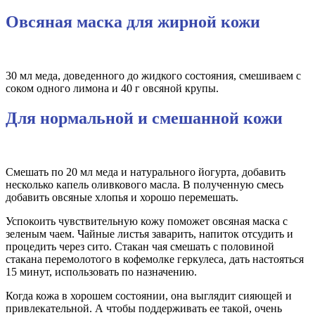
Овсяная маска для жирной кожи
30 мл меда, доведенного до жидкого состояния, смешиваем с
соком одного лимона и 40 г овсяной крупы.
Для нормальной и смешанной кожи
Смешать по 20 мл меда и натурального йогурта, добавить
несколько капель оливкового масла. В полученную смесь
добавить овсяные хлопья и хорошо перемешать.
Успокоить чувствительную кожу поможет овсяная маска с
зеленым чаем. Чайные листья заварить, напиток отсудить и
процедить через сито. Стакан чая смешать с половиной
стакана перемолотого в кофемолке геркулеса, дать настояться
15 минут, использовать по назначению.
Когда кожа в хорошем состоянии, она выглядит сияющей и
привлекательной. А чтобы поддерживать ее такой, очень