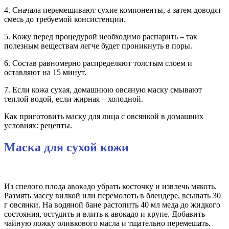
4. Сначала перемешивают сухие компоненты, а затем доводят
смесь до требуемой консистенции.
5. Кожу перед процедурой необходимо распарить – так
полезным веществам легче будет проникнуть в поры.
6. Состав равномерно распределяют толстым слоем и
оставляют на 15 минут.
7. Если кожа сухая, домашнюю овсяную маску смывают
теплой водой, если жирная – холодной.
Как приготовить маску для лица с овсянкой в домашних
условиях: рецепты.
Маска для сухой кожи
Из спелого плода авокадо убрать косточку и извлечь мякоть.
Размять массу вилкой или перемолоть в блендере, всыпать 30
г овсянки. На водяной бане растопить 40 мл меда до жидкого
состояния, остудить и влить к авокадо и крупе. Добавить
чайную ложку оливкового масла и тщательно перемешать.