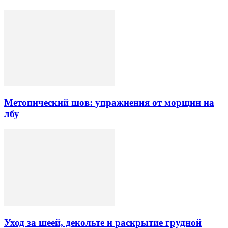
Метопический шов: упражнения от морщин на
лбу
Уход за шеей, декольте и раскрытие грудной