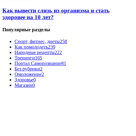
Как вывести слизь из организма и стать
здоровее на 10 лет?
Популярные разделы
Спорт, фитнес, диеты
258
Как помолодеть
239
Народные рецепты
222
Тренинги
165
Портал Самопознание
81
Без рубрики
2
Омоложение
2
Здоровье
0
Магазин
0