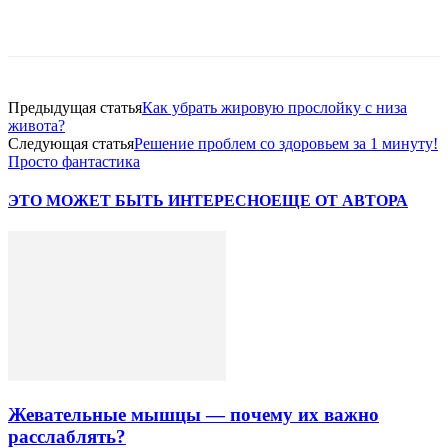
VK
Twitter
Pinterest
Telegram
Предыдущая статья
Как убрать жировую прослойку с низа
живота?
Следующая статья
Решение проблем со здоровьем за 1 минуту!
Просто фантастика
ЭТО МОЖЕТ БЫТЬ ИНТЕРЕСНО
ЕЩЕ ОТ АВТОРА
Жевательные мышцы — почему их важно
расслаблять?