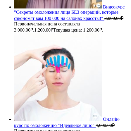
Видеокурс
"Секреты омоложения лица БЕЗ операций, которые
сэкономят вам 100 000 на салонах красоты!"
3,000.00
₽
Первоначальная цена составляла
3,000.00₽.
1,200.00
₽
Текущая цена: 1,200.00₽.
Онлайн-
курс по омоложению "Идеальное лицо"
4,000.00
₽
Первоначальная цена составляла