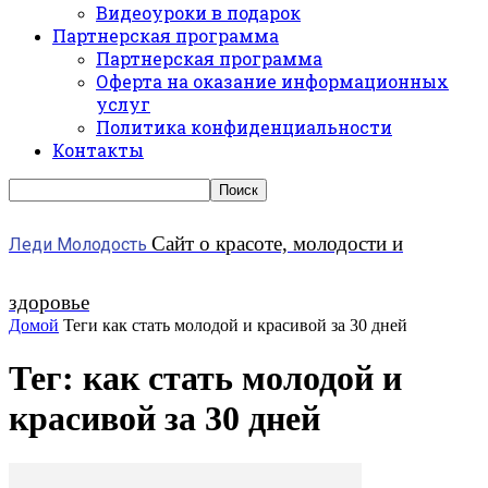
Видеоуроки в подарок
Партнерская программа
Партнерская программа
Оферта на оказание информационных
услуг
Политика конфиденциальности
Контакты
Сайт о красоте, молодости и
Леди Молодость
здоровье
Домой
Теги
как стать молодой и красивой за 30 дней
Тег: как стать молодой и
красивой за 30 дней