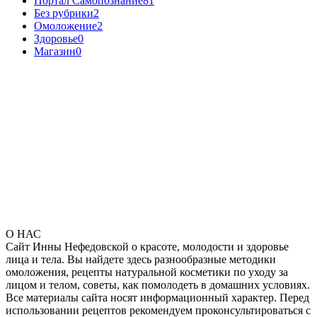
Портал Самопознание
81
Без рубрики
2
Омоложение
2
Здоровье
0
Магазин
0
О НАС
Сайт Инны Нефедовской о красоте, молодости и здоровье
лица и тела. Вы найдете здесь разнообразные методики
омоложения, рецепты натуральной косметики по уходу за
лицом и телом, советы, как помолодеть в домашних условиях.
Все материалы сайта носят информационный характер. Перед
использовании рецептов рекомендуем проконсультироваться с