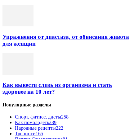
Упражнения от диастаза, от обвисания живота
для женщин
Как вывести слизь из организма и стать
здоровее на 10 лет?
Популярные разделы
Спорт, фитнес, диеты
258
Как помолодеть
239
Народные рецепты
222
Тренинги
165