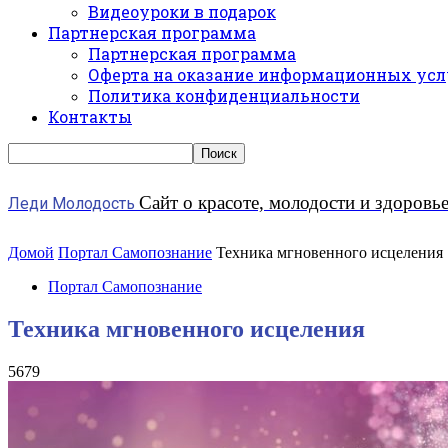
Видеоуроки в подарок
Партнерская программа
Партнерская программа
Оферта на оказание информационных усл
Политика конфиденциальности
Контакты
Сайт о красоте, молодости и здоровь
Леди Молодость
Домой
Портал Самопознание
Техника мгновенного исцеления
Портал Самопознание
Техника мгновенного исцеления
5679