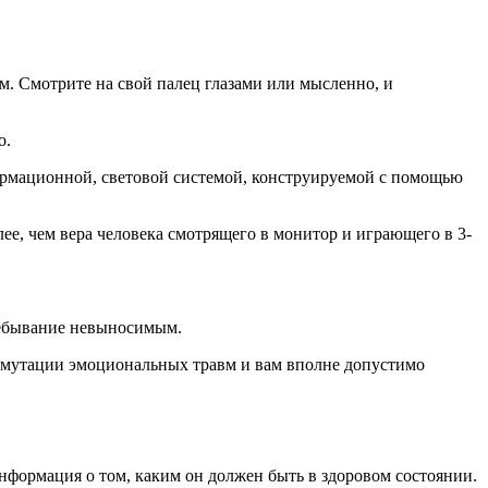
м. Смотрите на свой палец глазами или мысленно, и
о.
нформационной, световой системой, конструируемой с помощью
лее, чем вера человека смотрящего в монитор и играющего в 3-
пребывание невыносимым.
нсмутации эмоциональных травм и вам вполне допустимо
 информация о том, каким он должен быть в здоровом состоянии.