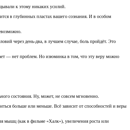
ладывали к этому никаких усилий.
дится в глубинных пластах вашего сознания. И в особом
евозможно.
овий через день-два, в лучшем случае, боль пройдёт. Это
вает — нет проблем. Но изюминка в том, что эту веру можно
ного состояния. Ну, может, не совсем мгновенно.
биться больше или меньше. Всё зависит от способностей и веры
ия мышц (как в фильме «Халк»), увеличения роста или