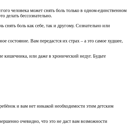
угого человека может снять боль только в одном-единственном
то делать бессознательно.
 снять боль как себе, так и другому. Сознательно или
е состояние. Вам передастся их страх – а это самое худшее,
ие кишечника, или даже в хронический недуг. Будьте
 ребёнок и вам нет никакой необходимости этим детским
овершенно очевидно, что это не даст вам возможности