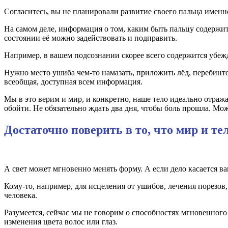
Согласитесь, вы не планировали развитие своего пальца именно
На самом деле, информация о том, каким быть пальцу содержит
состоянии её можно задействовать и подправить.
Например, в вашем подсознании скорее всего содержится убежд
Нужно место ушиба чем-то намазать, приложить лёд, перебинтов
всеобщая, доступная всем информация.
Мы в это верим и мир, и конкретно, наше тело идеально отража
обойти. Не обязательно ждать два дня, чтобы боль прошла. Мо
Достаточно поверить в то, что мир и тел
А свет может мгновенно менять форму. А если дело касается ва
Кому-то, например, для исцеления от ушибов, лечения порезов
человека.
Разумеется, сейчас мы не говорим о способностях мгновенного
изменения цвета волос или глаз.