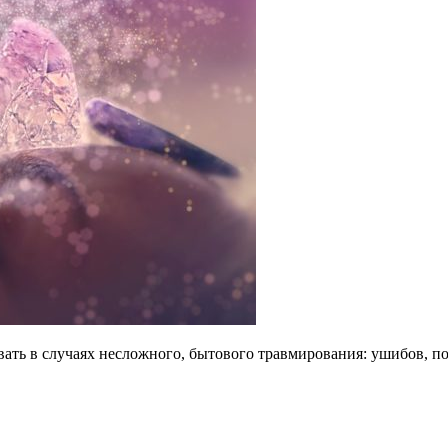
ть в случаях несложного, бытового травмирования: ушибов, пор