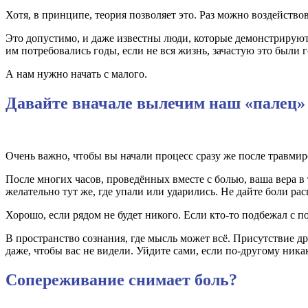
Хотя, в принципе, теория позволяет это. Раз можно воздействов
Это допустимо, и даже известны люди, которые демонстрируют
им потребовались годы, если не вся жизнь, зачастую это были
А нам нужно начать с малого.
Давайте вначале вылечим наш «палец»
Очень важно, чтобы вы начали процесс сразу же после травмиро
После многих часов, проведённых вместе с болью, ваша вера в
желательно тут же, где упали или ударились. Не дайте боли ра
Хорошо, если рядом не будет никого. Если кто-то подбежал с п
В пространство сознания, где мысль может всё. Присутствие др
даже, чтобы вас не видели. Уйдите сами, если по-другому ника
Сопереживание снимает боль?