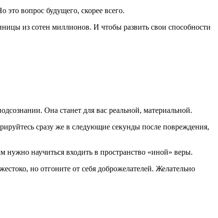
Но это вопрос будущего, скорее всего.
диницы из сотен миллионов. И чтобы развить свои способности
одсознании. Она станет для вас реальной, материальной.
нтрируйтесь сразу же в следующие секунды после повреждения,
вам нужно научиться входить в пространство «иной» веры.
жестоко, но отгоните от себя доброжелателей. Желательно