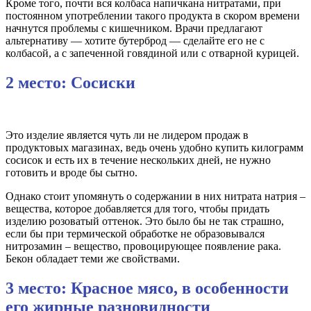
Кроме того, почти вся колбаса напичкана нитратами, при
постоянном употреблении такого продукта в скором времени
начнутся проблемы с кишечником. Врачи предлагают
альтернативу — хотите бутерброд — сделайте его не с
колбасой, а с запеченной говядиной или с отварной курицей.
2 место: Сосиски
Это изделие является чуть ли не лидером продаж в
продуктовых магазинах, ведь очень удобно купить килограмм
сосисок и есть их в течение нескольких дней, не нужно
готовить и вроде бы сытно.
Однако стоит упомянуть о содержании в них нитрата натрия –
вещества, которое добавляется для того, чтобы придать
изделию розоватый оттенок. Это было бы не так страшно,
если бы при термической обработке не образовывался
нитрозамин – вещество, провоцирующее появление рака.
Бекон обладает теми же свойствами.
3 место: Красное мясо, в особенности
его жирные разновидности