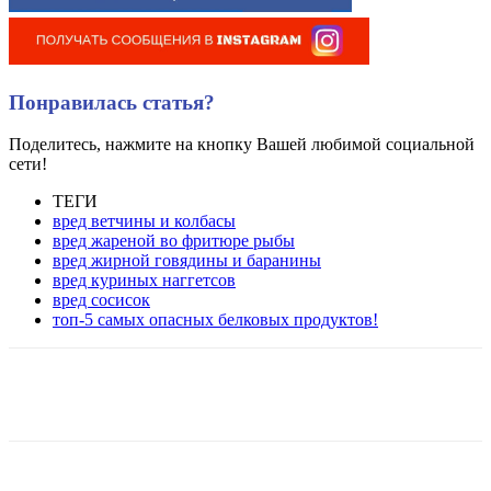
Понравилась статья?
Поделитесь, нажмите на кнопку Вашей любимой социальной
сети!
ТЕГИ
вред ветчины и колбасы
вред жареной во фритюре рыбы
вред жирной говядины и баранины
вред куриных наггетсов
вред сосисок
топ-5 самых опасных белковых продуктов!
VK
Twitter
Pinterest
Telegram