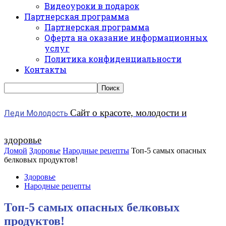
Видеоуроки в подарок
Партнерская программа
Партнерская программа
Оферта на оказание информационных
услуг
Политика конфиденциальности
Контакты
Сайт о красоте, молодости и
Леди Молодость
здоровье
Домой
Здоровье
Народные рецепты
Топ-5 самых опасных
белковых продуктов!
Здоровье
Народные рецепты
Топ-5 самых опасных белковых
продуктов!