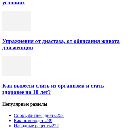
условиях
Упражнения от диастаза, от обвисания живота
для женщин
Как вывести слизь из организма и стать
здоровее на 10 лет?
Популярные разделы
Спорт, фитнес, диеты
258
Как помолодеть
239
Народные рецепты
222