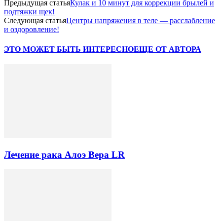
Предыдущая статья
Кулак и 10 минут для коррекции брылей и
подтяжки щек!
Следующая статья
Центры напряжения в теле — расслабление
и оздоровление!
ЭТО МОЖЕТ БЫТЬ ИНТЕРЕСНО
ЕЩЕ ОТ АВТОРА
Лечение рака Алоэ Вера LR