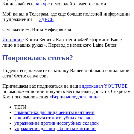
Записывайтесь
на курс
и молодейте вместе с нами!
Мой канал в Телеграм, где еще больше полезной информации
и упражнений —
ЗДЕСЬ
С уважением, Инна Нефедовская
Источник
: Книга Бениты Кантиени «Фейсформинг. Ваше
лицо в ваших руках». Перевод с немецкого Laine Butter
Понравилась статья?
Поделитесь, нажмите на кнопку Вашей любимой социальной
сети! Фото: canva.com
Приглашаем вас подписаться на наш
видеоканал YOUTUBE
по омоложению или получить Бесплатный доступ к Секретам
Костного омоложения
«Верни молодость лица»
ТЕГИ
гимнастика для лица бениты кантиени
как избавиться от носогубных складок
упражнение против носогубных складок
упражнения для лица бениты кантиени