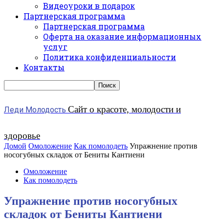
Видеоуроки в подарок
Партнерская программа
Партнерская программа
Оферта на оказание информационных
услуг
Политика конфиденциальности
Контакты
Сайт о красоте, молодости и
Леди Молодость
здоровье
Домой
Омоложение
Как помолодеть
Упражнение против
носогубных складок от Бениты Кантиени
Омоложение
Как помолодеть
Упражнение против носогубных
складок от Бениты Кантиени