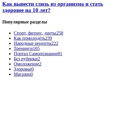
Как вывести слизь из организма и стать
здоровее на 10 лет?
Популярные разделы
Спорт, фитнес, диеты
258
Как помолодеть
239
Народные рецепты
222
Тренинги
165
Портал Самопознание
81
Без рубрики
2
Омоложение
2
Здоровье
0
Магазин
0