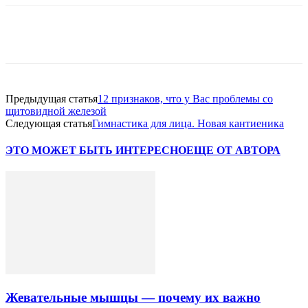
VK
Twitter
Pinterest
Telegram
Предыдущая статья
12 признаков, что у Вас проблемы со
щитовидной железой
Следующая статья
Гимнастика для лица. Новая кантиеника
ЭТО МОЖЕТ БЫТЬ ИНТЕРЕСНО
ЕЩЕ ОТ АВТОРА
Жевательные мышцы — почему их важно