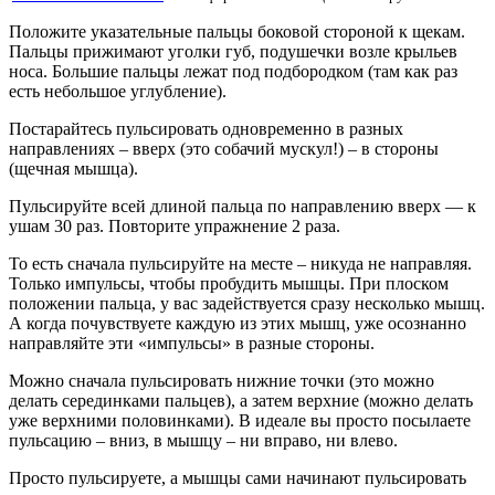
Положите указательные пальцы боковой стороной к щекам.
Пальцы прижимают уголки губ, подушечки возле крыльев
носа. Большие пальцы лежат под подбородком (там как раз
есть небольшое углубление).
Постарайтесь пульсировать одновременно в разных
направлениях – вверх (это собачий мускул!) – в стороны
(щечная мышца).
Пульсируйте всей длиной пальца по направлению вверх — к
ушам 30 раз. Повторите упражнение 2 раза.
То есть сначала пульсируйте на месте – никуда не направляя.
Только импульсы, чтобы пробудить мышцы. При плоском
положении пальца, у вас задействуется сразу несколько мышц.
А когда почувствуете каждую из этих мышц, уже осознанно
направляйте эти «импульсы» в разные стороны.
Можно сначала пульсировать нижние точки (это можно
делать серединками пальцев), а затем верхние (можно делать
уже верхними половинками). В идеале вы просто посылаете
пульсацию – вниз, в мышцу – ни вправо, ни влево.
Просто пульсируете, а мышцы сами начинают пульсировать