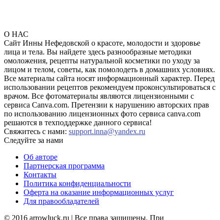
О НАС
Сайт Инны Нефедовской о красоте, молодости и здоровье
лица и тела. Вы найдете здесь разнообразные методики
омоложения, рецепты натуральной косметики по уходу за
лицом и телом, советы, как помолодеть в домашних условиях.
Все материалы сайта носят информационный характер. Перед
использовании рецептов рекомендуем проконсультироваться с
врачом. Все фотоматериалы являются лицензионными с
сервиса Canva.com. Претензии к нарушению авторских прав
по использованию лицензионных фото сервиса canva.com
решаются в техподдержке данного сервиса!
Свяжитесь с нами:
support.inna@yandex.ru
Следуйте за нами
Об авторе
Партнерская программа
Контакты
Политика конфиденциальности
Оферта на оказание информационных услуг
Для правообладателей
© 2016 arrowluck.ru | Все права защищены. При