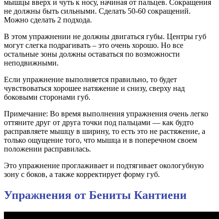
мышцы вверх и чуть к носу, начиная от пальцев. Сокращения
не должны быть сильными. Сделать 50-60 сокращений.
Можно сделать 2 подхода.
В этом упражнении не должны двигаться губы. Центры губ
могут слегка подрагивать – это очень хорошо. Но все
остальные зоны должны оставаться по возможности
неподвижными.
Если упражнение выполняется правильно, то будет
чувствоваться хорошее натяжение и снизу, сверху над
боковыми сторонами губ.
Примечание: Во время выполнения упражнения очень легко
оттяните друг от друга точки под пальцами — как будто
расправляете мышцу в ширину, то есть это не растяжение, а
только ощущение того, что мышца и в поперечном своем
положении расправилась.
Это упражнение проглаживает и подтягивает окологубную
зону с боков, а также корректирует форму губ.
Упражнения от Бениты Кантиени