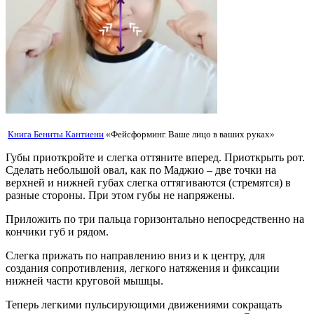
Книга Бениты Кантиени
«Фейсформинг. Ваше лицо в ваших руках»
Губы приоткройте и слегка оттяните вперед. Приоткрыть рот.
Сделать небольшой овал, как по Маджио – две точки на
верхней и нижней губах слегка оттягиваются (стремятся) в
разные стороны. При этом губы не напряжены.
Приложить по три пальца горизонтально непосредственно на
кончики губ и рядом.
Слегка прижать по направлению вниз и к центру, для
создания сопротивления, легкого натяжения и фиксации
нижней части круговой мышцы.
Теперь легкими пульсирующими движениями сокращать