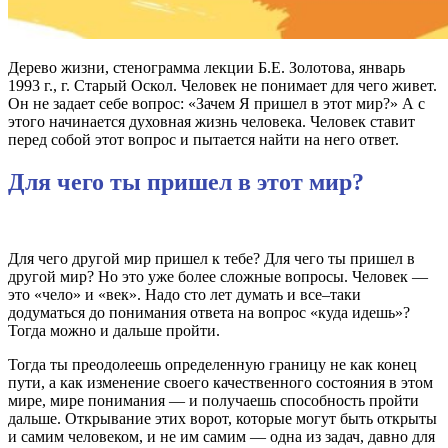
Дерево жизни, стенограмма лекции Б.Е. Золотова, январь
1993 г., г. Старый Оскол. Человек не понимает для чего живет.
Он не задает себе вопрос: «Зачем Я пришел в этот мир?» А с
этого начинается духовная жизнь человека. Человек ставит
перед собой этот вопрос и пытается найти на него ответ.
Для чего ты пришел в этот мир?
Для чего другой мир пришел к тебе? Для чего ты пришел в
другой мир? Но это уже более сложные вопросы. Человек —
это «чело» и «век». Надо сто лет думать и все–таки
додуматься до понимания ответа на вопрос «куда идешь»?
Тогда можно и дальше пройти.
Тогда ты преодолеешь определенную границу не как конец
пути, а как изменение своего качественного состояния в этом
мире, мире понимания — и получаешь способность пройти
дальше. Открывание этих ворот, которые могут быть открыты
и самим человеком, и не им самим — одна из задач, давно для