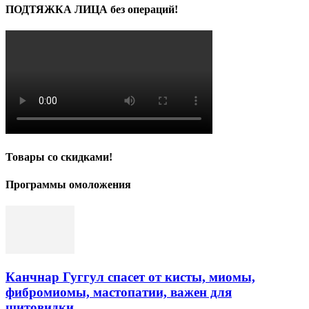
ПОДТЯЖКА ЛИЦА без операций!
Товары со скидками!
Программы омоложения
Канчнар Гуггул спасет от кисты, миомы,
фибромиомы, мастопатии, важен для
щитовидки...