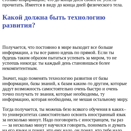
прочитать. Имеется в виду до конца дней физического тела.
Какой должна быть технологию
развития?
Получается, что постоянно в мире выходит все больше
информации, а ты все равно идешь по прямой. Если ты
будешь таким образом пытаться успевать за миром, то не
успеешь никогда: ты каждый день становишься более
некомпетентным.
Значит, надо поменять технологию развития от базы
информации, базы знаний, к базам каким–то другим, которые
дадут возможность самостоятельно очень быстро и очень
точно получать те знания, которые необходимы, ту
информацию, которая необходима, не мешая остальному миру.
Тогда получается, ты можешь безо всякого обучения в каких–
то университетах самостоятельно освоить иностранный язык
за несколько минут. Надо поговорить с иностранцем, ты раз
— за несколько минут научился говорить, понимать и думать
на его языке и понял, что ему надо, он понял, что тебе надо,