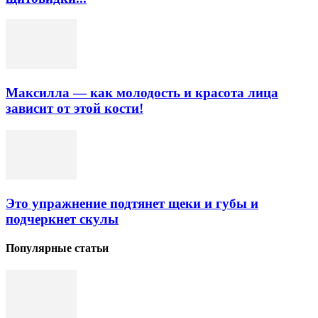
Максилла — как молодость и красота лица
зависит от этой кости!
Это упражнение подтянет щеки и губы и
подчеркнет скулы
Популярные статьи