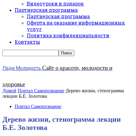
Видеоуроки в подарок
Партнерская программа
Партнерская программа
Оферта на оказание информационных
услуг
Политика конфиденциальности
Контакты
Сайт о красоте, молодости и
Леди Молодость
здоровье
Домой
Портал Самопознание
Дерево жизни, стенограмма
лекции Б.Е. Золотова
Портал Самопознание
Дерево жизни, стенограмма лекции
Б.Е. Золотова