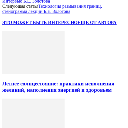
Интервью Б.Е. Золотова
Следующая статья
Технология размывания границ,
стенограмма лекции Б.Е. Золотова
ЭТО МОЖЕТ БЫТЬ ИНТЕРЕСНО
ЕЩЕ ОТ АВТОРА
Летнее солнцестояние: практики исполнения
желаний, наполнения энергией и здоровьем