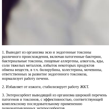
1. Выводит из организма экзо и эндогенные токсины
различного происхождения, включая патогенные бактерии,
бактериальные токсины, пищевые аллергены, алкоголь, яды,
соли тяжелых металлов, избыток некоторых продуктов
обмена веществ, в т.ч. билирубина, холестерина, мочевины,
ответственных за развитие эндогенного токсикоза,
нормализует работу печени.
2. Избавляет от изжоги, стабилизирует работу ЖКТ.
3. Энтеросорбент выводящий из организма широкий перечень
патогенов и токсинов, с эффективностью, соответствующей
комплексному последовательному применению
разнонаправленных энтеросорбентов.