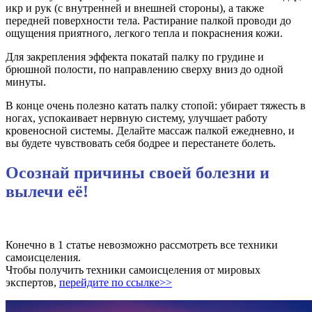
икр и рук (с внутренней и внешней стороны), а также
передней поверхности тела. Растирание палкой проводи до
ощущения приятного, легкого тепла и покраснения кожи.
Для закрепления эффекта покатай палку по грудине и
брюшной полости, по направлению сверху вниз до одной
минуты.
В конце очень полезно катать палку стопой: убирает тяжесть в
ногах, успокаивает нервную систему, улучшает работу
кровеносной системы. Делайте массаж палкой ежедневно, и
вы будете чувствовать себя бодрее и перестанете болеть.
Осознай причины своей болезни и
вылечи её!
Конечно в 1 статье невозможно рассмотреть все техники
самоисцеления.
Чтобы получить техники самоисцеления от мировых
экспертов,
перейдите по ссылке>>