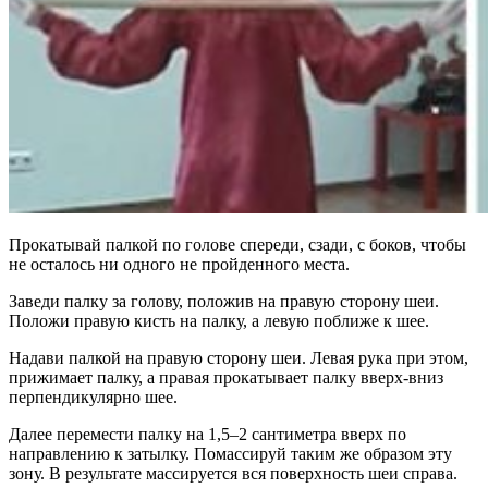
Прокатывай палкой по голове спереди, сзади, с боков, чтобы
не осталось ни одного не пройденного места.
Заведи палку за голову, положив на правую сторону шеи.
Положи правую кисть на палку, а левую поближе к шее.
Надави палкой на правую сторону шеи. Левая рука при этом,
прижимает палку, а правая прокатывает палку вверх-вниз
перпендикулярно шее.
Далее перемести палку на 1,5–2 сантиметра вверх по
направлению к затылку. Помассируй таким же образом эту
зону. В результате массируется вся поверхность шеи справа.