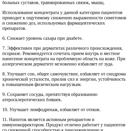
больных суставов, травмированных связок, мышц.
Использование концентрата у данной категории пациентов
приводит к ощутимому снижению выраженности симптомов
и снижению доз, используемых фармацевтических
препаратов.
6. Снижает уровень сахара при диабете.
7. Эффективен при дерматитах различного происхождения,
псориазе. Рекомендуется сочетать прием внутрь и местное
нанесение концентрата на проблемную область на коже. При
аллергическом дерматите мгновенно избавляет от зуда.
8. Улучшает сон, общее самочувствие, избавляет от синдрома
хронической усталости, прилив сил и энергии, устойчивость
к повышенным физическим нагрузкам.
9. Сохраняет сосуды, препятствуя образованию
атеросклеротических бляшек.
10. Улучшает лимфодренаж, избавляет от отеков.
11. Напиток является активным репарантом и
иммунокорректором. Продукт отлично работает у пациентов
со сниженной способностью к ранозаживлению и