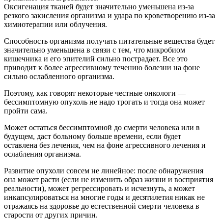
Оксигенация тканей будет значительно уменьшена из-за
резкого закисления организма и удара по кроветворению из-за
химиотерапии или облучения.
Способность организма получать питательные вещества будет
значительно уменьшена в связи с тем, что микробиом
кишечника и его эпителий сильно пострадает. Все это
приводит к более агрессивному течению болезни на фоне
сильно ослабленного организма.
Поэтому, как говорят некоторые честные онкологи —
бессимптомную опухоль не надо трогать и тогда она может
пройти сама.
Может остаться бессимптомной до смерти человека или в
будущем, даст больному больше времени, если будет
оставлена без лечения, чем на фоне агрессивного лечения и
ослабления организма.
Развитие опухоли совсем не линейное: после обнаружения
она может расти (если не изменить образ жизни и восприятия
реальности), может регрессировать и исчезнуть, а может
инкапсулироваться на многие годы и десятилетия никак не
отражаясь на здоровье до естественной смерти человека в
старости от других причин.