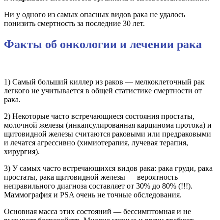
Ни у одного из самых опасных видов рака не удалось
понизить смертность за последние 30 лет.
Факты об онкологии и лечении рака
1) Самый больший киллер из раков — мелкоклеточный рак
легкого не учитывается в общей статистике смертности от
рака.
2) Некоторые часто встречающиеся состояния простаты,
молочной железы (инкапсулированная карцинома протока) и
щитовидной железы считаются раковыми или предраковыми
и лечатся агрессивно (химиотерапия, лучевая терапия,
хирургия).
3) У самых часто встречающихся видов рака: рака груди, рака
простаты, рака щитовидной железы — вероятность
неправильного диагноза составляет от 30% до 80% (!!!).
Маммография и PSA очень не точные обследования.
Основная масса этих состояний — бессимптомная и не