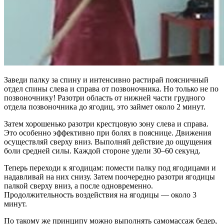
Заведи палку за спину и интенсивно растирай поясничный
отдел спины слева и справа от позвоночника. Но только не по
позвоночнику! Разотри область от нижней части грудного
отдела позвоночника до ягодиц, это займет около 2 минут.
Затем хорошенько разотри крестцовую зону слева и справа.
Это особенно эффективно при болях в пояснице. Движения
осуществляй сверху вниз. Выполняй действие до ощущения
боли средней силы. Каждой стороне удели 30–60 секунд.
Теперь переходи к ягодицам: помести палку под ягодицами и
надавливай на них снизу. Затем поочередно разотри ягодицы
палкой сверху вниз, а после одновременно.
Продолжительность воздействия на ягодицы — около 3
минут.
По такому же принципу можно выполнять самомассаж бедер,