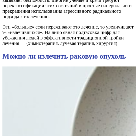
вызывает беспокойств. Многие ученые и врачи требуют
переклассификации этих состояний в простые гиперплазии и
прекращения использования агрессивного радикального
подхода к их лечению.
Эти «больные» если переживают это лечение, то увеличивают
% «излечившихся». На лицо явная подтасовка цифр для
убеждения людей в эффективности традиционной тройки
лечения — (химиотерапия, лучевая терапия, хирургия)
Можно ли излечить раковую опухоль