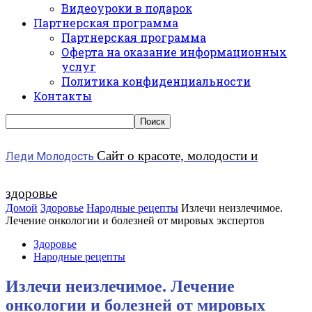
Видеоуроки в подарок
Партнерская программа
Партнерская программа
Оферта на оказание информационных
услуг
Политика конфиденциальности
Контакты
Сайт о красоте, молодости и
Леди Молодость
здоровье
Домой
Здоровье
Народные рецепты
Излечи неизлечимое.
Лечение онкологии и болезней от мировых экспертов
Здоровье
Народные рецепты
Излечи неизлечимое. Лечение
онкологии и болезней от мировых