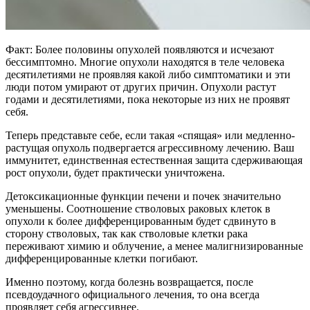
Факт: Более половины опухолей появляются и исчезают
бессимптомно. Многие опухоли находятся в теле человека
десятилетиями не проявляя какой либо симптоматики и эти
люди потом умирают от других причин. Опухоли растут
годами и десятилетиями, пока некоторые из них не проявят
себя.
Теперь представьте себе, если такая «спящая» или медленно-
растущая опухоль подвергается агрессивному лечению. Bаш
иммунитет, единственная естественная защита сдерживающая
рост опухоли, будет практически уничтожена.
Детоксикационные функции печени и почек значительно
уменьшены. Соотношение стволовых раковых клеток в
опухоли к более дифференцированным будет сдвинуто в
сторону стволовых, так как стволовые клетки рака
переживают химию и облучение, а менее малигнизированные
дифференцированные клетки погибают.
Именно поэтому, когда болезнь возвращается, после
псевдоудачного официального лечения, то она всегда
проявляет себя агрессивнее.