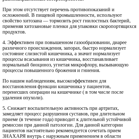
При этом отсутствует перечень противопоказаний и
осложнений. В пищевой промышленности, используют
свойство хитозана — тормозить рост гнилостных бактерий,
применяя хитозановые пленки для упаковки скоропортящихся
продуктов.
4. Эффективен при повышенном газообразовании, диарее
различного происхождения, запорах, быстро нормализует
состояние слизистой кишечника, а значит нормализует
процессы всасывания из кишечника, восстанавливает
нормальный биоциноз, угнетая микрофлору, вызывающую
процессы повышенного брожения и гниения.
По нашим наблюдениям, высокоэффективен для
восстановления функции кишечника у пациентов,
перенесших операции на кишечнике ( в том числе после
удаления опухоли).
5. Снижает воспалительную активность при артритах,
замедляет процесс разрушения суставов, при длительном
приеме (в течение года) приводит к длительной устойчивой
ремиссии при данной патологии. Для данной категории
пациентов настоятельно рекомендуется сочетать прием
ЗНАХАРЯ внутрь с наружным применением в области