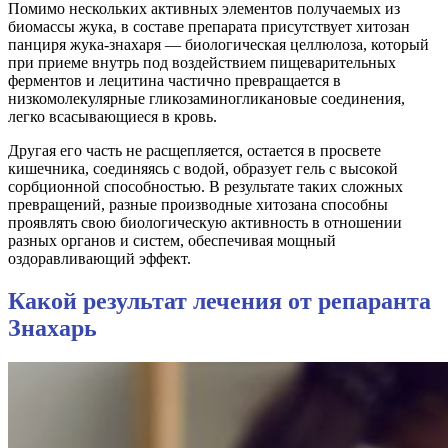
Помимо нескольких активных элементов получаемых из
биомассы жука, в составе препарата присутствует хитозан
панциря жука-знахаря — биологическая целлюлоза, который
при приеме внутрь под воздействием пищеварительных
ферментов и лецитина частично превращается в
низкомолекулярные гликозаминогликановые соединения,
легко всасывающиеся в кровь.
Другая его часть не расщепляется, остается в просвете
кишечника, соединяясь с водой, образует гель с высокой
сорбционной способностью. В результате таких сложных
превращений, разные производные хитозана способны
проявлять свою биологическую активность в отношении
разных органов и систем, обеспечивая мощный
оздоравливающий эффект.
Какой результат лечения от репаранта
Знахарь