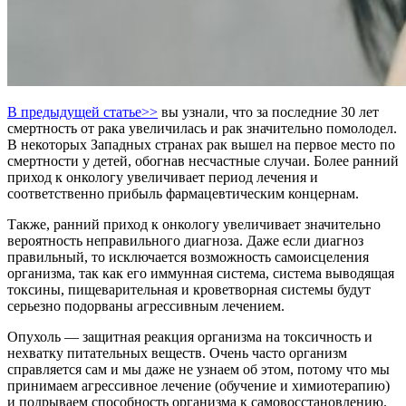
В предыдущей статье>>
вы узнали, что за последние 30 лет
смертность от рака увеличилась и рак значительно помолодел.
В некоторых Западных странах рак вышел на первое место по
смертности у детей, обогнав несчастные случаи. Более ранний
приход к онкологу увеличивает период лечения и
соответственно прибыль фармацевтическим концернам.
Также, ранний приход к онкологу увеличивает значительно
вероятность неправильного диагноза. Даже если диагноз
правильный, то исключается возможность самоисцеления
организма, так как его иммунная система, система выводящая
токсины, пищеварительная и кроветворная системы будут
серьезно подорваны агрессивным лечением.
Опухоль — защитная реакция организма на токсичность и
нехватку питательных веществ. Очень часто организм
справляется сам и мы даже не узнаем об этом, потому что мы
принимаем агрессивное лечение (обучение и химиотерапию)
и подрываем способность организма к самовосстановлению.