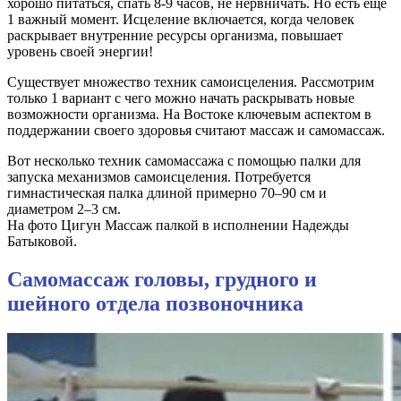
хорошо питаться, спать 8-9 часов, не нервничать. Но есть еще
1 важный момент. Исцеление включается, когда человек
раскрывает внутренние ресурсы организма, повышает
уровень своей энергии!
Существует множество техник самоисцеления. Рассмотрим
только 1 вариант с чего можно начать раскрывать новые
возможности организма. На Востоке ключевым аспектом в
поддержании своего здоровья считают массаж и самомассаж.
Вот несколько техник самомассажа с помощью палки для
запуска механизмов самоисцеления. Потребуется
гимнастическая палка длиной примерно 70–90 см и
диаметром 2–3 см.
На фото Цигун Массаж палкой в исполнении Надежды
Батыковой.
Самомассаж головы, грудного и
шейного отдела позвоночника