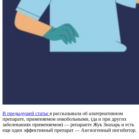
В предыдущей статье
я рассказывала об альтернативном
препарате, применяемом онкобольными, (да и при других
заболеваниях применяемом) — репаранте Жук Знахарь и есть
еще один эффективный препарат — Ангиогенный ингибитор.