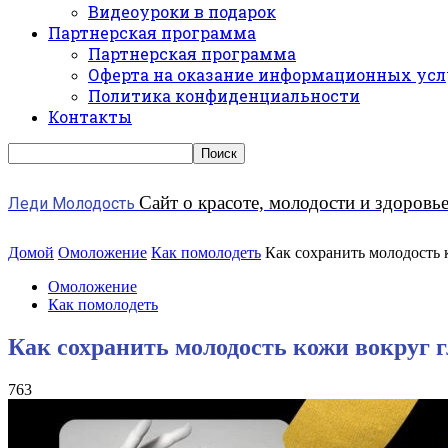
Видеоуроки в подарок
Партнерская программа
Партнерская программа
Оферта на оказание информационных усл
Политика конфиденциальности
Контакты
Сайт о красоте, молодости и здоровь
Леди Молодость
Домой
Омоложение
Как помолодеть
Как сохранить молодость 
Омоложение
Как помолодеть
Как сохранить молодость кожи вокруг г
763