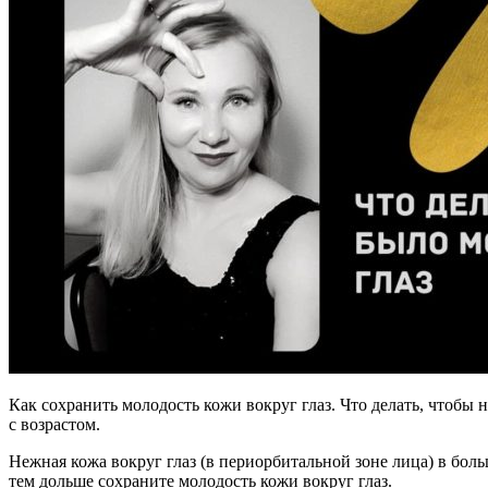
Как сохранить молодость кожи вокруг глаз. Что делать, чтобы
с возрастом.
Нежная кожа вокруг глаз (в периорбитальной зоне лица) в бол
тем дольше сохраните молодость кожи вокруг глаз.