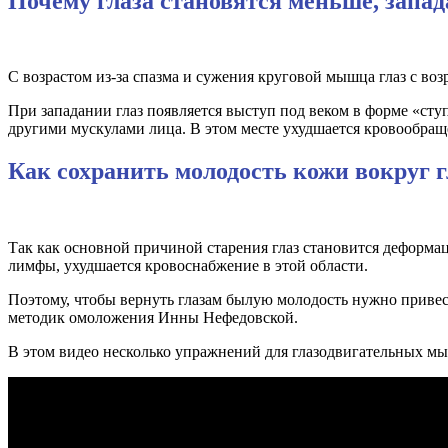
Почему глаза становятся меньше, запа
С возрастом из-за спазма и сужения круговой мышца глаз с воз
При западании глаз появляется выступ под веком в форме «ст
другими мускулами лица. В этом месте ухудшается кровообращ
Как сохранить молодость кожи вокруг г
Так как основной причиной старения глаз становится деформац
лимфы, ухудшается кровоснабжение в этой области.
Поэтому, чтобы вернуть глазам былую молодость нужно привес
методик омоложения Инны Нефедовской.
В этом видео несколько упражнений для глазодвигательных мы