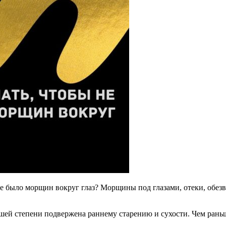
 не было морщин вокруг глаз? Морщины под глазами, отеки, обе
ьшей степени подвержена раннему старению и сухости. Чем раньш