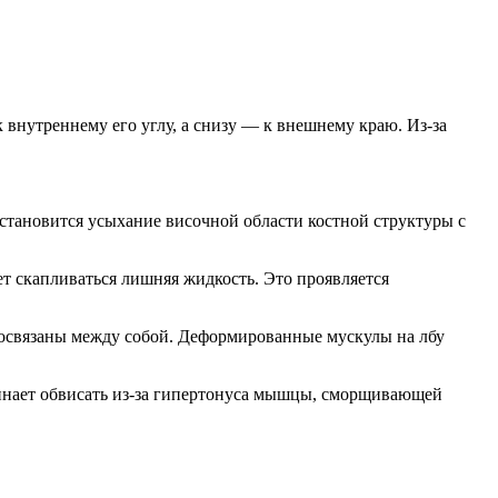
 внутреннему его углу, а снизу — к внешнему краю. Из-за
становится усыхание височной области костной структуры с
т скапливаться лишняя жидкость. Это проявляется
мосвязаны между собой. Деформированные мускулы на лбу
чинает обвисать из-за гипертонуса мышцы, сморщивающей