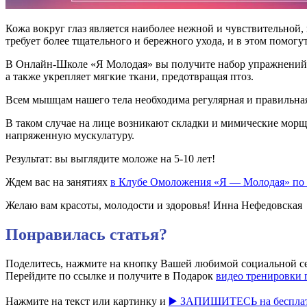
Кожа вокруг глаз является наиболее нежной и чувствительной,
требует более тщательного и бережного ухода, и в этом помо
В Онлайн-Школе «Я Молодая» вы получите набор упражнений д
а также укрепляет мягкие ткани, предотвращая птоз.
Всем мышцам нашего тела необходима регулярная и правильная
В таком случае на лице возникают складки и мимические мор
напряженную мускулатуру.
Результат: вы выглядите моложе на 5-10 лет!
Ждем вас на занятиях
в Клубе Омоложения «Я — Молодая» по
Желаю вам красоты, молодости и здоровья! Инна Нефедовская
Понравилась статья?
Поделитесь, нажмите на кнопку Вашей любимой социальной с
Перейдите по ссылке и получите в Подарок
видео тренировки 
Нажмите на текст или картинку и
▶️ ЗАПИШИТЕСЬ на бесплат