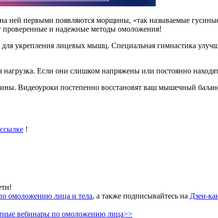
 на ней первыми появляются морщины, «так называемые гусиные 
гут проверенные и надежные методы омоложения!
ля укрепления лицевых мышц. Специальная гимнастика улучшит
 нагрузка. Если они слишком напряжены или постоянно находятс
щины. Видеоуроки постепенно восстановят ваш мышечный баланс
 ссылке
!
ети!
по омоложению лица и тела
, а также подписывайтесь на
Дзен-ка
ные вебинары по омоложению лица>>