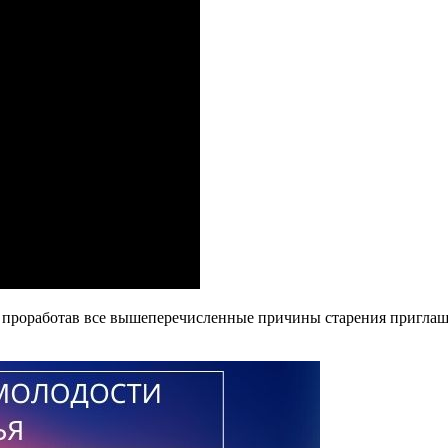
х, проработав все вышеперечисленные причины старения пригла