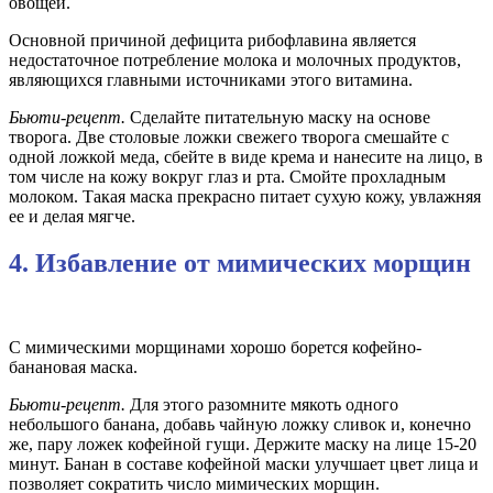
овощей.
Основной причиной дефицита рибофлавина является
недостаточное потребление молока и молочных продуктов,
являющихся главными источниками этого витамина.
Бьюти-рецепт.
Сделайте питательную маску на основе
творога. Две столовые ложки свежего творога смешайте с
одной ложкой меда, сбейте в виде крема и нанесите на лицо, в
том числе на кожу вокруг глаз и рта. Смойте прохладным
молоком. Такая маска прекрасно питает сухую кожу, увлажняя
ее и делая мягче.
4. Избавление от мимических морщин
С мимическими морщинами хорошо борется кофейно-
банановая маска.
Бьюти-рецепт.
Для этого разомните мякоть одного
небольшого банана, добавь чайную ложку сливок и, конечно
же, пару ложек кофейной гущи. Держите маску на лице 15-20
минут. Банан в составе кофейной маски улучшает цвет лица и
позволяет сократить число мимических морщин.