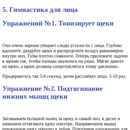
5. Гимнастика для лица
Упражнений №1. Тонизирует щеки
Оно очень хорошо убирает следы усталости с лица. Глубоко
вдохните, раздуйте щеки и распределите воздух равномерно
внутри них. Губы плотно сомкните. Теперь приложите ладони
к щекам так, чтобы пальцы оказались на ушах. Мягко давите
на щеки, а щеки должны сопротивляться этому давлению.
Продержитесь так 5-6 секунд, затем расслабьте лицо. 5-10 раз.
Упражнение №2. Подтягивание
нижних мыщц щеки
Засовываем большой палец за щеку, в самый низ, к десне и
начинаем оттягивать щеку изнутри. Напряжением мышц
прижимаем щеку обратно к зубам. Повторяем упражнение для