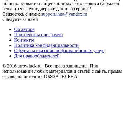
по использованию лицензионных фото сервиса canva.com
решаются в техподдержке данного сервиса!
Свяжитесь с нами:
support.inna@yandex.ru
Следуйте за нами
Об авторе
Партнерская программа
Контакты
Политика конфиденциальности
Оферта на оказание информационных услуг
Для правообладателей
© 2016 arrowluck.ru | Все права защищены. При
использовании любых материалов и статей с сайта, прямая
ссылка на источник ОБЯЗАТЕЛЬНА.