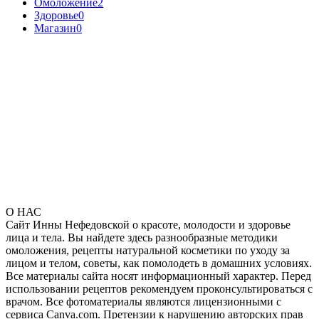
Омоложение
2
Здоровье
0
Магазин
0
О НАС
Сайт Инны Нефедовской о красоте, молодости и здоровье
лица и тела. Вы найдете здесь разнообразные методики
омоложения, рецепты натуральной косметики по уходу за
лицом и телом, советы, как помолодеть в домашних условиях.
Все материалы сайта носят информационный характер. Перед
использовании рецептов рекомендуем проконсультироваться с
врачом. Все фотоматериалы являются лицензионными с
сервиса Canva.com. Претензии к нарушению авторских прав