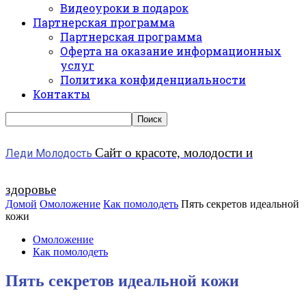
Видеоуроки в подарок
Партнерская программа
Партнерская программа
Оферта на оказание информационных
услуг
Политика конфиденциальности
Контакты
Сайт о красоте, молодости и
Леди Молодость
здоровье
Домой
Омоложение
Как помолодеть
Пять секретов идеальной
кожи
Омоложение
Как помолодеть
Пять секретов идеальной кожи