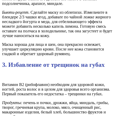
подсолнечника, арахисе, миндале.
Бьюти-рецепт.
Сделайте маску из облепихи. Измельчите в
блендере 2/3 чашки ягод, добавьте по чайной ложке жирного
несладкого йогурта и меда, для отбеливающего эффекта
можете добавить несколько капель лимона. Готовую смесь
оставьте на полчаса в холодильнике, так она загустеет и будет
лучше наноситься на кожу.
Маска хороша для лица и шеи, она прекрасно освежает,
улучшает циркуляцию крови. После нее кожа становится
гладкой и обретает здоровый румянец.
3. Избавление от трещинок на губах
Витамин B2 (рибофлавин) необходим для здоровой кожи,
ногтей, роста волос и в целом для здоровья всего организма.
Первый показатель его недостатка – трещинки на губах.
Продукты:
печень и почки, дрожжи, яйца, миндаль, грибы,
творог, гречневая крупа, молоко, мясо, очищенный рис,
макаронные изделия, белый хлеб, большинство фруктов и