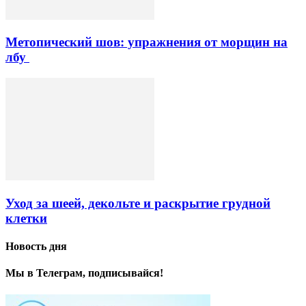
Метопический шов: упражнения от морщин на
лбу
Уход за шеей, декольте и раскрытие грудной
клетки
Новость дня
Мы в Телеграм, подписывайся!