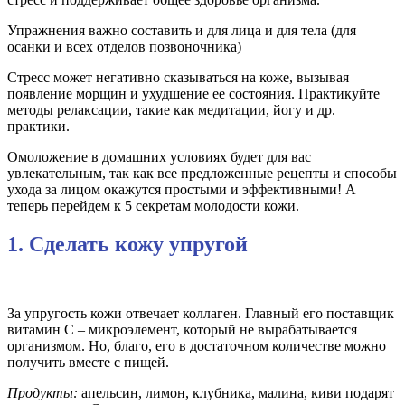
Упражнения важно составить и для лица и для тела (для
осанки и всех отделов позвоночника)
Стресс может негативно сказываться на коже, вызывая
появление морщин и ухудшение ее состояния. Практикуйте
методы релаксации, такие как медитации, йогу и др.
практики.
Омоложение в домашних условиях будет для вас
увлекательным, так как все предложенные рецепты и способы
ухода за лицом окажутся простыми и эффективными! А
теперь перейдем к 5 секретам молодости кожи.
1. Сделать кожу упругой
За упругость кожи отвечает коллаген. Главный его поставщик
витамин С – микроэлемент, который не вырабатывается
организмом. Но, благо, его в достаточном количестве можно
получить вместе с пищей.
Продукты:
апельсин, лимон, клубника, малина, киви подарят