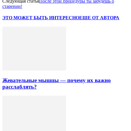
Следующая статья
После этой процедуры ты забудешь о
старении!
ЭТО МОЖЕТ БЫТЬ ИНТЕРЕСНО
ЕЩЕ ОТ АВТОРА
Жевательные мышцы — почему их важно
расслаблять?