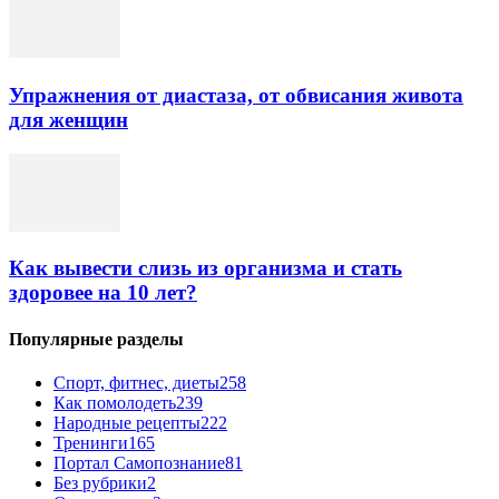
Упражнения от диастаза, от обвисания живота
для женщин
Как вывести слизь из организма и стать
здоровее на 10 лет?
Популярные разделы
Спорт, фитнес, диеты
258
Как помолодеть
239
Народные рецепты
222
Тренинги
165
Портал Самопознание
81
Без рубрики
2