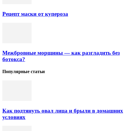
Рецепт маски от купероза
Межбровные морщины — как разгладить без
ботокса?
Популярные статьи
Как подтянуть овал лица и брыли в домашних
условиях