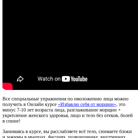
Все специальные упражнения по омоложению лица можно
получить в Онлайн курсе
«Избавлю себя от морщин»
, это
минус 7-10 лет возраста лица, разглаживание морщин +
укрепление женского здоровья, лицо и тело без отеков, болей
в спине!
Занимаясь в курсе, вы расслабляете всё тело, снимаете блоки
и зажимы в мышцах, фасциях, позвоночнике, внутренних