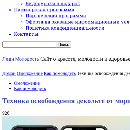
Видеоуроки в подарок
Партнерская программа
Партнерская программа
Оферта на оказание информационных усл
Политика конфиденциальности
Контакты
Сайт о красоте, молодости и здоровь
Леди Молодость
Домой
Омоложение
Как помолодеть
Техника освобождения дек
Омоложение
Как помолодеть
Техника освобождения декольте от мор
926