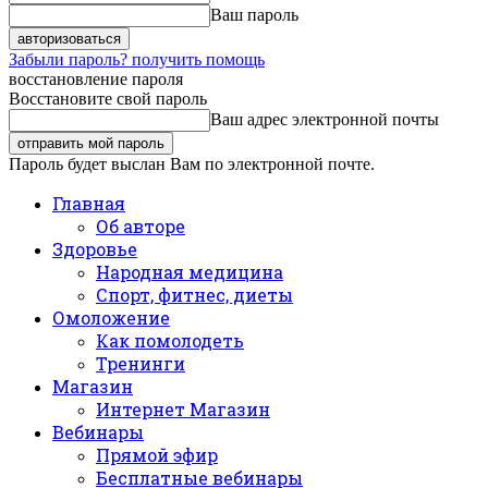
Ваш пароль
Забыли пароль? получить помощь
восстановление пароля
Восстановите свой пароль
Ваш адрес электронной почты
Пароль будет выслан Вам по электронной почте.
Главная
Об авторе
Здоровье
Народная медицина
Спорт, фитнес, диеты
Омоложение
Как помолодеть
Тренинги
Магазин
Интернет Магазин
Вебинары
Прямой эфир
Бесплатные вебинары