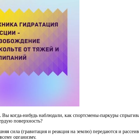
. Вы когда-нибудь наблюдали, как спортсмены-паркуры спрыгив
вердую поверхность?
шняя сила (гравитация и реакция на землю) передаются и рассеи
 всему организму.