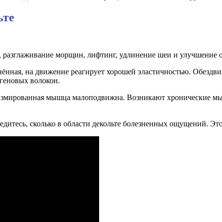
ьте
 разглаживание морщин, лифтинг, удлинение шеи и улучшение ос
нённая, на движение реагирует хорошей эластичностью. Обездви
агеновых волокон.
азмированная мышца малоподвижна. Возникают хронические мы
едитесь, сколько в области декольте болезненных ощущений. Это