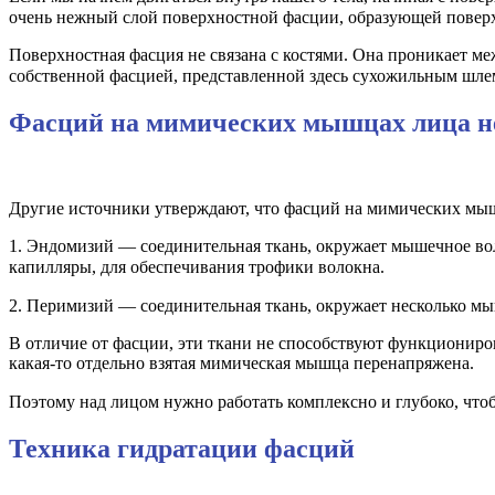
очень нежный слой поверхностной фасции, образующей пове
Поверхностная фасция не связана с костями. Она проникает ме
собственной фасцией, представленной здесь сухожильным шле
Фасций на мимических мышцах лица н
Другие источники утверждают, что фасций на мимических мы
1. Эндомизий — соединительная ткань, окружает мышечное во
капилляры, для обеспечивания трофики волокна. ⠀
2. Перимизий — соединительная ткань, окружает несколько мы
В отличие от фасции, эти ткани не способствуют функциониров
какая-то отдельно взятая мимическая мышца перенапряжена.
Поэтому над лицом нужно работать комплексно и глубоко, что
Техника гидратации фасций