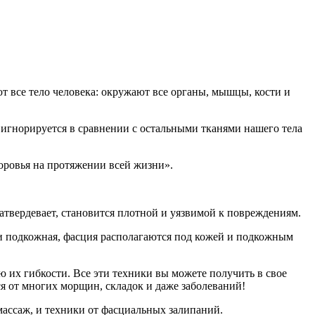
т все тело человека: окружают все органы, мышцы, кости и
 игнорируется в сравнении с остальными тканями нашего тела
оровья на протяжении всей жизни».
.
атвердевает, становится плотной и уязвимой к повреждениям.
ли подкожная, фасция располагаются под кожей и подкожным
 их гибкости. Все эти техники вы можете получить в свое
ся от многих морщин, складок и даже заболеваний!
ассаж, и техники от фасциальных залипаний.