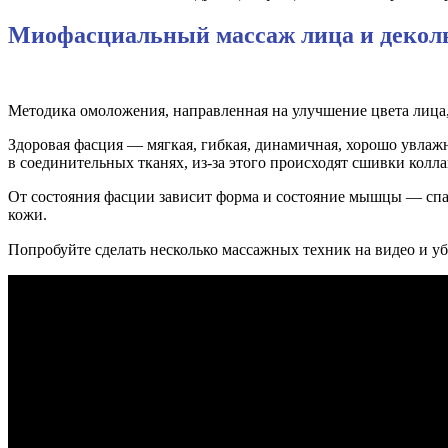
Миофасциальный массаж лица и декол
Методика омоложения, направленная на улучшение цвета лица,
Здоровая фасция — мягкая, гибкая, динамичная, хорошо увлаж
в соединительных тканях, из-за этого происходят сшивки колл
От состояния фасции зависит форма и состояние мышцы — сп
кожи.
Попробуйте сделать несколько массажных техник на видео и уб