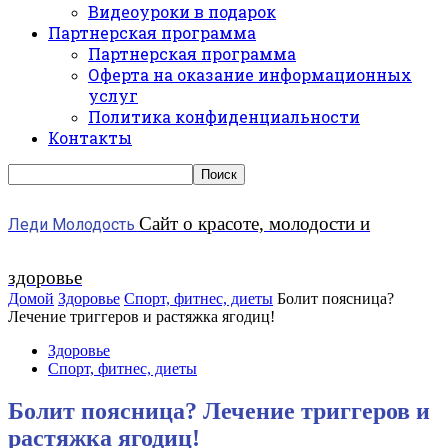
Видеоуроки в подарок
Партнерская программа
Партнерская программа
Оферта на оказание информационных
услуг
Политика конфиденциальности
Контакты
Сайт о красоте, молодости и
Леди Молодость
здоровье
Домой
Здоровье
Спорт, фитнес, диеты
Болит поясница?
Лечение триггеров и растяжка ягодиц!
Здоровье
Спорт, фитнес, диеты
Болит поясница? Лечение триггеров и
растяжка ягодиц!