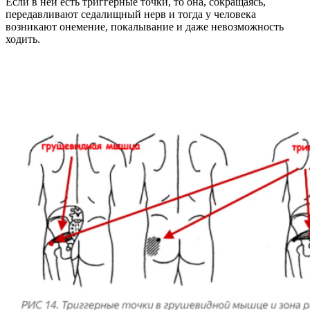
Если в ней есть триггерные точки, то она, сокращаясь,
передавливают седалищный нерв и тогда у человека
возникают онемение, покалывание и даже невозможность
ходить.