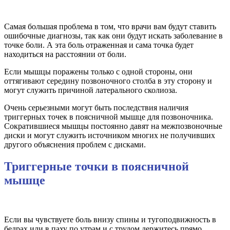
Самая большая проблема в том, что врачи вам будут ставить
ошибочные диагнозы, так как они будут искать заболевание в
точке боли. А эта боль отраженная и сама точка будет
находиться на расстоянии от боли.
Если мышцы поражены только с одной стороны, они
оттягивают середину позво­ночного столба в эту сторону и
могут служить причиной латерального сколиоза.
Очень серьезными могут быть последствия наличия
триггерных точек в поясничной мышце для позвоночника.
Сократившиеся мышцы постоянно давят на межпозвоночные
диски и могут служить источником многих не получивших
другого объяснения проблем с дисками.
Триггерные точки в поясничной
мышце
Если вы чувствуете боль внизу спины и тугоподвижность в
бедрах или в паху по утрам и с трудом держитесь прямо,