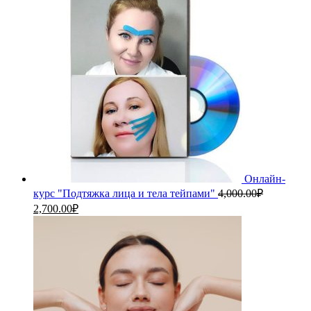
Онлайн-
курс "Подтяжка лица и тела тейпами"
4,000.00
₽
Первоначальная
Текущая
2,700.00
₽
цена
цена:
составляла
2,700.00₽.
4,000.00₽.