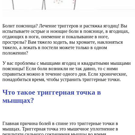
Болит поясница? Лечение триггеров и растяжка ягодиц! Вы
испытываете острые и ноющие боли в пояснице, в ягодицах,
отдающих в ноги, онемение и покалывание в ноге,
прострелы? Вам тяжело ходить, вы хромаете, наклоняться
тяжело, а лежать в постели можете только в одном
положении?
У вас проблемы с мышцами ягодиц и квадратными мышцами
поясницы! Если боли возникли не так давно, то с ними
справиться можно в течение одного дня. Если хронические,
понадобиться время, чтобы устранить триггерные точки.
Что такое триггерная точка в
мышцах?
Главная причина болей в спине это триггерные точки в
мышцах. Триггерная точка это мышечное уплотнение в
результате сильного сокращения мышцы во время