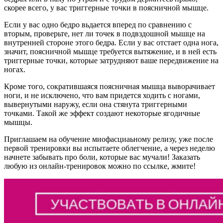
скорее всего, у вас триггерные точки в поясничной мышце.
Если у вас одно бедро вьдается вперед по сравнению с
вторым, проверьте, нет ли точек в подвздошной мышце на
внутренней стороне этого бедра. Если у вас отстает одна нога,
значит, поясничной мышце требуется вытяжение, и в ней есть
триггерные точки, которые затрудняют ваше передвижение на
ногах.
Кроме того, со­кратившаяся поясничная мышца выворачивает
ноги, и не исключено, что вам придется ходить с ногами,
вывернутыми наружу, если она стянута триггерными
точками. Такой же эффект создают некоторые ягодичные
мышцы.
Приглашаем на обучение миофасциаьному релизу, уже после
первой тренировки вы испытаете облегчение, а через неделю
начнете забывать про боли, которые вас мучали! Заказать
любую из онлайн-тренировок можно по ссылке, жмите!