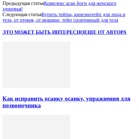
Предыдущая статья
Комплекс асан йоги для женского
здоровья!
Следующая статья
Купить тейпы, кинезиотейп для лица и
тела, от отеков, от морщин, тейп спортивный для тела
ЭТО МОЖЕТ БЫТЬ ИНТЕРЕСНО
ЕЩЕ ОТ АВТОРА
Как исправить осанку осанку, упражнения для
позвоночника