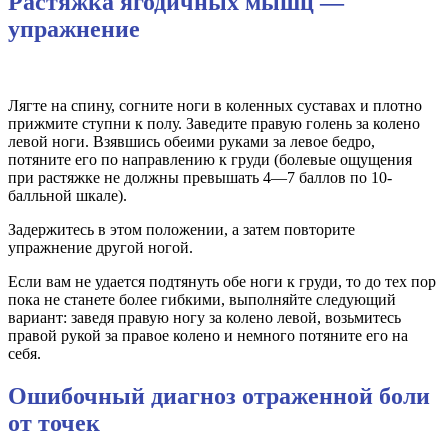
Растяжка ягодичных мышц —
упражнение
Лягте на спину, согните ноги в коленных суставах и плотно
прижмите ступни к полу. Заведите правую голень за колено
левой ноги. Взявшись обеими руками за левое бедро,
потяните его по направлению к груди (болевые ощущения
при растяжке не должны превышать 4—7 баллов по 10-
балльной шкале).
Задержитесь в этом положении, а затем повторите
упражнение другой ногой.
Если вам не удается подтянуть обе ноги к груди, то до тех пор
пока не станете более гибкими, выполняйте следующий
вариант: заведя правую ногу за колено левой, возьмитесь
правой рукой за правое колено и немного потяните его на
себя.
Ошибочный диагноз отраженной боли
от точек