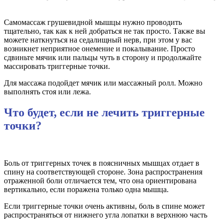
Самомассаж грушевидной мышцы нужно проводить
тщательно, так как к ней добраться не так просто. Также вы
можете наткнуться на седалищный нерв, при этом у вас
возникнет неприятное онемение и покалывание. Просто
сдвиньте мячик или пальцы чуть в сторону и продолжайте
массировать триггерные точки.
Для массажа подойдет мячик или массажный ролл. Можно
выполнять стоя или лежа.
Что будет, если не лечить триггерные
точки?
Боль от триггерных точек в поясничных мышцах отдает в
спину на соответствую­щей стороне. Зона распространения
отраженной боли отличается тем, что она ориентирована
вертикально, если поражена только одна мышца.
Если триггерные точки очень активны, боль в спине может
распространяться от нижнего угла лопатки в верхнюю часть