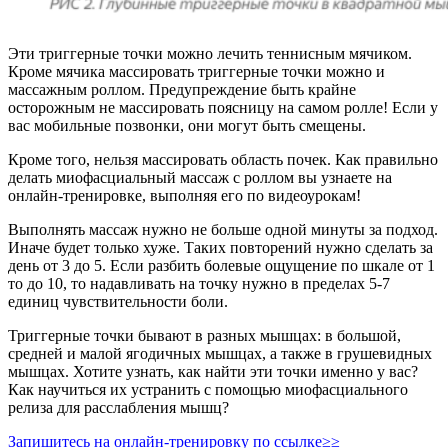
Эти триггерные точки можно лечить теннисным мячиком.
Кроме мячика массировать триггерные точки можно и
массажным роллом. Предупреждение быть крайне
осторожным не массировать поясницу на самом ролле! Если у
вас мобильные позвонки, они могут быть смещены.
Кроме того, нельзя массировать область почек. Как правильно
делать миофасциальный массаж с роллом вы узнаете на
онлайн-тренировке, выполняя его по видеоурокам!
Выполнять массаж нужно не больше одной минуты за подход.
Иначе будет только хуже. Таких повторений нужно сделать за
день от 3 до 5. Если разбить болевые ощущение по шкале от 1
то до 10, то надавливать на точку нужно в пределах 5-7
единиц чувствительности боли.
Триггерные точки бывают в разных мышцах: в большой,
средней и малой ягодичных мышцах, а также в грушевидных
мышцах. Хотите узнать, как найти эти точки именно у вас?
Как научиться их устранить с помощью миофасциального
релиза для расслабления мышц?
Запишитесь на онлайн-тренировку по ссылке≥≥