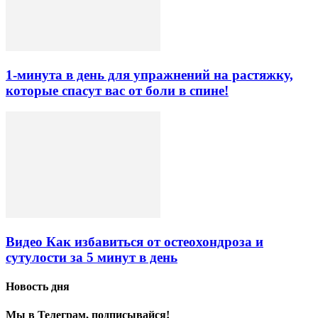
1-минута в день для упражнений на растяжку,
которые спасут вас от боли в спине!
Видео Как избавиться от остеохондроза и
сутулости за 5 минут в день
Новость дня
Мы в Телеграм, подписывайся!