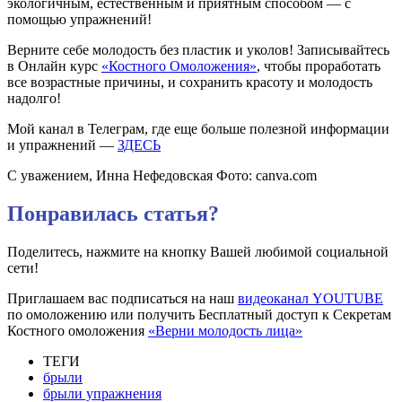
экологичным, естественным и приятным способом — с
помощью упражнений!
Верните себе молодость без пластик и уколов! Записывайтесь
в Онлайн курс
«Костного Омоложения»
, чтобы проработать
все возрастные причины, и сохранить красоту и молодость
надолго!
Мой канал в Телеграм, где еще больше полезной информации
и упражнений —
ЗДЕСЬ
С уважением, Инна Нефедовская Фото: canva.com
Понравилась статья?
Поделитесь, нажмите на кнопку Вашей любимой социальной
сети!
Приглашаем вас подписаться на наш
видеоканал YOUTUBE
по омоложению или получить Бесплатный доступ к Секретам
Костного омоложения
«Верни молодость лица»
ТЕГИ
брыли
брыли упражнения