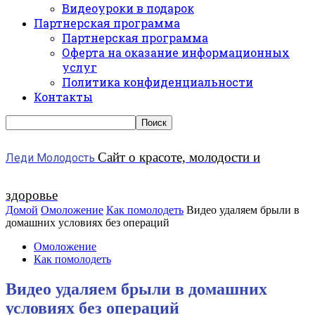
Видеоуроки в подарок
Партнерская программа
Партнерская программа
Оферта на оказание информационных
услуг
Политика конфиденциальности
Контакты
Сайт о красоте, молодости и
Леди Молодость
здоровье
Домой
Омоложение
Как помолодеть
Видео удаляем брыли в
домашних условиях без операций
Омоложение
Как помолодеть
Видео удаляем брыли в домашних
условиях без операций