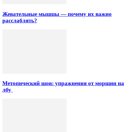
Жевательные мышцы — почему их важно
расслаблять?
Метопический шов: упражнения от морщин на
лбу