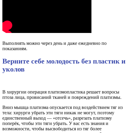
Выполнять можно через день и даже ежедневно по
показаниям.
Верните себе молодость без пластик и
уколов
В хирургии операция платизмопластика решает вопросы
птоза лица, провисаний тканей и повреждений платизмы.
Вниз мышца платизма опускается под воздействием тяг из
тела: хирурги убрать эти тяги никак не могут, поэтому
единственный выход — «отсечь», разрезать платизму
поперёк, чтобы эти тяги убрать. У вас есть знания и
возможности, чтобы высвободиться из тяг более