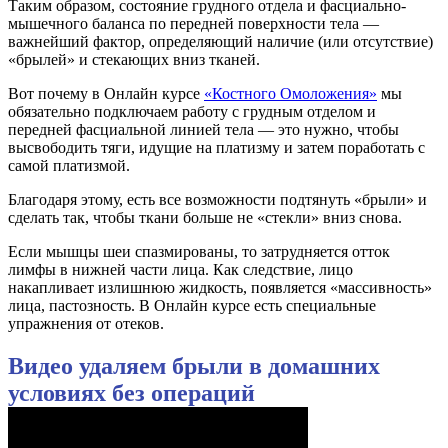
Таким образом, состояние грудного отдела и фасциально-
мышечного баланса по передней поверхности тела —
важнейший фактор, определяющий наличие (или отсутствие)
«брылей» и стекающих вниз тканей.
Вот почему в Онлайн курсе
«Костного Омоложения»
мы
обязательно подключаем работу с грудным отделом и
передней фасциальной линией тела — это нужно, чтобы
высвободить тяги, идущие на платизму и затем поработать с
самой платизмой.
Благодаря этому, есть все возможности подтянуть «брыли» и
сделать так, чтобы ткани больше не «стекли» вниз снова.
Если мышцы шеи спазмированы, то затрудняется отток
лимфы в нижней части лица. Как следствие, лицо
накапливает излишнюю жидкость, появляется «массивность»
лица, пастозность. В Онлайн курсе есть специальные
упражнения от отеков.
Видео удаляем брыли в домашних
условиях без операций