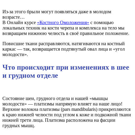
Из-за этого брыли могут появляться даже в молодом
возрасте…
В Онлайн курсе
«Костного Омоложения»
с помощью
локальных техник на кости черепа и комплекса на тело мы
возвращаем нижнюю челюсть в своё правильное положение.
Повисшие ткани расправляются, натягиваются на костный
каркас — так, возвращается подтянутый овал лица и «угол
молодости».
Что происходит при изменениях в шее
и грудном отделе
Состояние шеи, грудного отдела и нашей «мышцы
молодости» — платизмы напрямую влияет на наше лицо!
Верхние волокна платизмы (pars mandibularis) прикрепляются
к краю нижней челюсти под углом к коже и подкожной ткани
нижней трети лица. Платизма расположена на фасции
грудных мышц.
⠀