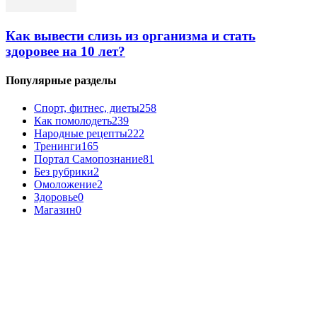
Как вывести слизь из организма и стать
здоровее на 10 лет?
Популярные разделы
Спорт, фитнес, диеты
258
Как помолодеть
239
Народные рецепты
222
Тренинги
165
Портал Самопознание
81
Без рубрики
2
Омоложение
2
Здоровье
0
Магазин
0