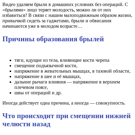
Видео удаляем брыли в домашних условиях без операций. С
«брылями» лицо теряет молодость, можно ли от них
избавиться? В связи с нашим малоподвижным образом жизни,
привычкой сидеть за гаджетами, брыли и обвисания
начинаются уже в молодом возрасте…
Причины образования брылей
⠀
тяги, идущие из тела, влияющие кости черепа
смещение подъязычной кости,
напряжение в жевательных мышцах, в тазовой области,
напряжение в шее и её мышцах,
дальние рычаги влияния — напряжение в верхнем
плечевом поясе,
швы от операций и др.
Иногда действует одна причина, а иногда — совокупность.
Что происходит при смещении нижней
челюсти назад