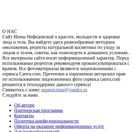
О НАС
Сайт Инны Нефедовской о красоте, молодости и здоровье
лица и тела. Вы найдете здесь разнообразные методики
омоложения, рецепты натуральной косметики по уходу за
лицом и телом, советы, как помолодеть в домашних условиях.
Все материалы сайта носят информационный характер. Перед
использовании рецептов рекомендуем проконсультироваться с
врачом. Все фотоматериалы являются лицензионными с
сервиса Canva.com. Претензии к нарушению авторских прав
по использованию лицензионных фото сервиса canva.com
решаются в техподдержке данного сервиса!
Свяжитесь с нами:
support.inna@yandex.ru
Следуйте за нами
Об авторе
Партнерская программа
Контакты
Политика конфиденциальности
Оферта на оказание информационных услуг
Для правообладателей