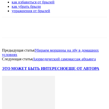
как избавиться от брылей
как убрать брыли
упражнения от брылей
VK
Twitter
Pinterest
Telegram
Предыдущая статья
Убираем морщины на лбу в домашних
условиях
Следующая статья
Аюрведический самомассаж абхьянга
ЭТО МОЖЕТ БЫТЬ ИНТЕРЕСНО
ЕЩЕ ОТ АВТОРА