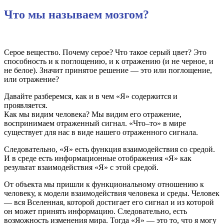
Что мы называем мозгом?
Серое вещество. Почему серое? Что такое серый цвет? Это
способность и к поглощению, и к отражению (и не черное, и
не белое). Значит принятое решение — это или поглощение,
или отражение?
Давайте разберемся, как и в чем «Я» содержится и
проявляется.
Как мы видим человека? Мы видим его отражение,
воспринимаем отраженный сигнал. «Что–то» в мире
существует для нас в виде нашего отраженного сигнала.
Следовательно, «Я» есть функция взаимодействия со средой.
И в среде есть информационные отображения «Я» как
результат взаимодействия «Я» с этой средой.
От объекта мы пришли к функциональному отношению к
человеку, к модели взаимодействия человека и среды. Человек
— вся Вселенная, которой достигает его сигнал и из которой
он может принять информацию. Следовательно, есть
возможность изменения мира. Тогда «Я» — это то, что я могу