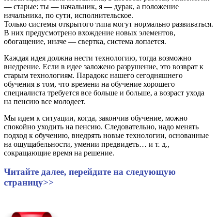
— старые: ты — начальник, я — дурак, а положение
начальника, по сути, исполнительское.
Только системы открытого типа могут нормально развиваться.
В них предусмотрено вхождение новых элементов,
обогащение, иначе — свертка, система лопается.
Каждая идея должна нести технологию, тогда возможно
внедрение. Если в идее заложено разрушение, это возврат к
старым технологиям. Парадокс нашего сегодняшнего
обучения в том, что времени на обучение хорошего
специалиста требуется все больше и больше, а возраст ухода
на пенсию все молодеет.
Мы идем к ситуации, когда, закончив обучение, можно
спокойно уходить на пенсию. Следовательно, надо менять
подход к обучению, внедрять новые технологии, основанные
на ощущабельности, умении предвидеть… и т. д.,
сокращающие время на решение.
Читайте далее, перейдите на следующую
страницу>>