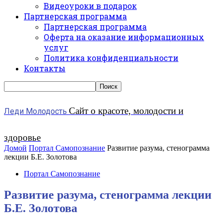
Видеоуроки в подарок
Партнерская программа
Партнерская программа
Оферта на оказание информационных
услуг
Политика конфиденциальности
Контакты
Сайт о красоте, молодости и
Леди Молодость
здоровье
Домой
Портал Самопознание
Развитие разума, стенограмма
лекции Б.Е. Золотова
Портал Самопознание
Развитие разума, стенограмма лекции
Б.Е. Золотова