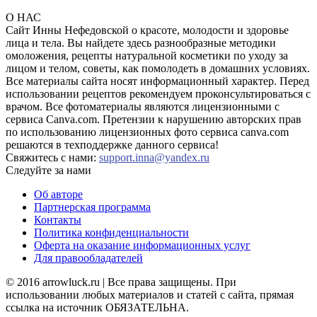
О НАС
Сайт Инны Нефедовской о красоте, молодости и здоровье
лица и тела. Вы найдете здесь разнообразные методики
омоложения, рецепты натуральной косметики по уходу за
лицом и телом, советы, как помолодеть в домашних условиях.
Все материалы сайта носят информационный характер. Перед
использовании рецептов рекомендуем проконсультироваться с
врачом. Все фотоматериалы являются лицензионными с
сервиса Canva.com. Претензии к нарушению авторских прав
по использованию лицензионных фото сервиса canva.com
решаются в техподдержке данного сервиса!
Свяжитесь с нами:
support.inna@yandex.ru
Следуйте за нами
Об авторе
Партнерская программа
Контакты
Политика конфиденциальности
Оферта на оказание информационных услуг
Для правообладателей
© 2016 arrowluck.ru | Все права защищены. При
использовании любых материалов и статей с сайта, прямая
ссылка на источник ОБЯЗАТЕЛЬНА.