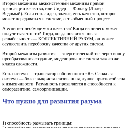
Второй механизм–межсистемный механизм прямой
трансляции качества, или Лидер — Фоллоу (Лидер —
Ведомый). Если есть лидер, значит, есть качество, которое
может передаваться в системе, есть обменный процесс.
А если нет необходимого качества? Когда из ничего может
получиться что–то? Тогда, когда появится новая
решабельность — КОЛЛЕКТИВНЫЙ РАЗУМ, он может
осуществить переброску качества от других систем.
Второй механизм развития — энергетический т.е. через волну
преобразования создание, моделирование систем такого же
класса сложности.
Есть система — транслятор собственного «Я». Сложная
система — более выкристаллизованная, лучше приспособлена
к изменчивости. Разумность проявляется в способности к
саморазвитию, самоорганизации.
Что нужно для развития разума
1) способность размывать границы;