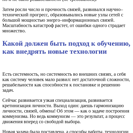
Затем росли число и прочность связей, развивался научно–
технический прогресс, образовывались новые узлы сетей с
большой мощностью энерго–информационных связей.
Масштабность катастроф растет, от ошибки одного страдает
множество.
Какой должен быть подход к обучению,
как внедрять новые технологии
Есть системность, но системность во внешних связях, а себя
как систему человек мало развил: нет достаточной сложности,
решабельности как способности к постановке и решению
задач.
Сейчас развивается узкая специализация, развивается
кретинизация личности. Выход один: даешь гармонизацию
личности, связей, обмена! Об этом — как о задаче построения
коммунизма. Но ведь коммунизм — это результат, а процесс
движения вперед со свободой выбора.
Новая задача была поставлена, а способы работы, технологии