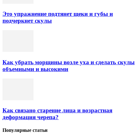
Это упражнение подтянет щеки и губы и
подчеркнет скулы
Как убрать морщины возле уха и сделать скулы
объемными и высокими
Как связано старение лица и возрастная
деформация черепа?
Популярные статьи