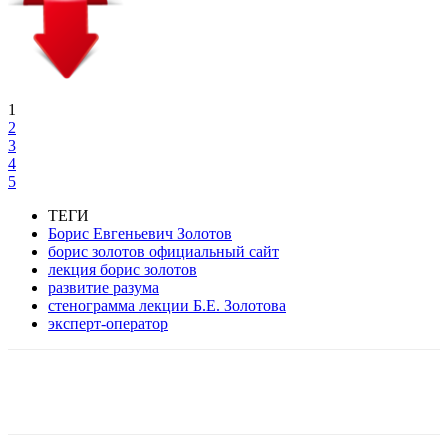
1
2
3
4
5
ТЕГИ
Борис Евгеньевич Золотов
борис золотов официальный сайт
лекция борис золотов
развитие разума
стенограмма лекции Б.Е. Золотова
эксперт-оператор
VK
Twitter
Pinterest
Telegram