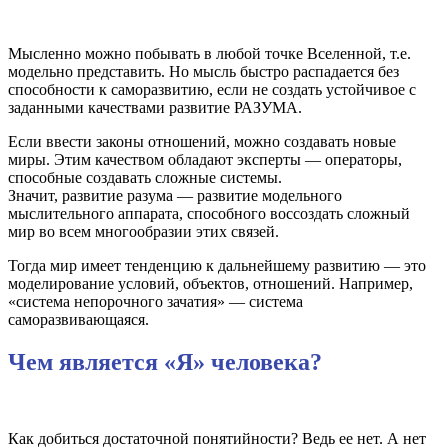
Мысленно можно побывать в любой точке Вселенной, т.е.
модельно представить. Но мысль быстро распадается без
способности к саморазвитию, если не создать устойчивое с
заданными качествами развитие РАЗУМА.
Если ввести законы отношений, можно создавать новые
миры. Этим качеством обладают эксперты — операторы,
способные создавать сложные системы.
Значит, развитие разума — развитие модельного
мыслительного аппарата, способного воссоздать сложный
мир во всем многообразии этих связей.
Тогда мир имеет тенденцию к дальнейшему развитию — это
моделирование условий, объектов, отношений. Например,
«система непорочного зачатия» — система
саморазвивающаяся.
Чем является «Я» человека?
Как добиться достаточной понятийности? Ведь ее нет. А нет