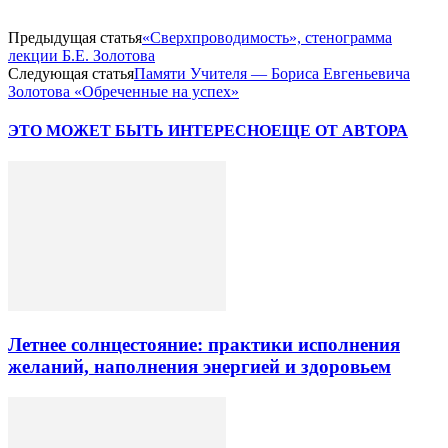
Предыдущая статья
«Сверхпроводимость», стенограмма
лекции Б.Е. Золотова
Следующая статья
Памяти Учителя — Бориса Евгеньевича
Золотова «Обреченные на успех»
ЭТО МОЖЕТ БЫТЬ ИНТЕРЕСНО
ЕЩЕ ОТ АВТОРА
Летнее солнцестояние: практики исполнения
желаний, наполнения энергией и здоровьем