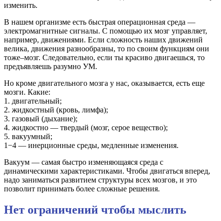
изменить.
В нашем организме есть быстрая операционная среда —
электромагнитные сигналы. С помощью их мозг управляет,
например, движениями. Если сложность наших движений
велика, движения разнообразны, то по своим функциям они
тоже–мозг. Следовательно, если ты красиво двигаешься, то
предъявляешь разумно УМ.
Но кроме двигательного мозга у нас, оказывается, есть еще
мозги. Какие:
1. двигательный;
2. жидкостный (кровь, лимфа);
3. газовый (дыхание);
4. жидкостно — твердый (мозг, серое вещество);
5. вакуумный;
1−4 — инерционные среды, медленные изменения.
Вакуум — самая быстро изменяющаяся среда с
динамическими характеристиками. Чтобы двигаться вперед,
надо заниматься развитием структуры всех мозгов, и это
позволит принимать более сложные решения.
Нет ограничений чтобы мыслить