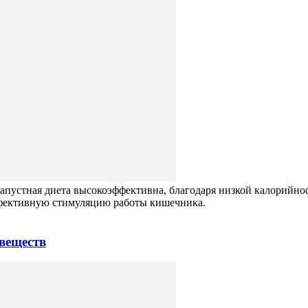
 Капустная диета высокоэффективна, благодаря низкой калорийно
фективную стимуляцию работы кишечника.
веществ