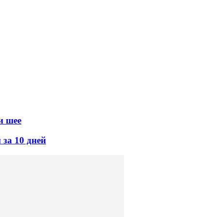
и шее
 за 10 дней