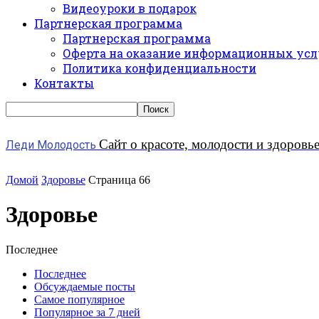
Видеоуроки в подарок
Партнерская программа
Партнерская программа
Оферта на оказание информационных усл
Политика конфиденциальности
Контакты
Сайт о красоте, молодости и здоровь
Леди Молодость
Домой
Здоровье
Страница 66
Здоровье
Последнее
Последнее
Обсуждаемые посты
Самое популярное
Популярное за 7 дней