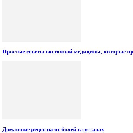
Простые советы восточной медицины, которые пр
Домашние рецепты от болей в суставах